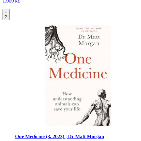
1.000 kr.
2
One Medicine (3, 2023) | Dr Matt Morgan