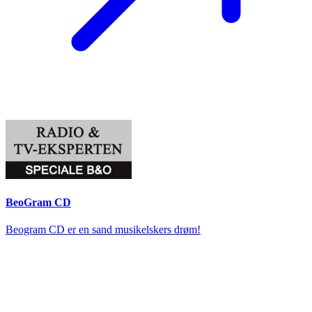
BeoGram CD
Beogram CD er en sand musikelskers drøm!