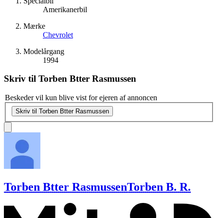
Specialbil
Amerikanerbil
Mærke
Chevrolet
Modelårgang
1994
Skriv til
Torben Btter Rasmussen
Beskeder vil kun blive vist for ejeren af annoncen
Skriv til Torben Btter Rasmussen
Torben Btter Rasmussen
Torben B. R.