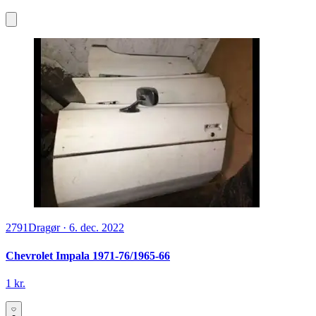
2791
Dragør
·
6. dec. 2022
Chevrolet Impala 1971-76/1965-66
1 kr.