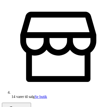
14 varer
til salg
Se butik