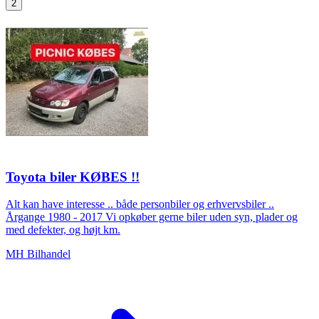
2
Toyota biler KØBES !!
Alt kan have interesse .. både personbiler og erhvervsbiler ..
Årgange 1980 - 2017 Vi opkøber gerne biler uden syn, plader og
med defekter, og højt km.
MH Bilhandel