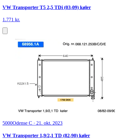
VW Transporter T5 2,5 TDi (03-09) køler
1.771 kr.
5000
Odense C
·
21. okt. 2023
VW Transporter 1,9/2,1 TD (82-90) køler