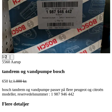
1
/
2
5560 Aarup
tandrem og vandpumpe bosch
650 kr.
1.000 kr.
bosch tandrem og vandpumpe passer på flere peugeot og citroën
modeller, reservedelsnummer : 1 987 946 442
Flere detaljer