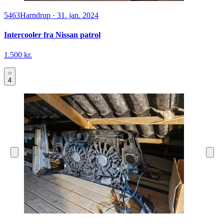
5463
Harndrup
·
31. jan. 2024
Intercooler fra Nissan patrol
1.500 kr.
4