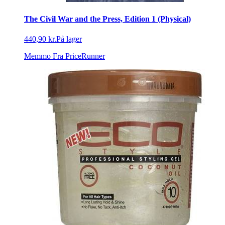
The Civil War and the Press, Edition 1 (Physical)
440,90 kr.
På lager
Memmo
Fra PriceRunner