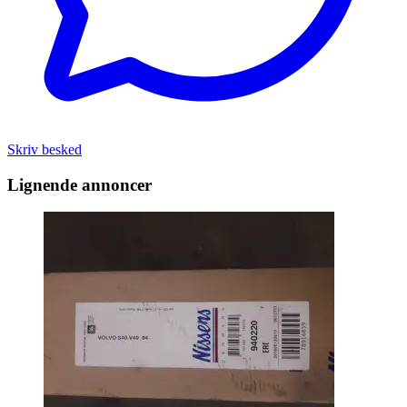
Skriv besked
Lignende annoncer