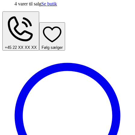
4 varer
til salg
Se butik
+45 22 XX XX XX
Følg sælger