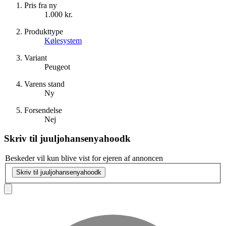
Pris fra ny
1.000 kr.
Produkttype
Kølesystem
Variant
Peugeot
Varens stand
Ny
Forsendelse
Nej
Skriv til
juuljohansenyahoodk
Beskeder vil kun blive vist for ejeren af annoncen
Skriv til juuljohansenyahoodk