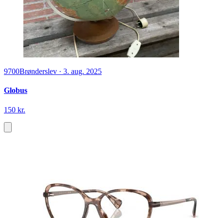
9700
Brønderslev
·
3. aug. 2025
Globus
150 kr.