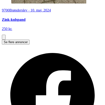
9700
Brønderslev
·
10. maj. 2024
Zink-kulspand
250 kr.
Se flere annoncer