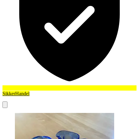
SikkerHandel