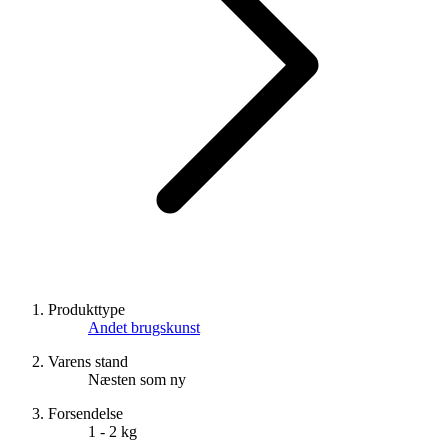
Produkttype
Andet brugskunst
Varens stand
Næsten som ny
Forsendelse
1 - 2 kg