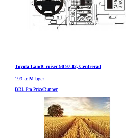
Toyota LandCruiser 90 97-02, Centrerad
199 kr.
På lager
BRL
Fra PriceRunner