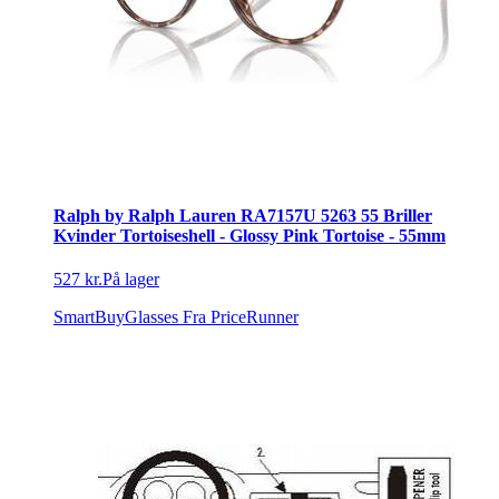
Ralph by Ralph Lauren RA7157U 5263 55 Briller
Kvinder Tortoiseshell - Glossy Pink Tortoise - 55mm
527 kr.
På lager
SmartBuyGlasses
Fra PriceRunner