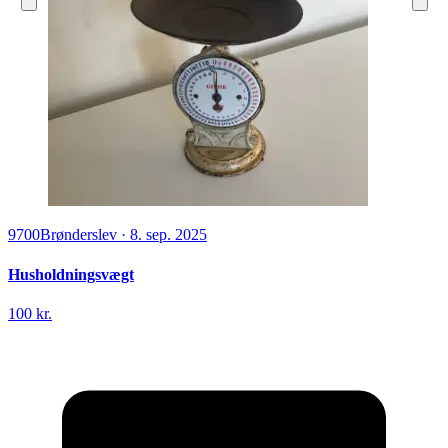
9700
Brønderslev
·
8. sep. 2025
Husholdningsvægt
100 kr.