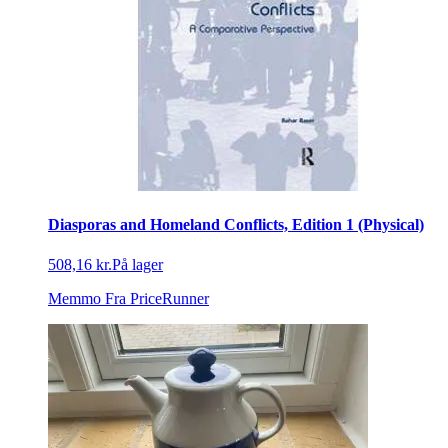
Diasporas and Homeland Conflicts, Edition 1 (Physical)
508,16 kr.
På lager
Memmo
Fra PriceRunner