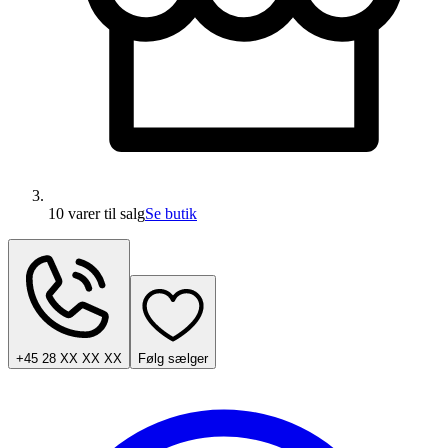
10 varer
til salg
Se butik
+45 28 XX XX XX
Følg sælger