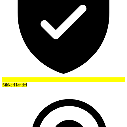
SikkerHandel