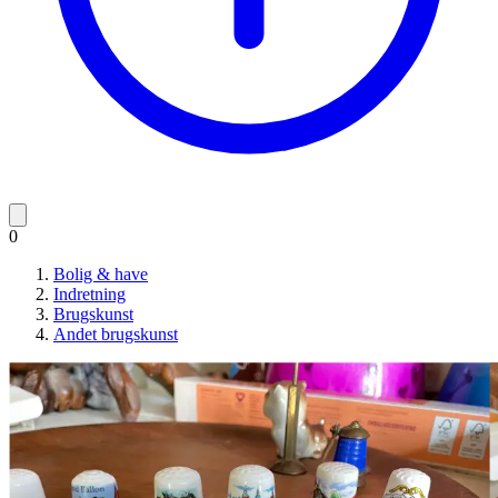
0
Bolig & have
Indretning
Brugskunst
Andet brugskunst