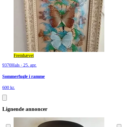
Fremhævet
9370
Hals
·
25. apr.
Sommerfugle i ramme
600 kr.
Lignende annoncer