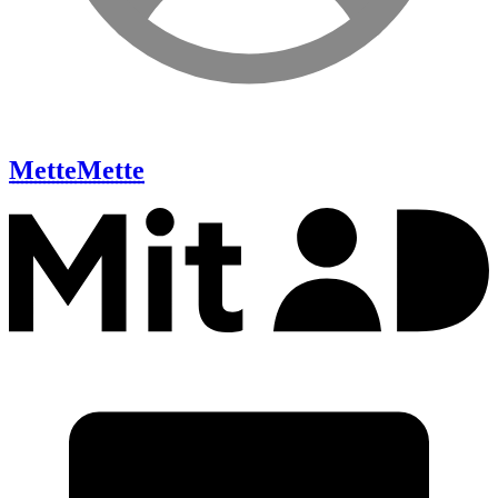
Mette
Mette