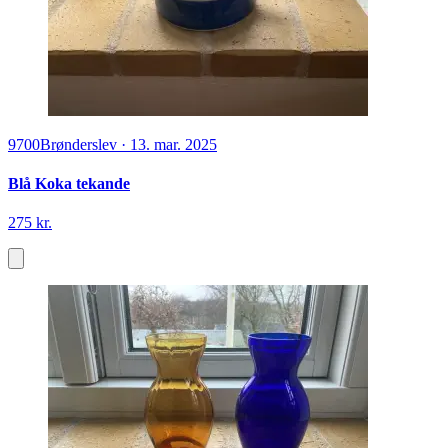
9700
Brønderslev
·
13. mar. 2025
Blå Koka tekande
275 kr.