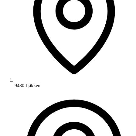
9480 Løkken