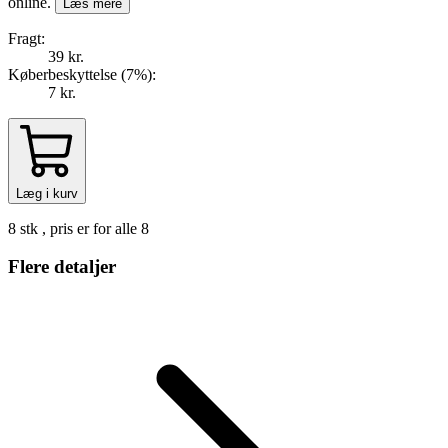
online.
Læs mere
Fragt:
39 kr.
Køberbeskyttelse (
7
%
):
7 kr.
Læg i kurv
8 stk , pris er for alle 8
Flere detaljer