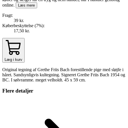
online.
Læs mere
Fragt:
39 kr.
Køberbeskyttelse (
7
%
):
17,50 kr.
Læg i kurv
Original tegning af Grethe Friis Bach forestillende pige med sløjfe i
håret. Sandsynligvis kultegning. Signeret Grethe Friis Bach 1954 og
BC. I sølvramme. meget velholdt. 45 x 59 cm.
Flere detaljer