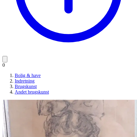
0
Bolig & have
Indretning
Brugskunst
Andet brugskunst