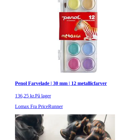
Penol Farvelade | 30 mm | 12 metallicfarver
136,25 kr.
På lager
Lomax
Fra PriceRunner