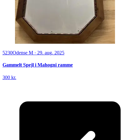
5230
Odense M
·
29. aug. 2025
Gammelt Spejl i Mahogni ramme
300 kr.