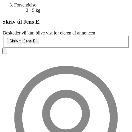
Forsendelse
3 - 5 kg
Skriv til
Jens E.
Beskeder vil kun blive vist for ejeren af annoncen
Skriv til Jens E.