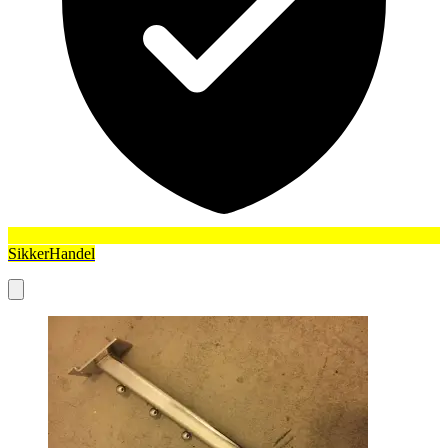
SikkerHandel