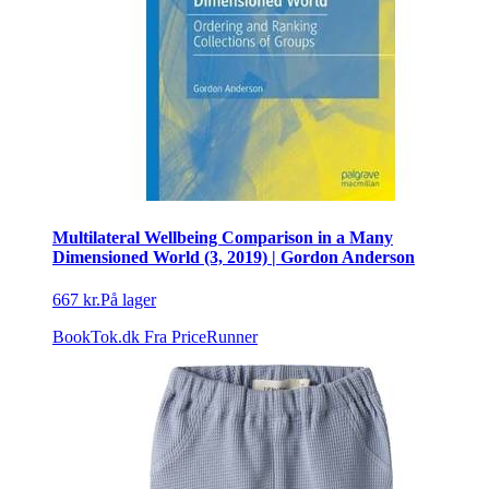
Multilateral Wellbeing Comparison in a Many
Dimensioned World (3, 2019) | Gordon Anderson
667 kr.
På lager
BookTok.dk
Fra PriceRunner