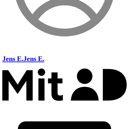
Jens E.
Jens E.