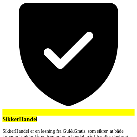
SikkerHandel
SikkerHandel er en løsning fra Gul&Gratis, som sikrer, at både
køber og sælger får en tryg og nem handel, når I handler genbrug