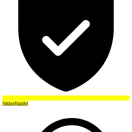
SikkerHandel