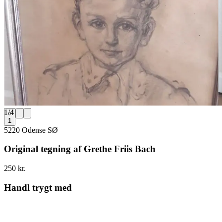
1
/
4
1
5220 Odense SØ
Original tegning af Grethe Friis Bach
250 kr.
Handl trygt med