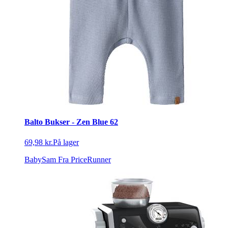
Balto Bukser - Zen Blue 62
69,98 kr.
På lager
BabySam
Fra PriceRunner