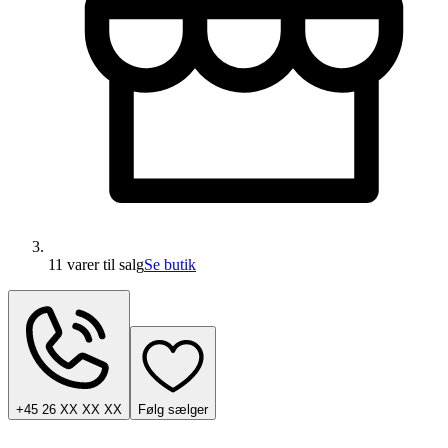
11 varer
til salg
Se butik
+45 26 XX XX XX
Følg sælger