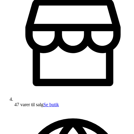
47 varer
til salg
Se butik