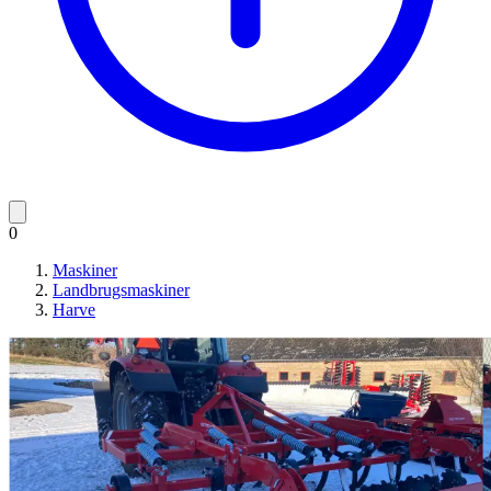
0
Maskiner
Landbrugsmaskiner
Harve