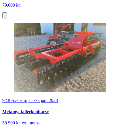
79.000 kr.
9230
Svenstrup J
·
6. jan. 2023
Metanga tallerkenharve
58.900 kr. ex. moms