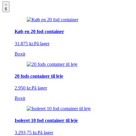
6
Køb en 20 fod container
31.875 kr.
På lager
Boxit
20 fods container til leje
2.950 kr.
På lager
Boxit
Isoleret 10 fod container til leje
3.293,75 kr.
På lager