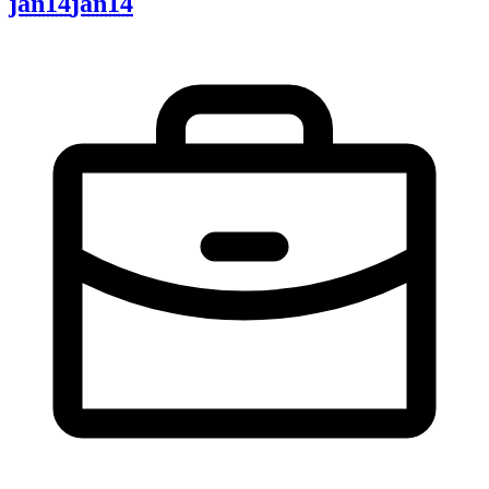
jan14
jan14