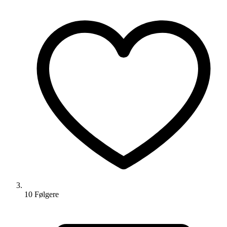
10
Følger
e