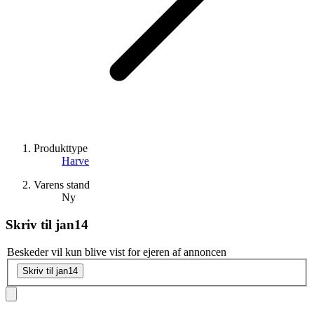
Produkttype
Harve
Varens stand
Ny
Skriv til
jan14
Beskeder vil kun blive vist for ejeren af annoncen
Skriv til jan14