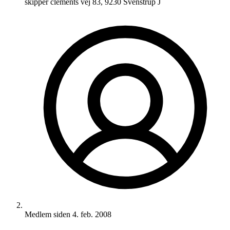
skipper clements vej 83, 9230 Svenstrup J
Medlem siden
4. feb. 2008