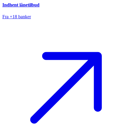
Indhent lånetilbud
Fra +18 banker