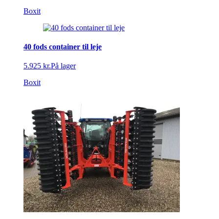
Boxit
40 fods container til leje
5.925 kr.
På lager
Boxit