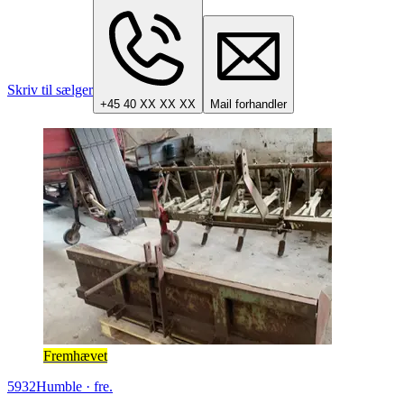
Skriv til sælger
+45 40 XX XX XX
Mail forhandler
Fremhævet
5932
Humble
·
fre.