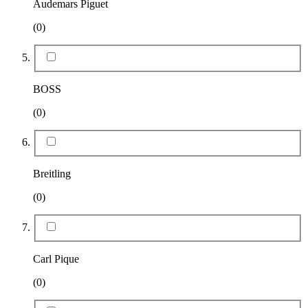
Audemars Piguet
(0)
BOSS
(0)
Breitling
(0)
Carl Pique
(0)