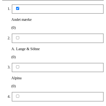
Andet mærke
(0)
A. Lange & Söhne
(0)
Alpina
(0)