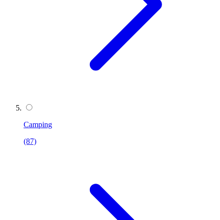
Camping
(87)