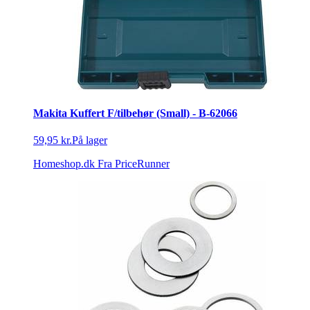
Makita Kuffert F/tilbehør (Small) - B-62066
59,95 kr.
På lager
Homeshop.dk
Fra PriceRunner