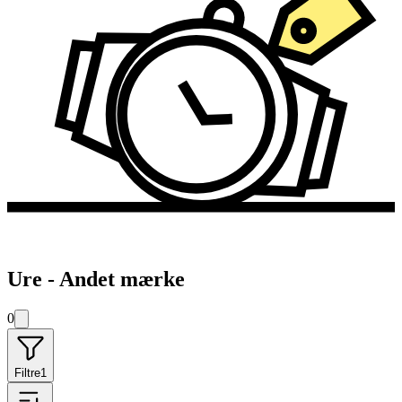
Ure - Andet mærke
0
Filtre
1