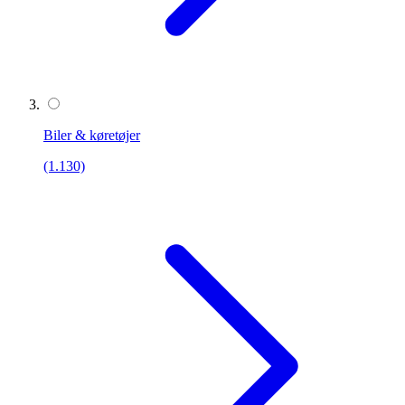
Biler & køretøjer
(1.130)