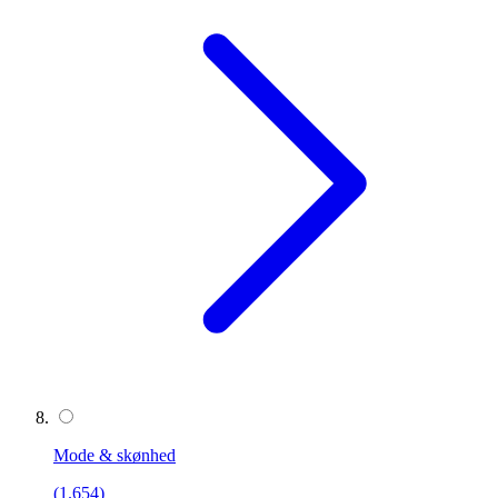
Mode & skønhed
(1.654)