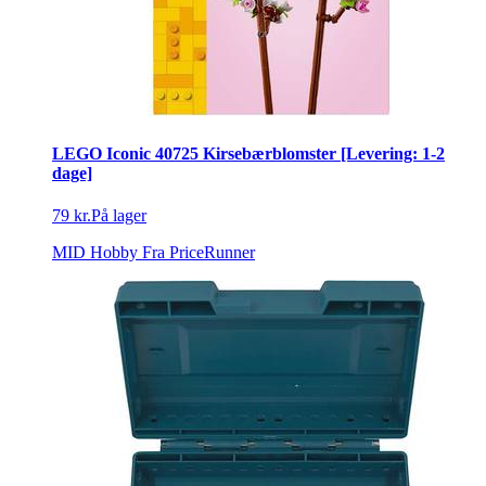
LEGO Iconic 40725 Kirsebærblomster [Levering: 1-2
dage]
79 kr.
På lager
MID Hobby
Fra PriceRunner