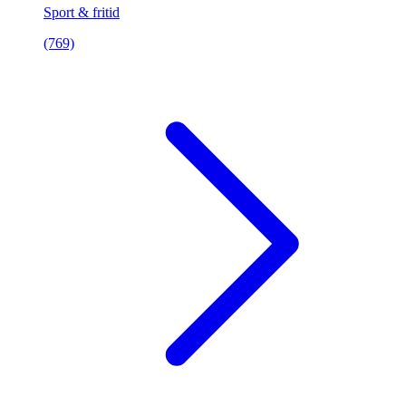
Sport & fritid
(769)