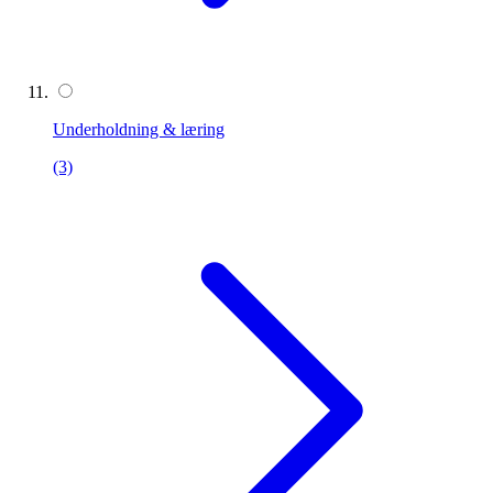
Underholdning & læring
(3)