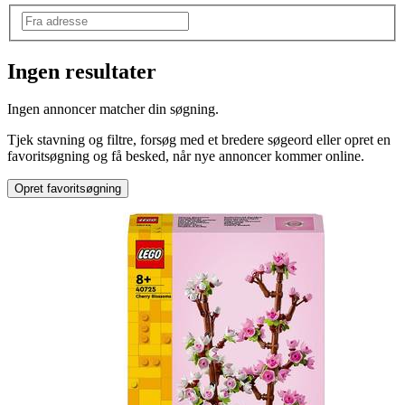
Ingen resultater
Mærke
:
Ingen annoncer matcher din søgning.
Andet mærke
Tjek stavning og filtre, forsøg med et bredere søgeord eller opret en
favoritsøgning og få besked, når nye annoncer kommer online.
Opret favoritsøgning