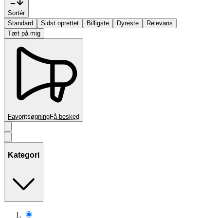
Sortér
Standard
Sidst oprettet
Billigste
Dyreste
Relevans
Tæt på mig
Favoritsøgning
Få besked
Kategori