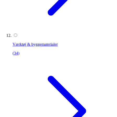
Værktøj & byggematerialer
(34)