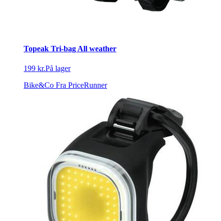
Topeak Tri-bag All weather
199 kr.
På lager
Bike&Co
Fra PriceRunner