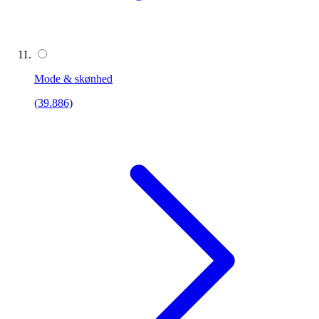
Mode & skønhed
(39.886)