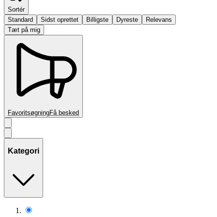
Sortér
Standard
Sidst oprettet
Billigste
Dyreste
Relevans
Tæt på mig
Favoritsøgning
Få besked
Kategori