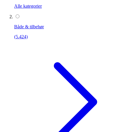
Alle kategorier
Både & tilbehør
(5.424)