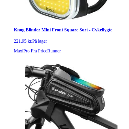
Knog Blinder Mini Front Square Sort - Cykellygte
221,95 kr.
På lager
MaxiPro
Fra PriceRunner