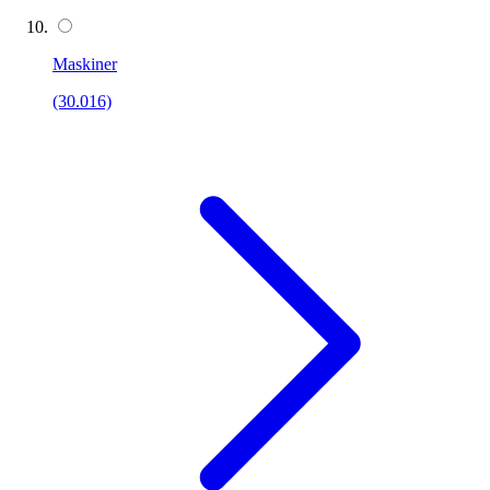
Maskiner
(30.016)