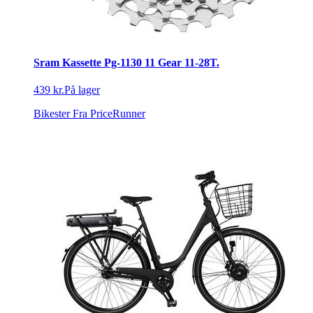
Sram Kassette Pg-1130 11 Gear 11-28T.
439 kr.
På lager
Bikester
Fra PriceRunner