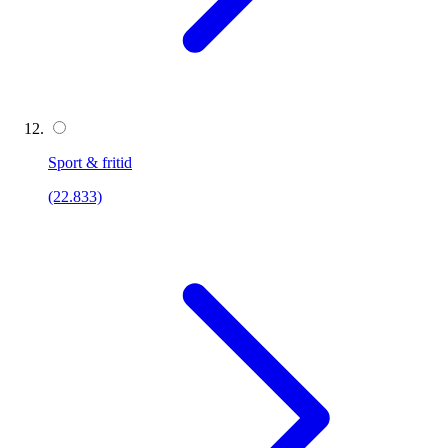
Sport & fritid
(22.833)