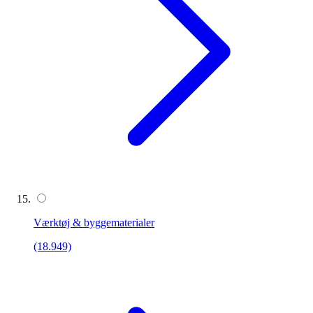
Værktøj & byggematerialer
(18.949)