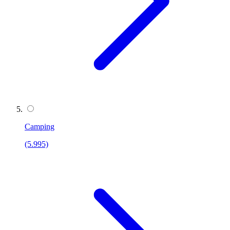
Camping
(5.995)