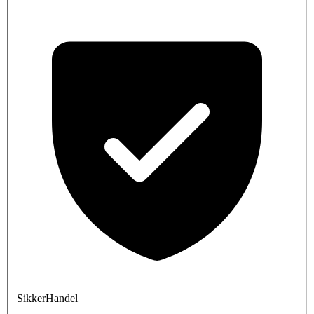
SikkerHandel