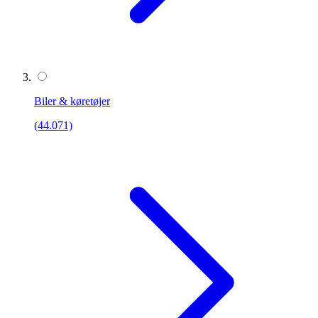
Biler & køretøjer
(44.071)