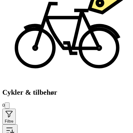
Cykler & tilbehør
0
Filtre