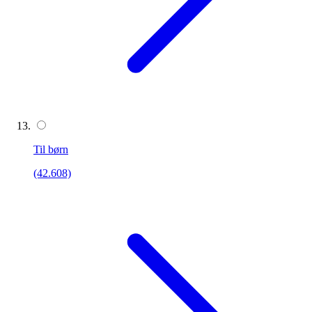
Til børn
(42.608)