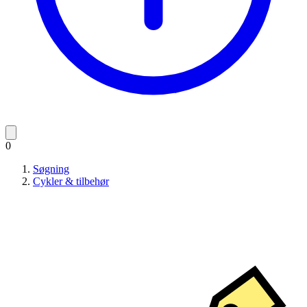
0
Søgning
Cykler & tilbehør