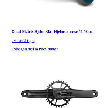
Oneal Matrix Hjelm Blå - Hjelmstørrelse 54-58 cm
250 kr.
På lager
Cykelgear.dk
Fra PriceRunner