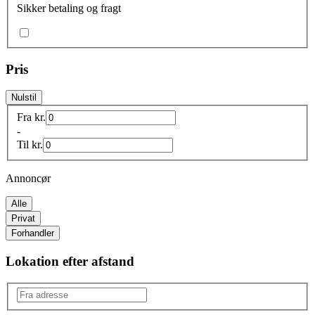
Sikker betaling og fragt
Pris
Nulstil
Fra
kr.
-
Til
kr.
Annoncør
Alle
Privat
Forhandler
Lokation efter afstand