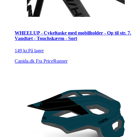
WHEELUP - Cykeltaske med mobilholder - Op til str. 7.
Vandtæt - Touchskærm - Sort
149 kr.
På lager
Capida.dk
Fra PriceRunner