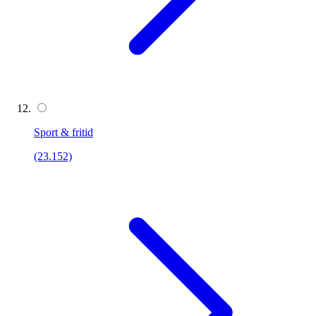
Sport & fritid
(23.152)