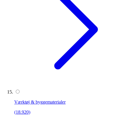
Værktøj & byggematerialer
(18.920)