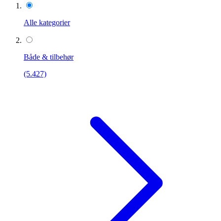
Alle kategorier
Både & tilbehør
(5.427)