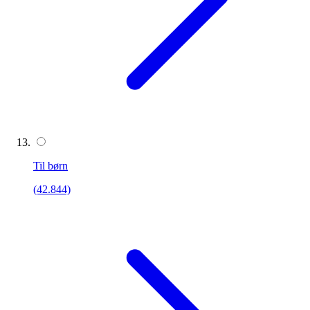
Til børn
(42.844)