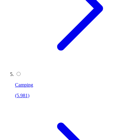
Camping
(5.981)