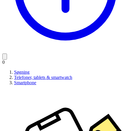
0
Søgning
Telefoner, tablets & smartwatch
Smartphone