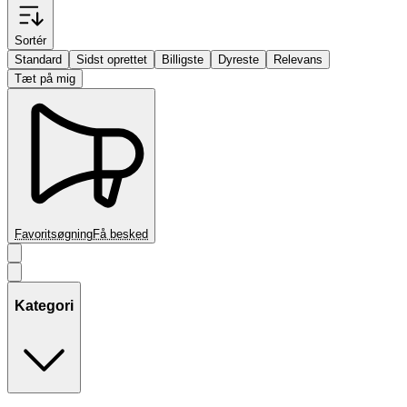
Sortér
Standard
Sidst oprettet
Billigste
Dyreste
Relevans
Tæt på mig
Favoritsøgning
Få besked
Kategori