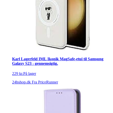
Karl Lagerfeld IML Ikonik MagSafe-etui til Samsung
Galaxy S23 - gennemsigtig.
229 kr.
På lager
24hshop.dk
Fra PriceRunner