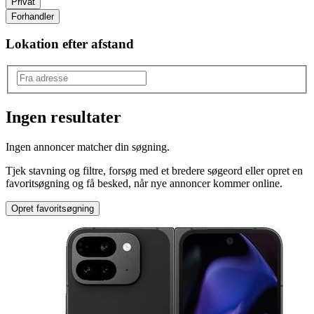
Privat
Forhandler
Lokation efter afstand
Ingen resultater
Model
:
Ingen annoncer matcher din søgning.
Pixel 9 Pro Fold
Tjek stavning og filtre, forsøg med et bredere søgeord eller opret en
favoritsøgning og få besked, når nye annoncer kommer online.
Opret favoritsøgning