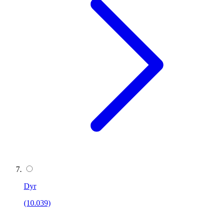
Dyr
(10.039)