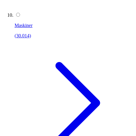
Maskiner
(30.014)