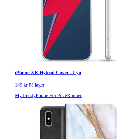
iPhone XR Hybrid Cover - Lyn
149 kr.
På lager
MyTrendyPhone
Fra PriceRunner