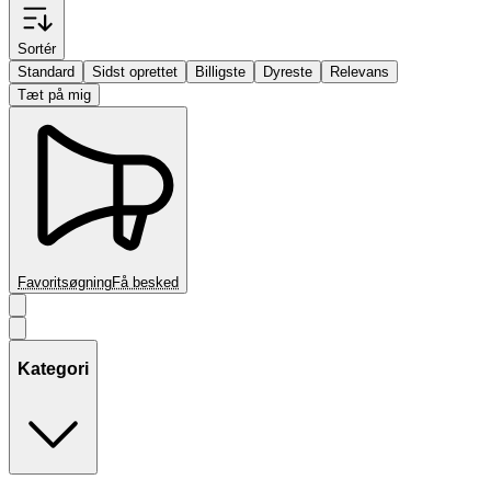
Sortér
Standard
Sidst oprettet
Billigste
Dyreste
Relevans
Tæt på mig
Favoritsøgning
Få besked
Kategori