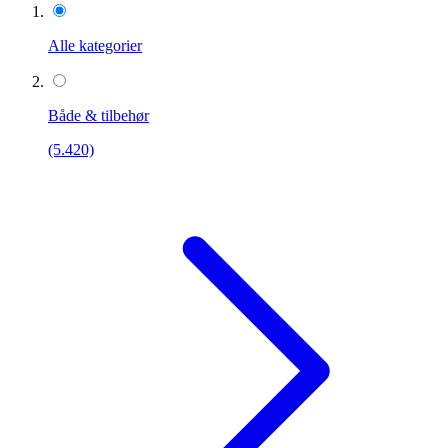
Alle kategorier
Både & tilbehør
(5.420)