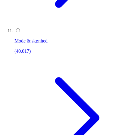
Mode & skønhed
(40.017)