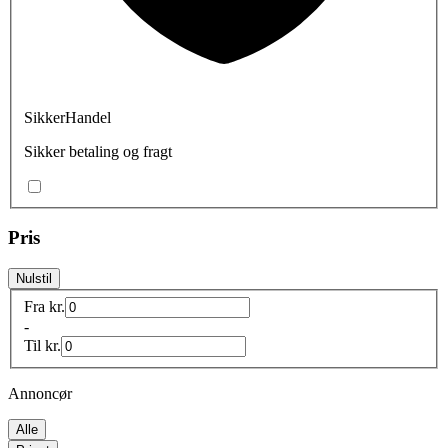
SikkerHandel
Sikker betaling og fragt
Pris
Nulstil
Fra
kr.
-
Til
kr.
Annoncør
Alle