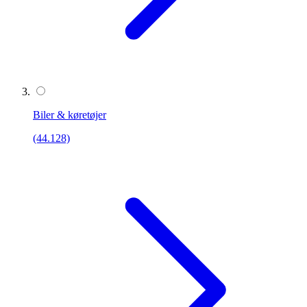
Biler & køretøjer
(44.128)