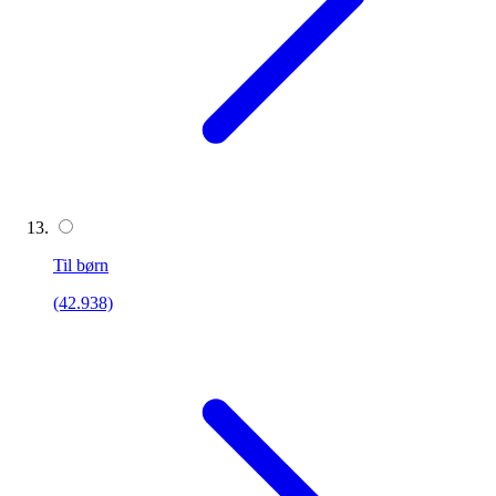
Til børn
(42.938)