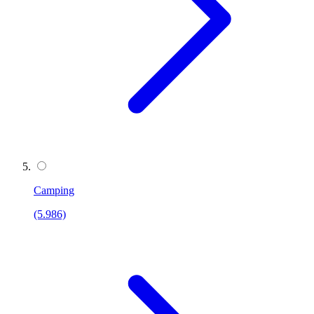
Camping
(5.986)