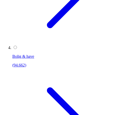
Bolig & have
(94.662)