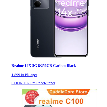
Realme 14X 5G 8/256GB Carbon Black
1.899 kr.
På lager
CDON DK
Fra PriceRunner