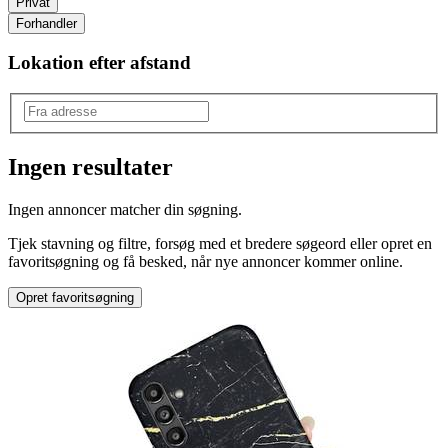
Privat
Forhandler
Lokation efter afstand
Ingen resultater
Model
:
Ingen annoncer matcher din søgning.
Pixel 2 XL
Tjek stavning og filtre, forsøg med et bredere søgeord eller opret en
favoritsøgning og få besked, når nye annoncer kommer online.
Opret favoritsøgning