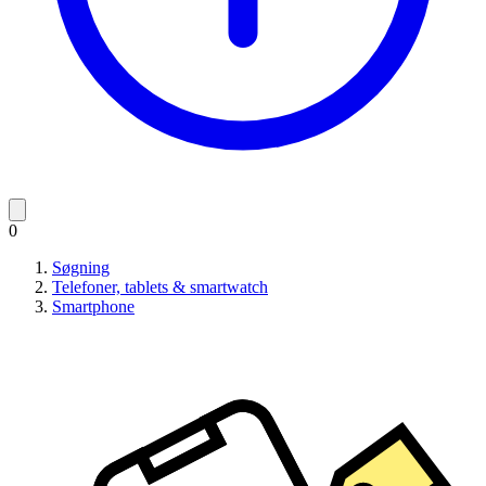
0
Søgning
Telefoner, tablets & smartwatch
Smartphone