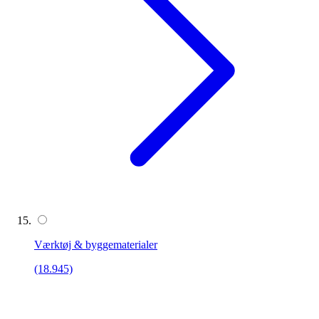
Værktøj & byggematerialer
(18.945)