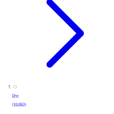
Dyr
(10.063)