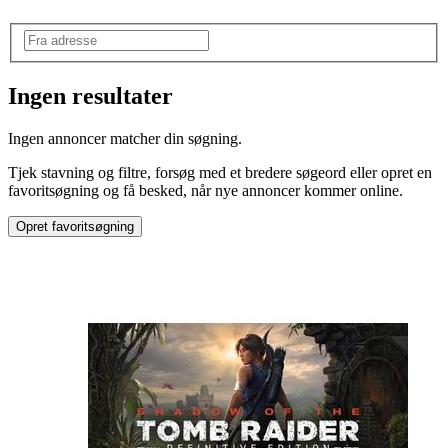
Ingen resultater
Mærke
:
Ingen annoncer matcher din søgning.
PlayStation
Tjek stavning og filtre, forsøg med et bredere søgeord eller opret en
Model
:
favoritsøgning og få besked, når nye annoncer kommer online.
PS3
Opret favoritsøgning