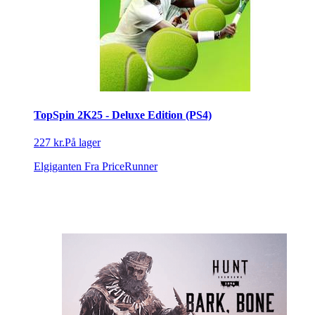
TopSpin 2K25 - Deluxe Edition (PS4)
227 kr.
På lager
Elgiganten
Fra PriceRunner