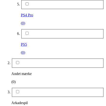
PS4 Pro
(0)
PS5
(0)
Andet mærke
(0)
Arkadespil