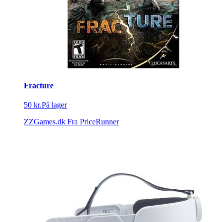
Fracture
50 kr.
På lager
ZZGames.dk
Fra PriceRunner