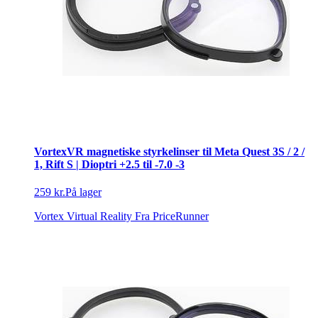
VortexVR magnetiske styrkelinser til Meta Quest 3S / 2 /
1, Rift S | Dioptri +2.5 til -7.0 -3
259 kr.
På lager
Vortex Virtual Reality
Fra PriceRunner