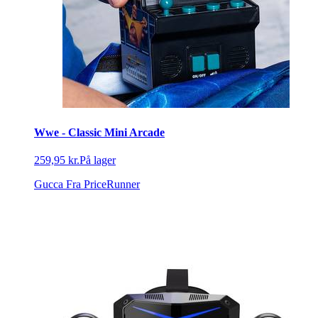
Wwe - Classic Mini Arcade
259,95 kr.
På lager
Gucca
Fra PriceRunner