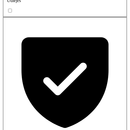
Udlejes