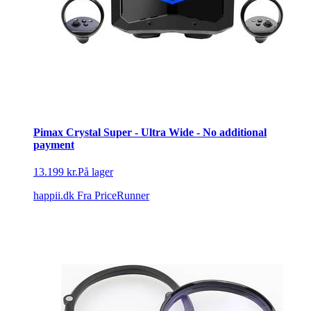
Pimax Crystal Super - Ultra Wide - No additional
payment
13.199 kr.
På lager
happii.dk
Fra PriceRunner