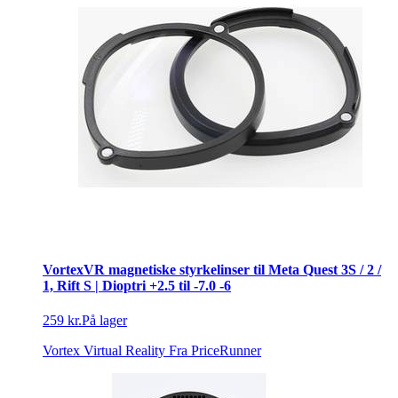
VortexVR magnetiske styrkelinser til Meta Quest 3S / 2 /
1, Rift S | Dioptri +2.5 til -7.0 -6
259 kr.
På lager
Vortex Virtual Reality
Fra PriceRunner