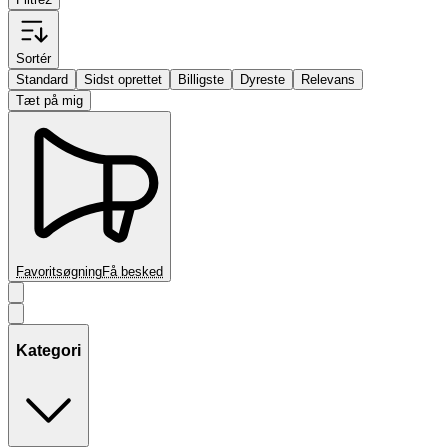
Sortér
Standard
Sidst oprettet
Billigste
Dyreste
Relevans
Tæt på mig
Favoritsøgning
Få besked
Kategori