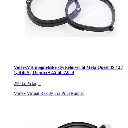
VortexVR magnetiske styrkelinser til Meta Quest 3S / 2 /
1, Rift S | Dioptri +2.5 til -7.0 -4
259 kr.
På lager
Vortex Virtual Reality
Fra PriceRunner