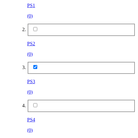
PS1
(0)
PS2
(0)
PS3
(0)
PS4
(0)