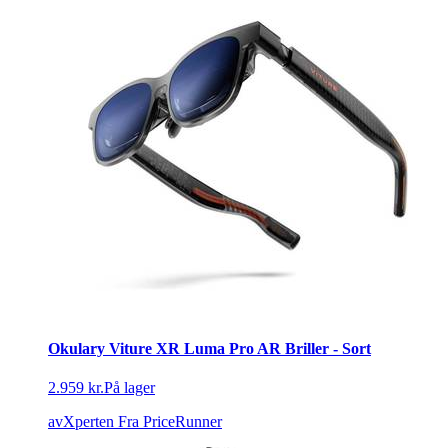
Okulary Viture XR Luma Pro AR Briller - Sort
2.959 kr.
På lager
avXperten
Fra PriceRunner