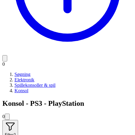
0
Søgning
Elektronik
Spillekonsoller & spil
Konsol
Konsol - PS3 - PlayStation
0
Filtre
2