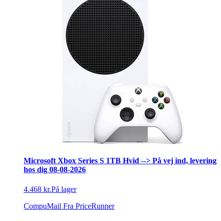
Microsoft Xbox Series S 1TB Hvid --> På vej ind, levering
hos dig 08-08-2026
4.468 kr.
På lager
CompuMail
Fra PriceRunner