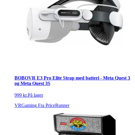
BOBOVR E3 Pro Elite Strap med batteri - Meta Quest 3
og Meta Quest 3S
999 kr.
På lager
VRGaming
Fra PriceRunner