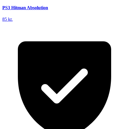
PS3 Hitman Absolution
85 kr.