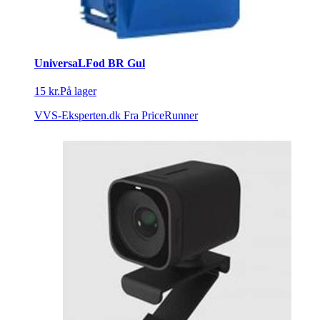
UniversaLFod BR Gul
15 kr.
På lager
VVS-Eksperten.dk
Fra PriceRunner