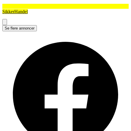
SikkerHandel
Se flere annoncer