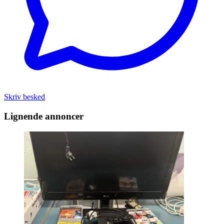
Skriv besked
Lignende annoncer