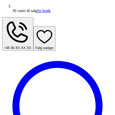
36 varer
til salg
Se butik
+45 40 XX XX XX
Følg sælger