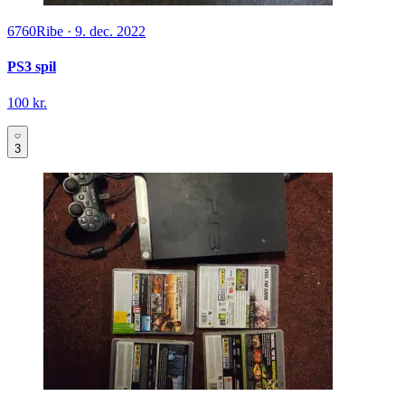
6760
Ribe
·
9. dec. 2022
PS3 spil
100 kr.
3