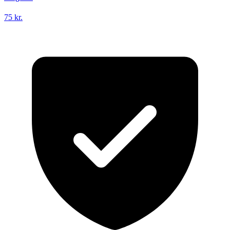
75 kr.