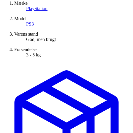
Mærke
PlayStation
Model
PS3
Varens stand
God, men brugt
Forsendelse
3 - 5 kg