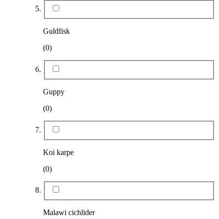
Guldfisk
(0)
Guppy
(0)
Koi karpe
(0)
Malawi cichlider