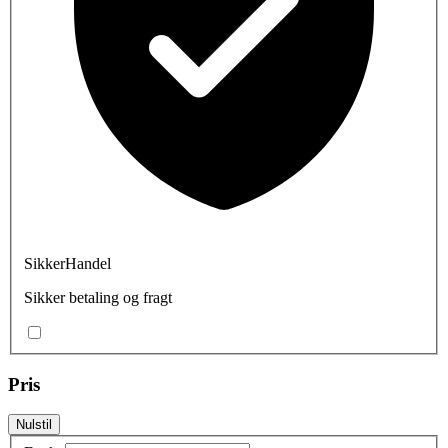
SikkerHandel
Sikker betaling og fragt
Pris
Nulstil