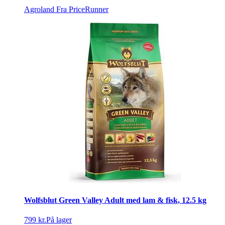
Agroland
Fra PriceRunner
Wolfsblut Green Valley Adult med lam & fisk, 12.5 kg
799 kr.
På lager