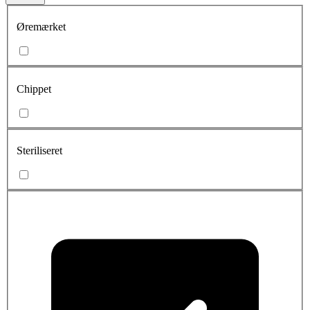
Øremærket
Chippet
Steriliseret