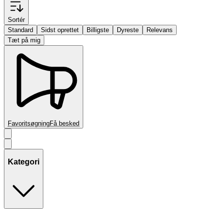
Sortér
Standard
Sidst oprettet
Billigste
Dyreste
Relevans
Tæt på mig
Favoritsøgning
Få besked
Kategori