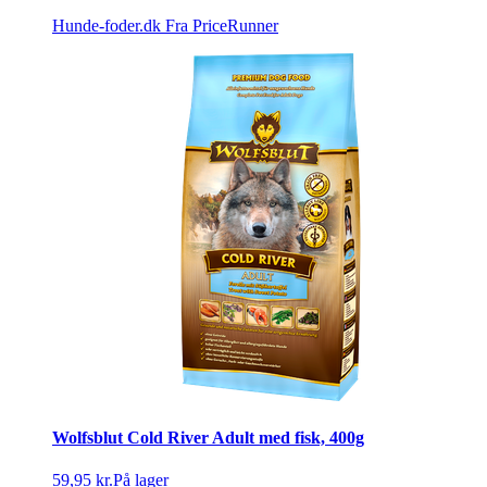
Hunde-foder.dk
Fra PriceRunner
Wolfsblut Cold River Adult med fisk, 400g
59,95 kr.
På lager