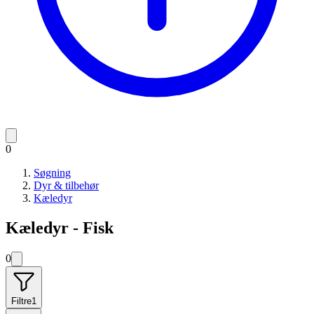
0
Søgning
Dyr & tilbehør
Kæledyr
Kæledyr - Fisk
0
Filtre
1