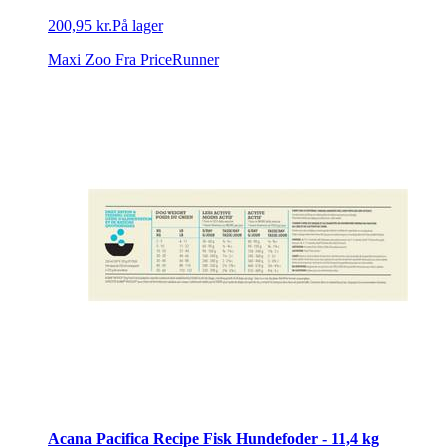
200,95 kr.
På lager
Maxi Zoo
Fra PriceRunner
Acana Pacifica Recipe Fisk Hundefoder - 11,4 kg