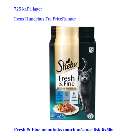
725 kr.
På lager
Ibens Hundehus
Fra PriceRunner
Fresh & Fine menuboks pouch m/sauce fisk 6x50g