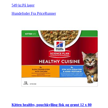
549 kr.
På lager
Hundefoder
Fra PriceRunner
Kitten healthy, pouchkylling fisk og grønt 12 x 80