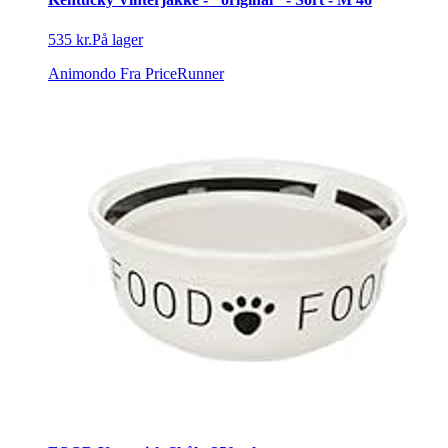
535 kr.
På lager
Animondo
Fra PriceRunner