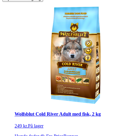
Wolfsblut Cold River Adult med fisk, 2 kg
249 kr.
På lager