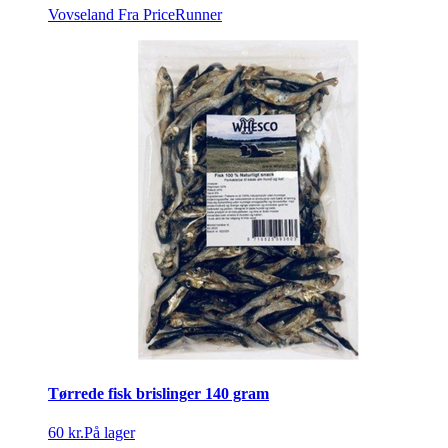
Vovseland
Fra PriceRunner
Tørrede fisk brislinger 140 gram
60 kr.
På lager