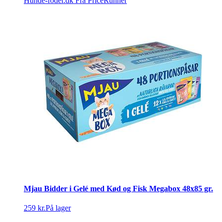
Hunde-foder.dk
Fra PriceRunner
Mjau Bidder i Gelé med Kød og Fisk Megabox 48x85 gr.
259 kr.
På lager