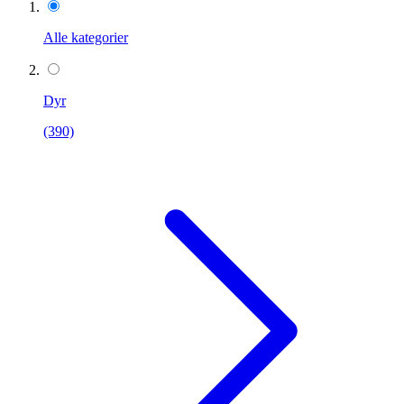
Alle kategorier
Dyr
(390)