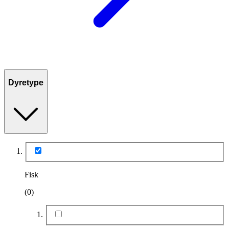
Dyretype
Fisk
(0)