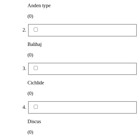
Anden type
(0)
Balihaj
(0)
Cichlide
(0)
Discus
(0)