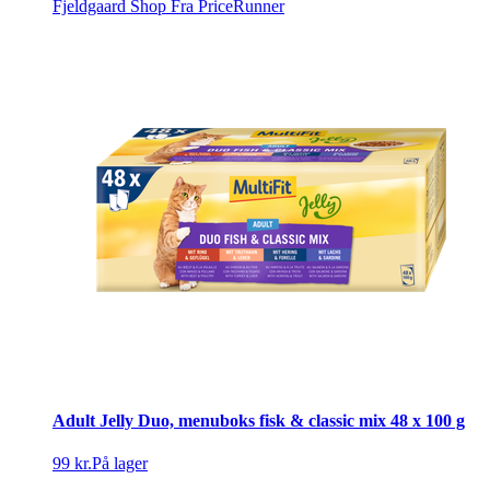
Fjeldgaard Shop
Fra PriceRunner
Adult Jelly Duo, menuboks fisk & classic mix 48 x 100 g
99 kr.
På lager