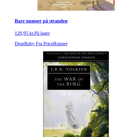
Bare numser på stranden
129,95 kr.
På lager
DearBaby
Fra PriceRunner