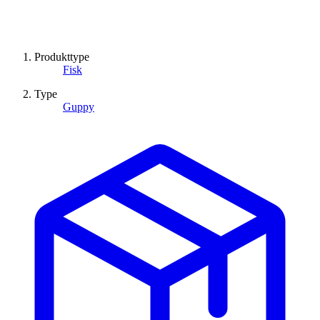
Produkttype
Fisk
Type
Guppy