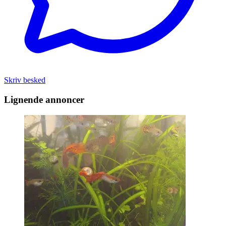
Skriv besked
Lignende annoncer