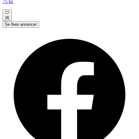
75 kr.
26
Se flere annoncer