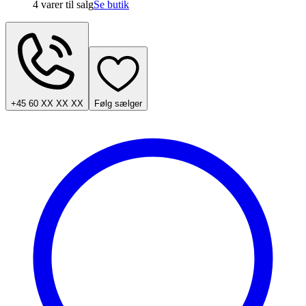
4 varer
til salg
Se butik
+45 60 XX XX XX
Følg sælger