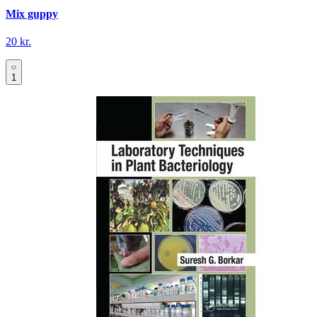
Mix guppy
20 kr.
1