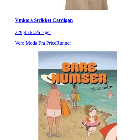
Vmkora Strikket Cardigan
229,95 kr.
På lager
Vero Moda
Fra PriceRunner