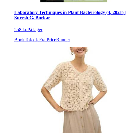
Laboratory Techniques in Plant Bacteriology (4, 2021) |
Suresh G. Borkar
558 kr.
På lager
BookTok.dk
Fra PriceRunner