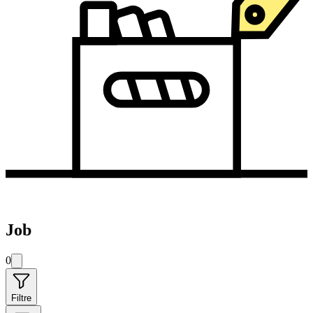
Job
0
Filtre