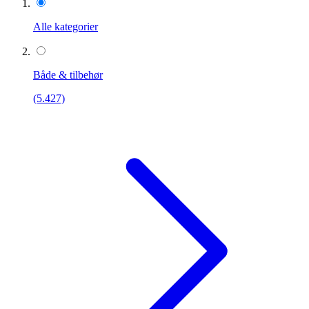
Alle kategorier
Både & tilbehør
(5.427)