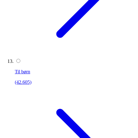
Til børn
(42.605)