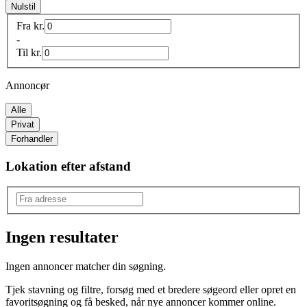
Nulstil
Fra
kr.
-
Til
kr.
Annoncør
Alle
Privat
Forhandler
Lokation efter afstand
Ingen resultater
Ingen annoncer matcher din søgning.
Tjek stavning og filtre, forsøg med et bredere søgeord eller opret en
favoritsøgning og få besked, når nye annoncer kommer online.