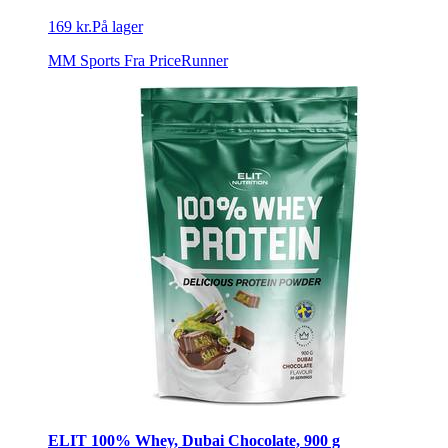
169 kr.
På lager
MM Sports
Fra PriceRunner
ELIT 100% Whey, Dubai Chocolate, 900 g