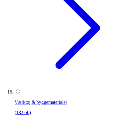
Værktøj & byggematerialer
(18.950)