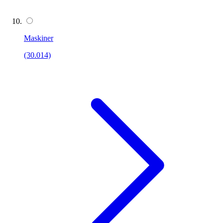
Maskiner
(30.014)