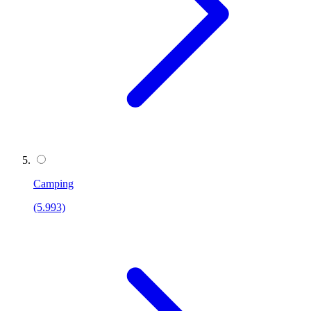
Camping
(5.993)