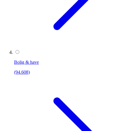
Bolig & have
(94.608)