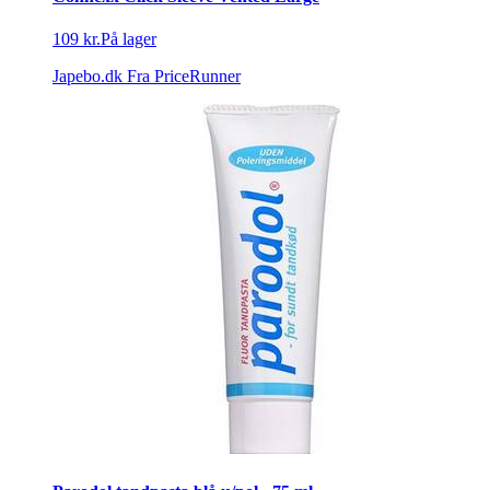
109 kr.
På lager
Japebo.dk
Fra PriceRunner