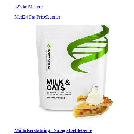
323 kr.
På lager
Med24
Fra PriceRunner
Måltidserstatning - Smag af æbletærte