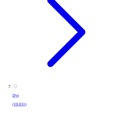
Dyr
(10.031)