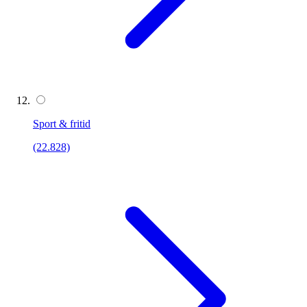
Sport & fritid
(22.828)