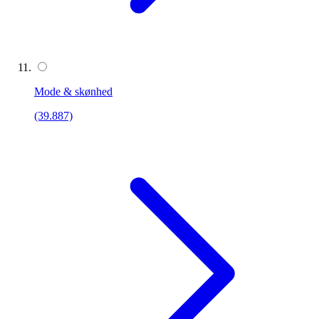
Mode & skønhed
(39.887)