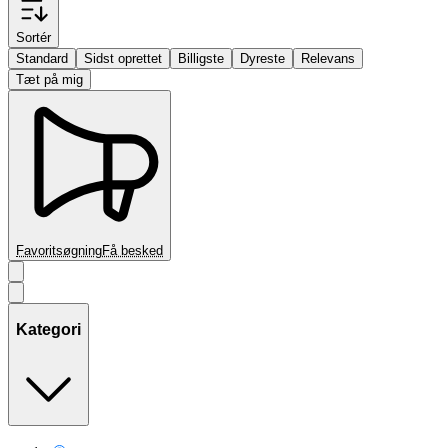
Sortér
Standard
Sidst oprettet
Billigste
Dyreste
Relevans
Tæt på mig
Favoritsøgning
Få besked
Kategori