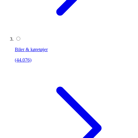
Biler & køretøjer
(44.076)