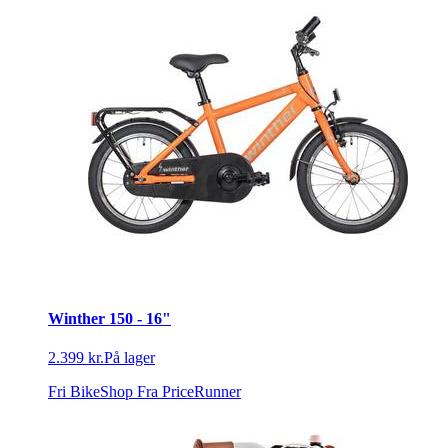
Winther 150 - 16"
2.399 kr.
På lager
Fri BikeShop
Fra PriceRunner