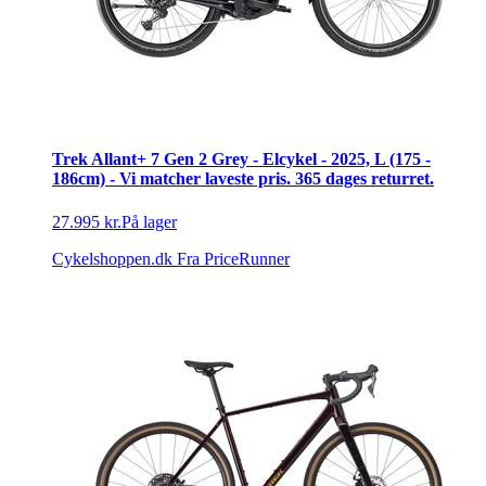
Trek Allant+ 7 Gen 2 Grey - Elcykel - 2025, L (175 -
186cm) - Vi matcher laveste pris. 365 dages returret.
27.995 kr.
På lager
Cykelshoppen.dk
Fra PriceRunner