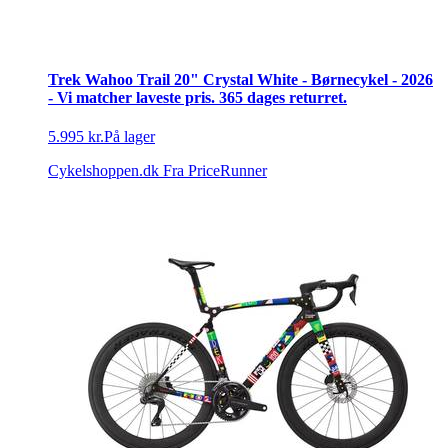
Trek Wahoo Trail 20" Crystal White - Børnecykel - 2026
- Vi matcher laveste pris. 365 dages returret.
5.995 kr.
På lager
Cykelshoppen.dk
Fra PriceRunner