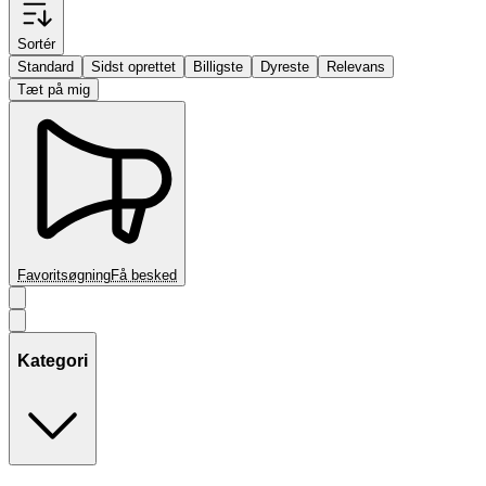
Sortér
Standard
Sidst oprettet
Billigste
Dyreste
Relevans
Tæt på mig
Favoritsøgning
Få besked
Kategori