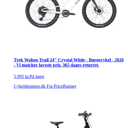
Trek Wahoo Trail 24" Crystal White - Børnecykel - 2026
- Vi matcher laveste pris. 365 dages returret.
5.995 kr.
På lager
Cykelshoppen.dk
Fra PriceRunner