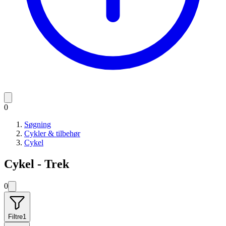
0
Søgning
Cykler & tilbehør
Cykel
Cykel - Trek
0
Filtre
1