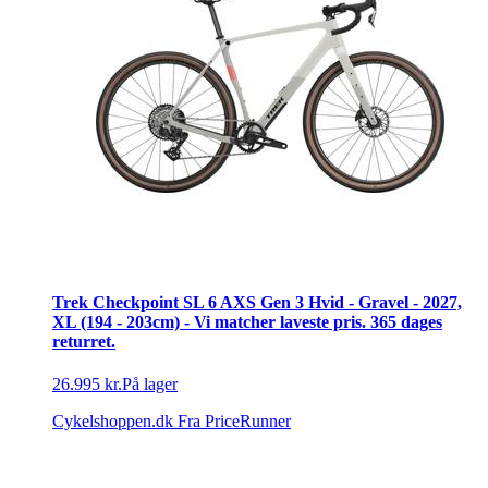
Trek Checkpoint SL 6 AXS Gen 3 Hvid - Gravel - 2027,
XL (194 - 203cm) - Vi matcher laveste pris. 365 dages
returret.
26.995 kr.
På lager
Cykelshoppen.dk
Fra PriceRunner