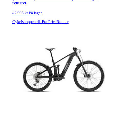
returret.
42.995 kr.
På lager
Cykelshoppen.dk
Fra PriceRunner