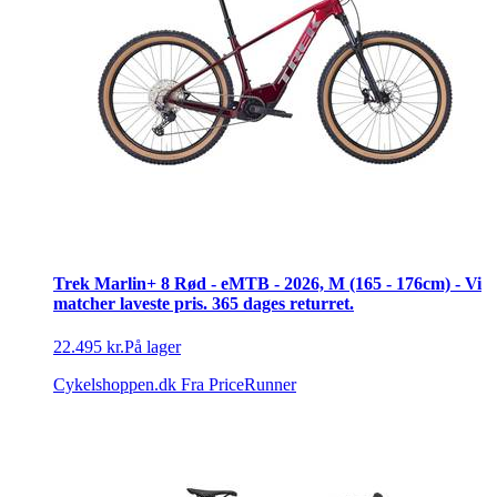
Trek Marlin+ 8 Rød - eMTB - 2026, M (165 - 176cm) - Vi
matcher laveste pris. 365 dages returret.
22.495 kr.
På lager
Cykelshoppen.dk
Fra PriceRunner