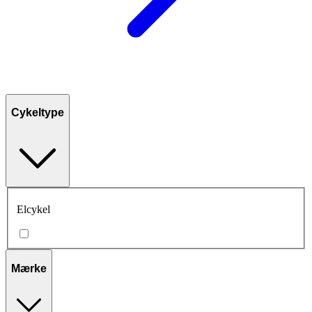
Cykeltype
Elcykel
Mærke