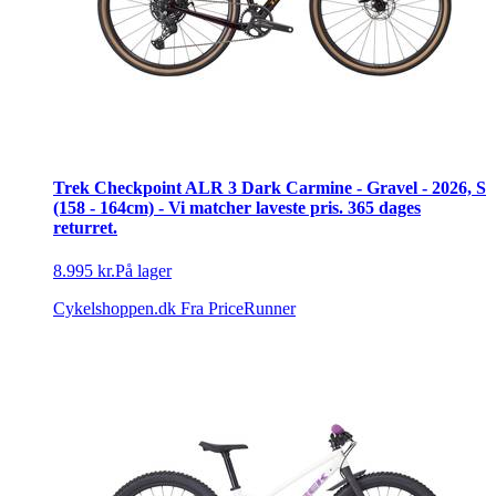
Trek Checkpoint ALR 3 Dark Carmine - Gravel - 2026, S
(158 - 164cm) - Vi matcher laveste pris. 365 dages
returret.
8.995 kr.
På lager
Cykelshoppen.dk
Fra PriceRunner