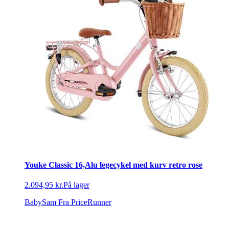
Youke Classic 16,Alu legecykel med kurv retro rose
2.094,95 kr.
På lager
BabySam
Fra PriceRunner