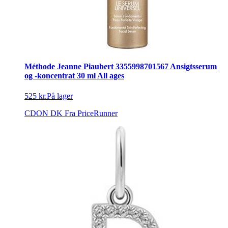
Méthode Jeanne Piaubert 3355998701567 Ansigtsserum
og -koncentrat 30 ml All ages
525 kr.
På lager
CDON DK
Fra PriceRunner