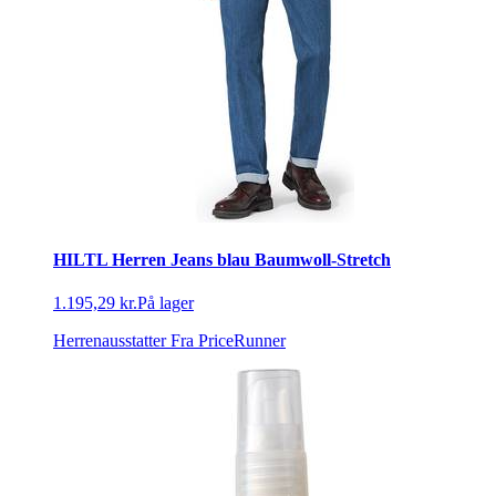
HILTL Herren Jeans blau Baumwoll-Stretch
1.195,29 kr.
På lager
Herrenausstatter
Fra PriceRunner