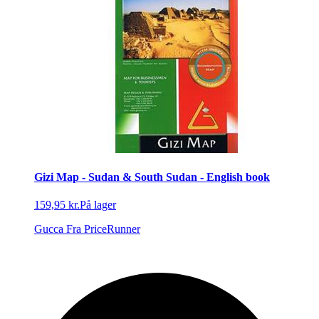
Gizi Map - Sudan & South Sudan - English book
159,95 kr.
På lager
Gucca
Fra PriceRunner