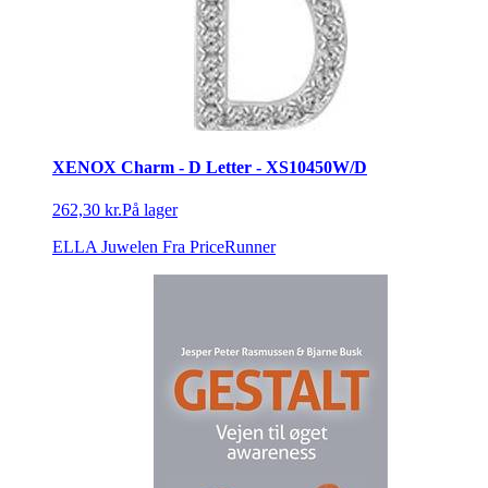
XENOX Charm - D Letter - XS10450W/D
262,30 kr.
På lager
ELLA Juwelen
Fra PriceRunner