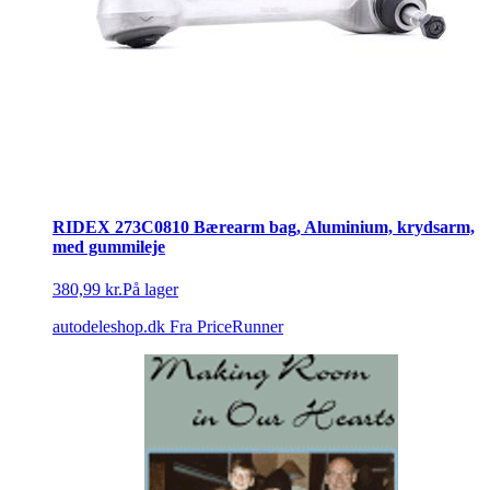
RIDEX 273C0810 Bærearm bag, Aluminium, krydsarm,
med gummileje
380,99 kr.
På lager
autodeleshop.dk
Fra PriceRunner