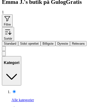
Emma J.'s butik på GulogGratis
1
Filtre
Sortér
Standard
Sidst oprettet
Billigste
Dyreste
Relevans
Kategori
Alle kategorier