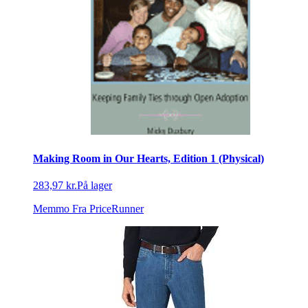
Making Room in Our Hearts, Edition 1 (Physical)
283,97 kr.
På lager
Memmo
Fra PriceRunner