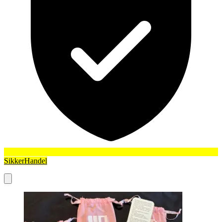
SikkerHandel