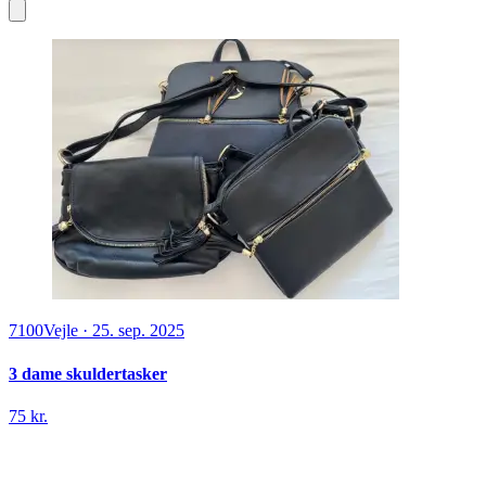
7100
Vejle
·
25. sep. 2025
3 dame skuldertasker
75 kr.