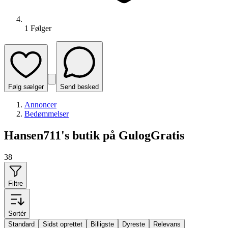
1
Følger
Følg sælger
Send besked
Annoncer
Bedømmelser
Hansen711's butik på GulogGratis
38
Filtre
Sortér
Standard
Sidst oprettet
Billigste
Dyreste
Relevans