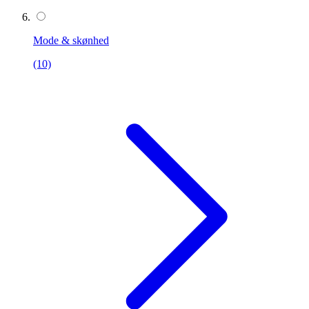
Mode & skønhed
(10)