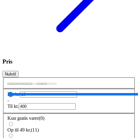
Pris
Nulstil
Fra
kr.
-
Til
kr.
Kun gratis varer
(
0
)
Op til 49 kr.
(
11
)