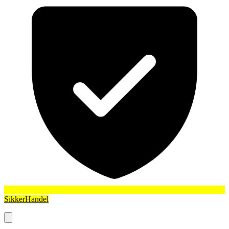
SikkerHandel