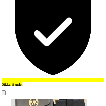
SikkerHandel