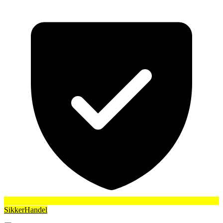
SikkerHandel