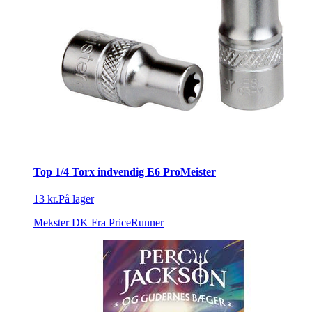
Top 1/4 Torx indvendig E6 ProMeister
13 kr.
På lager
Mekster DK
Fra PriceRunner