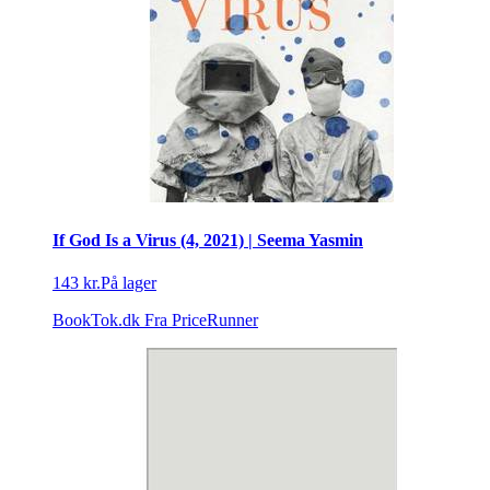
If God Is a Virus (4, 2021) | Seema Yasmin
143 kr.
På lager
BookTok.dk
Fra PriceRunner