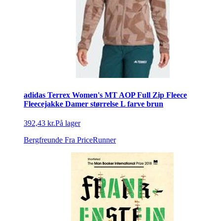
adidas Terrex Women's MT AOP Full Zip Fleece
Fleecejakke Damer størrelse L farve brun
392,43 kr.
På lager
Bergfreunde
Fra PriceRunner