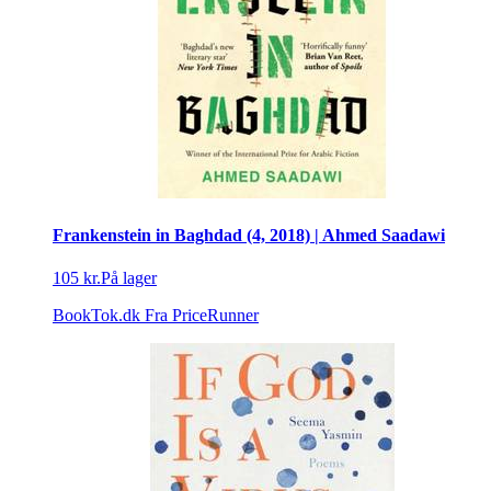
Frankenstein in Baghdad (4, 2018) | Ahmed Saadawi
105 kr.
På lager
BookTok.dk
Fra PriceRunner