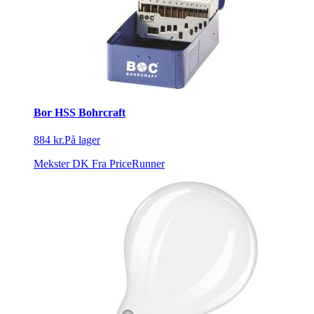
Bor HSS Bohrcraft
884 kr.
På lager
Mekster DK
Fra PriceRunner