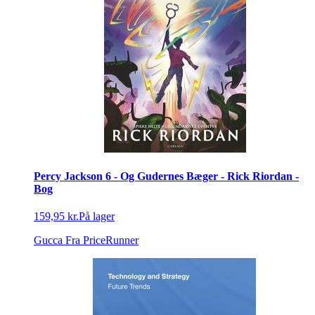
Percy Jackson 6 - Og Gudernes Bæger - Rick Riordan -
Bog
159,95 kr.
På lager
Gucca
Fra PriceRunner