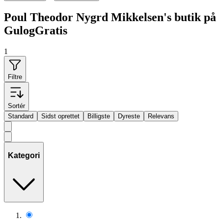
Poul Theodor Nygrd Mikkelsen's butik på
GulogGratis
1
Filtre
Sortér
Standard
Sidst oprettet
Billigste
Dyreste
Relevans
Kategori