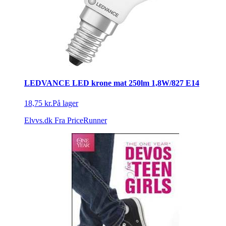
LEDVANCE LED krone mat 250lm 1,8W/827 E14
18,75 kr.
På lager
Elvvs.dk
Fra PriceRunner