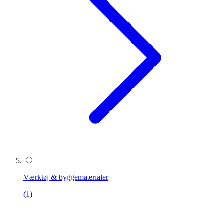
Værktøj & byggematerialer
(1)