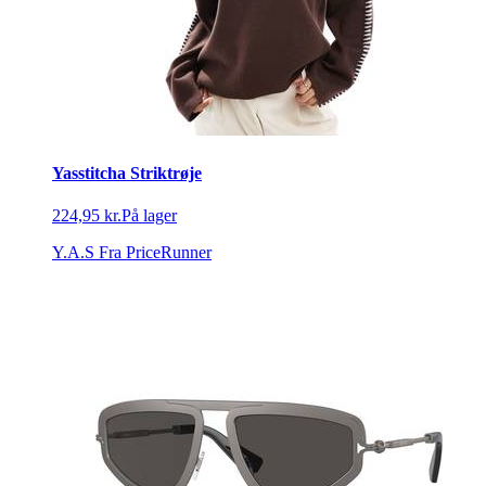
Yasstitcha Striktrøje
224,95 kr.
På lager
Y.A.S
Fra PriceRunner