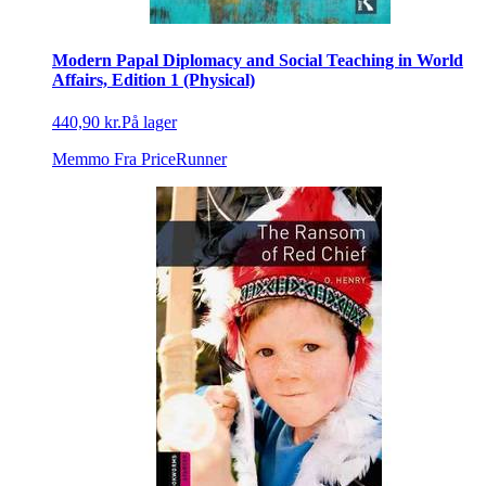
Modern Papal Diplomacy and Social Teaching in World
Affairs, Edition 1 (Physical)
440,90 kr.
På lager
Memmo
Fra PriceRunner