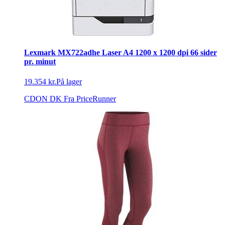
Lexmark MX722adhe Laser A4 1200 x 1200 dpi 66 sider
pr. minut
19.354 kr.
På lager
CDON DK
Fra PriceRunner