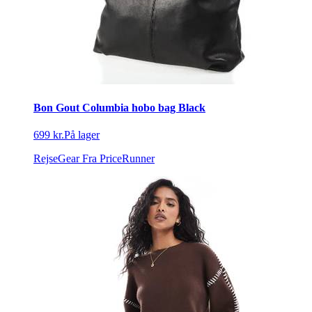
Bon Gout Columbia hobo bag Black
699 kr.
På lager
RejseGear
Fra PriceRunner