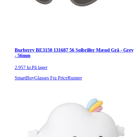
Burberry BE3150 131687 56 Solbriller Mænd Grå - Grey
- 56mm
2.957 kr.
På lager
SmartBuyGlasses
Fra PriceRunner