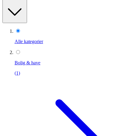
Alle kategorier
Bolig & have
(1)