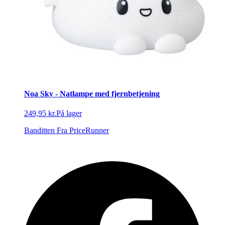
Noa Sky - Natlampe med fjernbetjening
249,95 kr.
På lager
Banditten
Fra PriceRunner