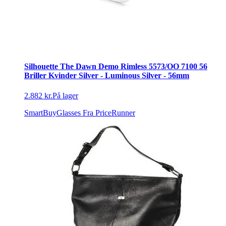
Silhouette The Dawn Demo Rimless 5573/OO 7100 56
Briller Kvinder Silver - Luminous Silver - 56mm
2.882 kr.
På lager
SmartBuyGlasses
Fra PriceRunner