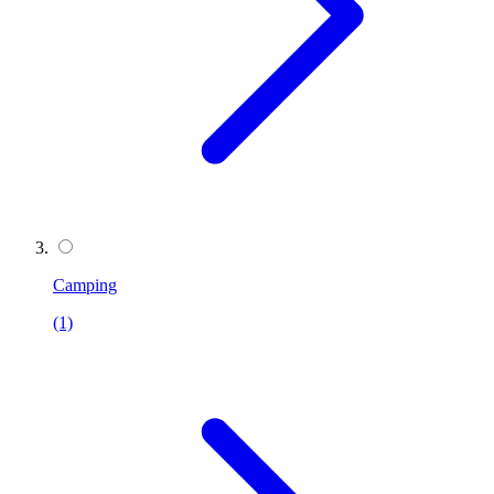
Camping
(1)