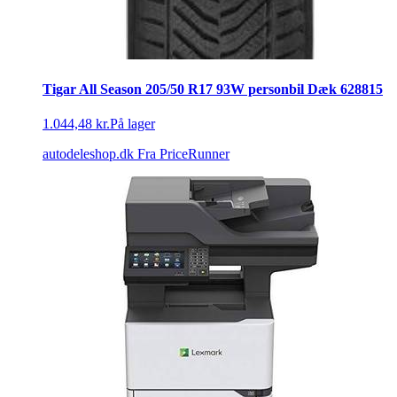
Tigar All Season 205/50 R17 93W personbil Dæk 628815
1.044,48 kr.
På lager
autodeleshop.dk
Fra PriceRunner