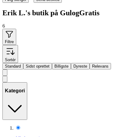
Erik L.'s butik på GulogGratis
6
Filtre
Sortér
Standard
Sidst oprettet
Billigste
Dyreste
Relevans
Kategori