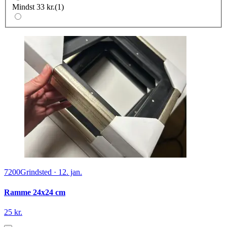
Mindst 33 kr.
(
1
)
7200
Grindsted
·
12. jan.
Ramme 24x24 cm
25 kr.