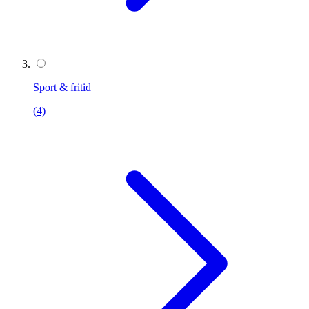
Sport & fritid
(4)