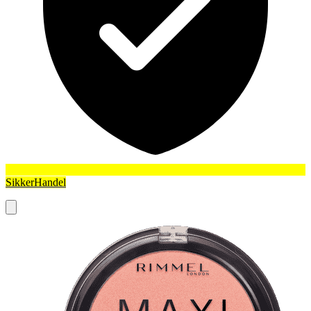
SikkerHandel