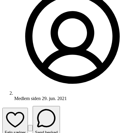
Medlem siden
29. jun. 2021
Følg sælger
Send besked