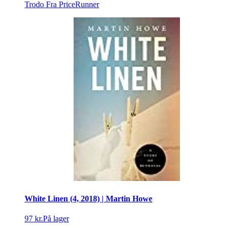
Trodo
Fra PriceRunner
White Linen (4, 2018) | Martin Howe
97 kr.
På lager