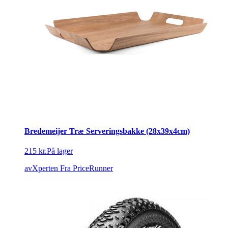
Bredemeijer Træ Serveringsbakke (28x39x4cm)
215 kr.
På lager
avXperten
Fra PriceRunner