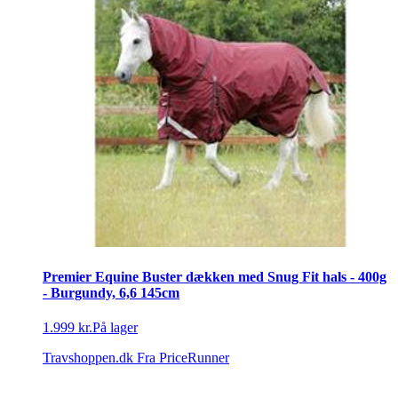
Premier Equine Buster dækken med Snug Fit hals - 400g
- Burgundy, 6,6 145cm
1.999 kr.
På lager
Travshoppen.dk
Fra PriceRunner