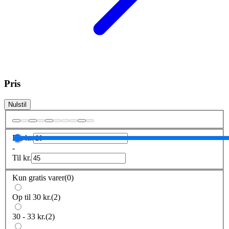
Pris
Nulstil
Fra
kr.
-
Til
kr.
Kun gratis varer
(
0
)
Op til 30 kr.
(
2
)
30 - 33 kr.
(
2
)