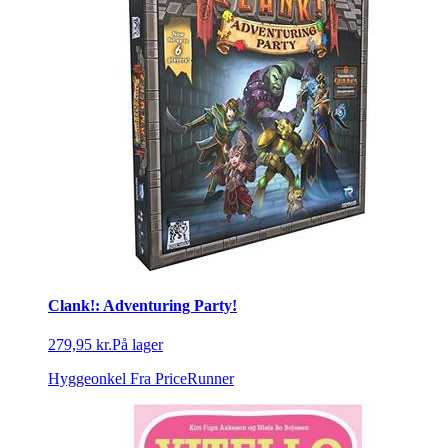
Clank!: Adventuring Party!
279,95 kr.
På lager
Hyggeonkel
Fra PriceRunner