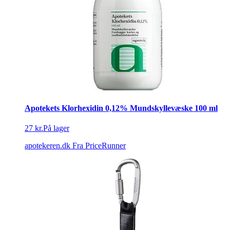
Apotekets Klorhexidin 0,12% Mundskyllevæske 100 ml
27 kr.
På lager
apotekeren.dk
Fra PriceRunner