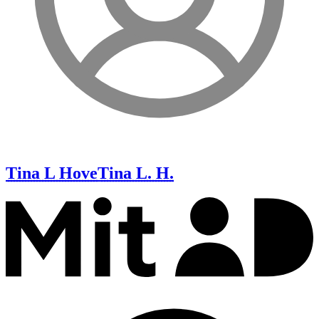
Tina L Hove
Tina L. H.