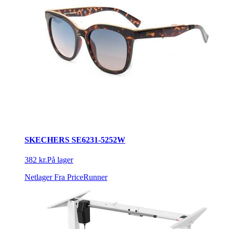
SKECHERS SE6231-5252W
382 kr.
På lager
Netlager
Fra PriceRunner