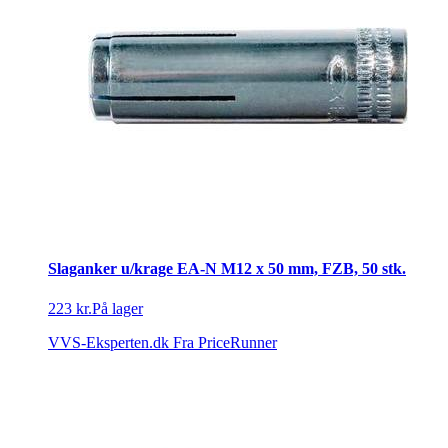
Slaganker u/krage EA-N M12 x 50 mm, FZB, 50 stk.
223 kr.
På lager
VVS-Eksperten.dk
Fra PriceRunner