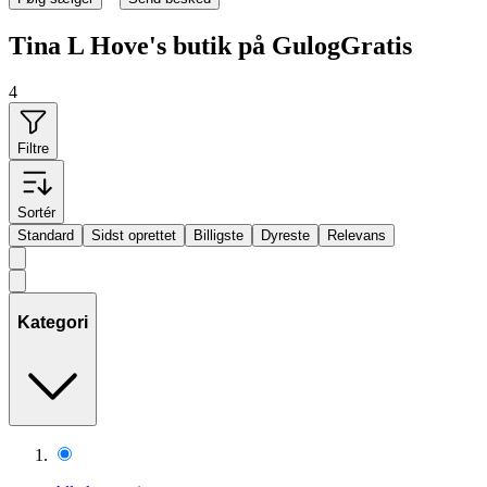
Tina L Hove's butik på GulogGratis
4
Filtre
Sortér
Standard
Sidst oprettet
Billigste
Dyreste
Relevans
Kategori