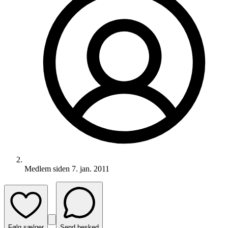
Medlem siden
7. jan. 2011
Følg sælger
Send besked