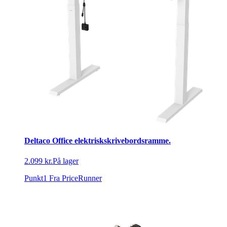
Deltaco Office elektriskskrivebordsramme.
2.099 kr.
På lager
Punkt1
Fra PriceRunner