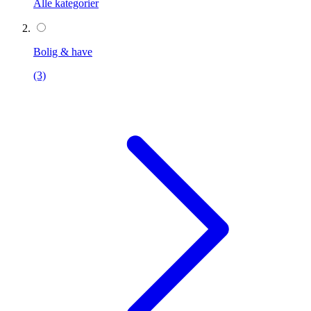
Alle kategorier
Bolig & have
(3)