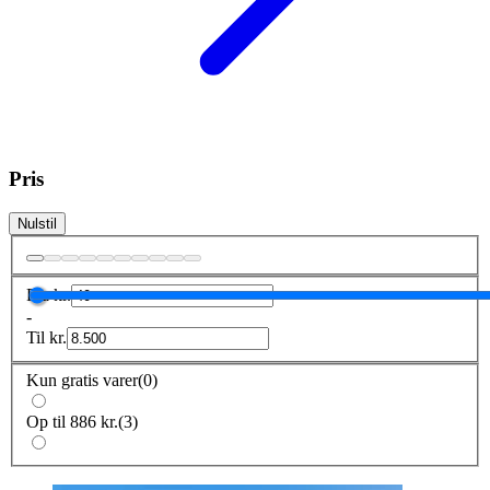
Pris
Nulstil
Fra
kr.
-
Til
kr.
Kun gratis varer
(
0
)
Op til 886 kr.
(
3
)