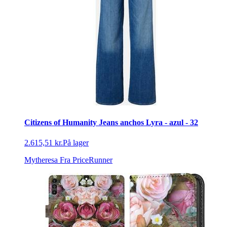
Citizens of Humanity Jeans anchos Lyra - azul - 32
2.615,51 kr.
På lager
Mytheresa
Fra PriceRunner