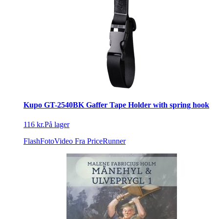
Kupo GT-2540BK Gaffer Tape Holder with spring hook
116 kr.
På lager
FlashFotoVideo
Fra PriceRunner