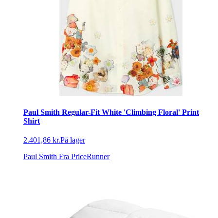
Paul Smith Regular-Fit White 'Climbing Floral' Print
Shirt
2.401,86 kr.
På lager
Paul Smith
Fra PriceRunner