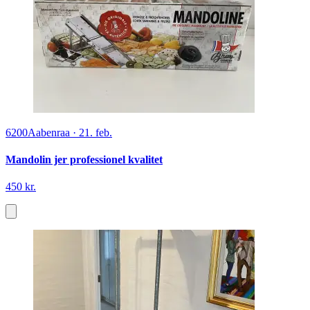
6200
Aabenraa
·
21. feb.
Mandolin jer professionel kvalitet
450 kr.