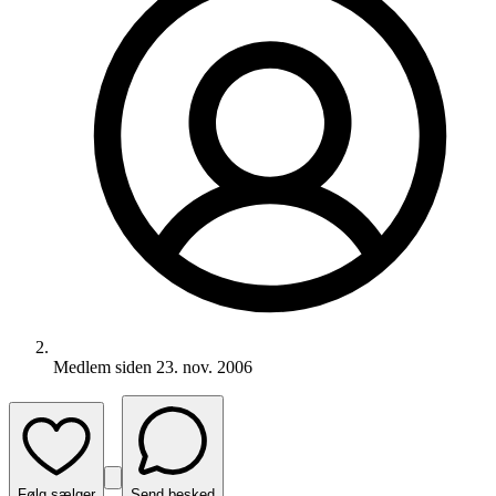
Medlem siden
23. nov. 2006
Følg sælger
Send besked