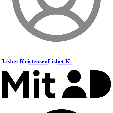
Lisbet Kristensen
Lisbet K.