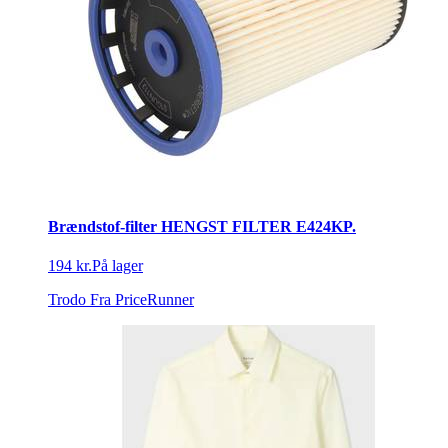
Brændstof-filter HENGST FILTER E424KP.
194 kr.
På lager
Trodo
Fra PriceRunner