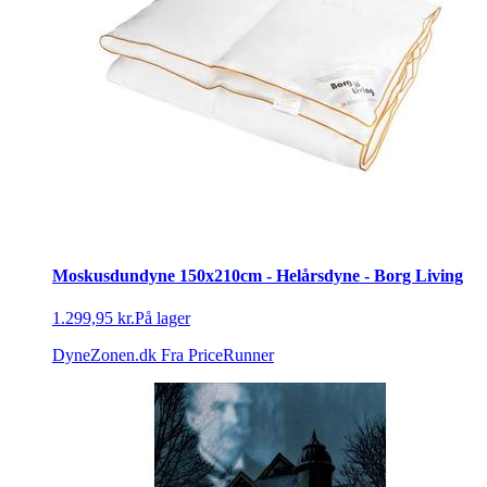
Moskusdundyne 150x210cm - Helårsdyne - Borg Living
1.299,95 kr.
På lager
DyneZonen.dk
Fra PriceRunner