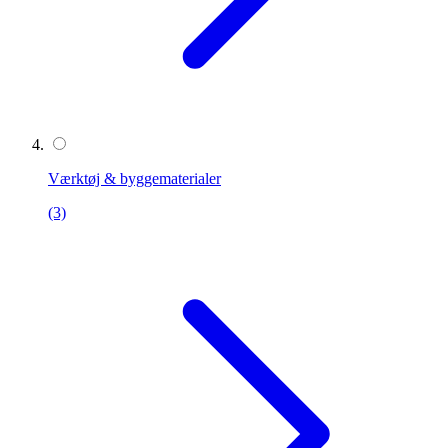
Værktøj & byggematerialer
(3)