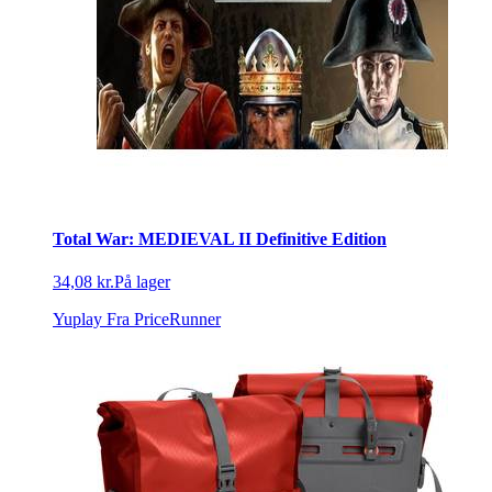
Total War: MEDIEVAL II Definitive Edition
34,08 kr.
På lager
Yuplay
Fra PriceRunner