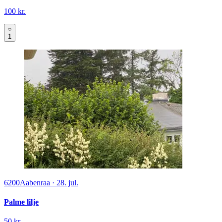
100 kr.
1
6200
Aabenraa
·
28. jul.
Palme lilje
50 kr.