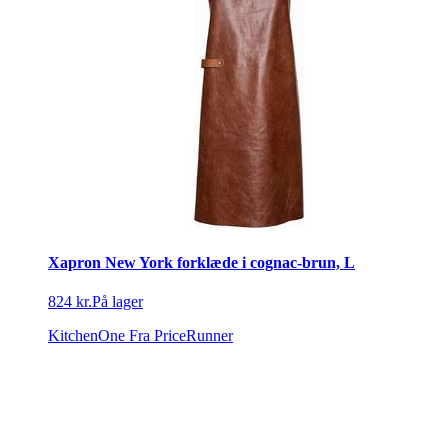
Xapron New York forklæde i cognac-brun, L
824 kr.
På lager
KitchenOne
Fra PriceRunner