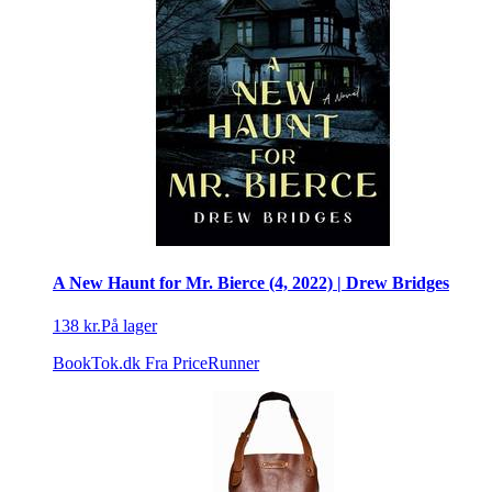
A New Haunt for Mr. Bierce (4, 2022) | Drew Bridges
138 kr.
På lager
BookTok.dk
Fra PriceRunner