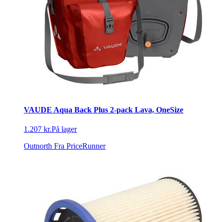
VAUDE Aqua Back Plus 2-pack Lava, OneSize
1.207 kr.
På lager
Outnorth
Fra PriceRunner