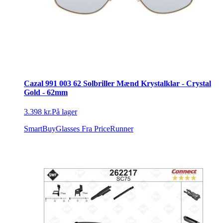
Cazal 991 003 62 Solbriller Mænd Krystalklar - Crystal
Gold - 62mm
3.398 kr.
På lager
SmartBuyGlasses
Fra PriceRunner