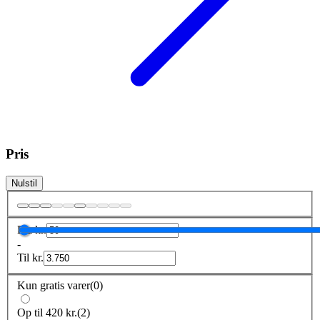
Pris
Nulstil
Fra
kr.
-
Til
kr.
Kun gratis varer
(
0
)
Op til 420 kr.
(
2
)