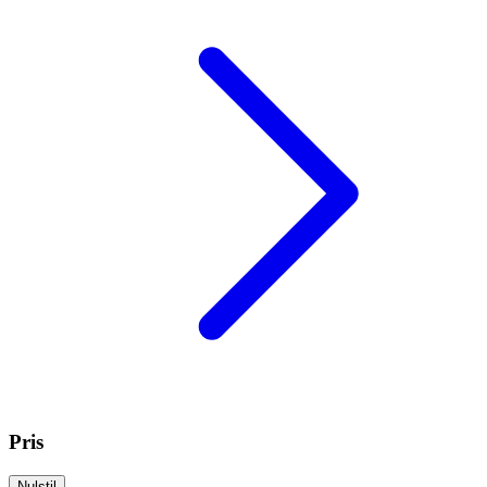
Pris
Nulstil