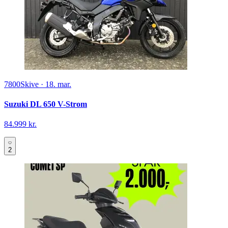
7800
Skive
·
18. mar.
Suzuki DL 650 V-Strom
84.999 kr.
2