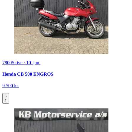
7800
Skive
·
10. jun.
Honda CB 500 ENGROS
9.500 kr.
1