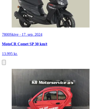
7800
Skive
·
17. sep. 2024
MotoCR Comet SP 30 km/t
13.995 kr.