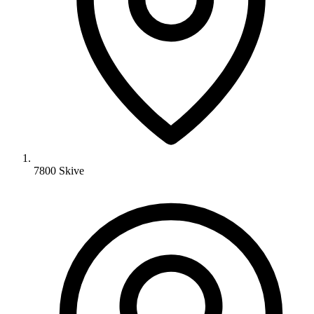
7800 Skive