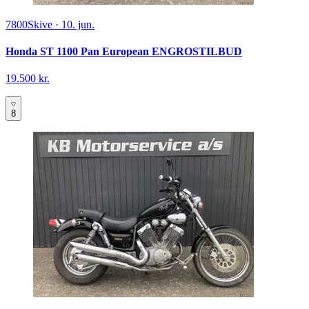
7800
Skive
·
10. jun.
Honda ST 1100 Pan European ENGROSTILBUD
19.500 kr.
8