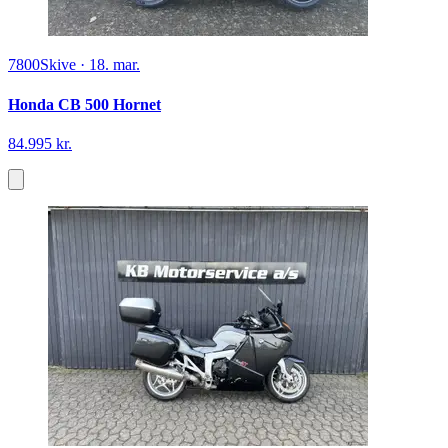
7800
Skive
·
18. mar.
Honda CB 500 Hornet
84.995 kr.