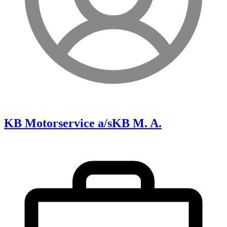
KB Motorservice a/s
KB M. A.