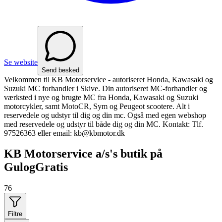
Se website
Send besked
Velkommen til KB Motorservice - autoriseret Honda, Kawasaki og
Suzuki MC forhandler i Skive. Din autoriseret MC-forhandler og
værksted i nye og brugte MC fra Honda, Kawasaki og Suzuki
motorcykler, samt MotoCR, Sym og Peugeot scootere. Alt i
reservedele og udstyr til dig og din mc. Også med egen webshop
med reservedele og udstyr til både dig og din MC. Kontakt: Tlf.
97526363 eller email: kb@kbmotor.dk
KB Motorservice a/s's butik på
GulogGratis
76
Filtre