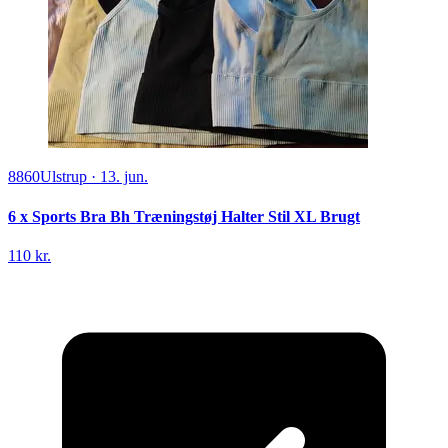
8860
Ulstrup
·
13. jun.
6 x Sports Bra Bh Træningstøj Halter Stil XL Brugt
110 kr.