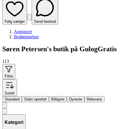
Følg sælger
Send besked
Annoncer
Bedømmelser
Søren Petersen's butik på GulogGratis
113
Filtre
Sortér
Standard
Sidst oprettet
Billigste
Dyreste
Relevans
Kategori