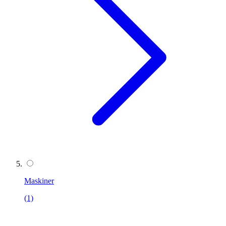
Maskiner
(1)