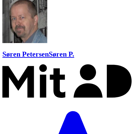
Søren Petersen
Søren P.