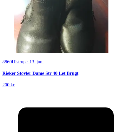
8860
Ulstrup
·
13. jun.
Rieker Stovler Dame Str 40 Let Brugt
200 kr.