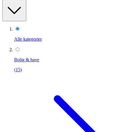
Alle kategorier
Bolig & have
(15)