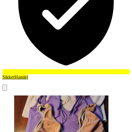
SikkerHandel