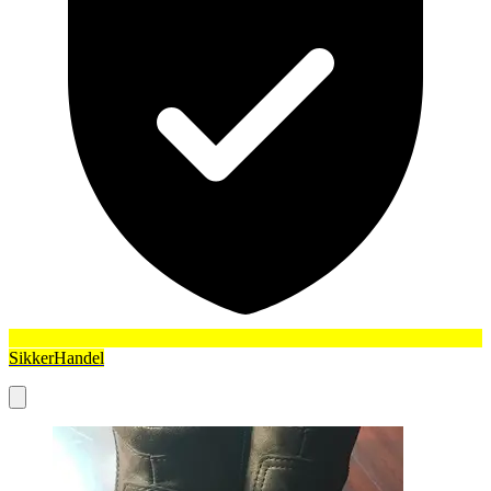
SikkerHandel