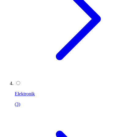
Elektronik
(3)