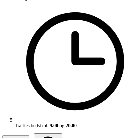
Træffes bedst ml.
9.00
og
20.00