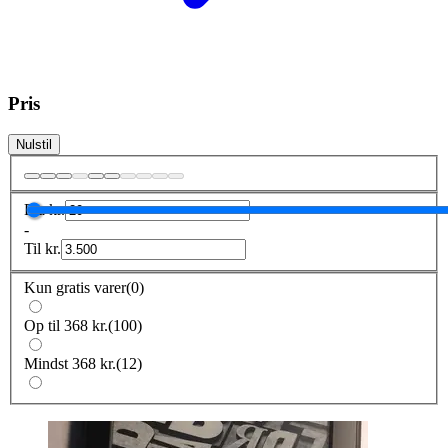
Pris
Nulstil
Fra
kr.
-
Til
kr.
Kun gratis varer
(
0
)
Op til 368 kr.
(
100
)
Mindst 368 kr.
(
12
)