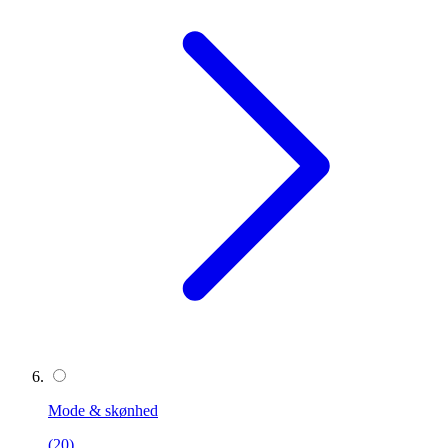
Mode & skønhed
(20)