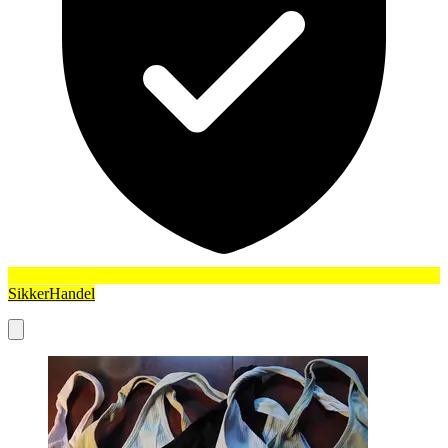
SikkerHandel