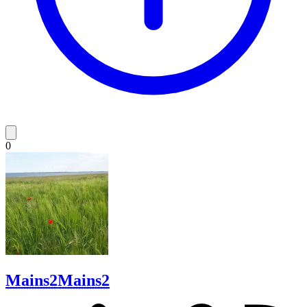
0
Mains2
Mains2