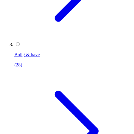
Bolig & have
(28)