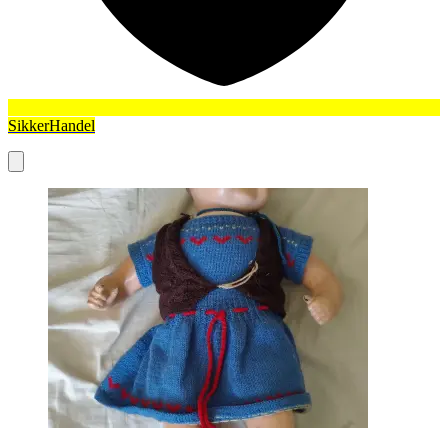
SikkerHandel