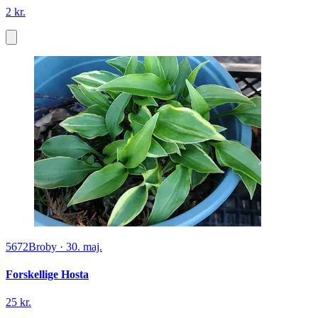
2 kr.
5672
Broby
·
30. maj.
Forskellige Hosta
25 kr.