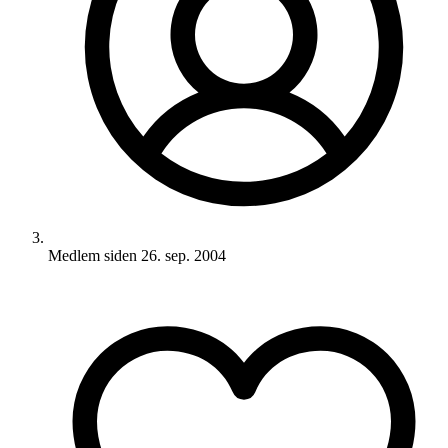
Medlem siden
26. sep. 2004