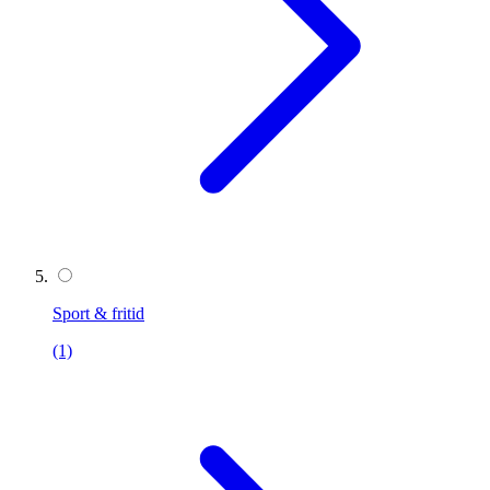
Sport & fritid
(1)