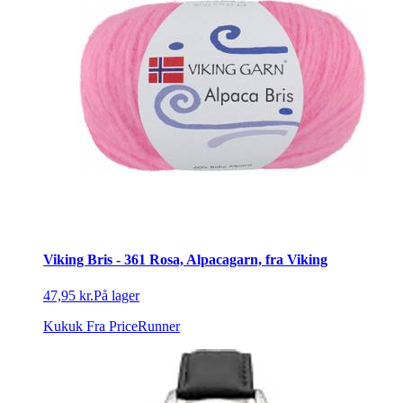
Viking Bris - 361 Rosa, Alpacagarn, fra Viking
47,95 kr.
På lager
Kukuk
Fra PriceRunner