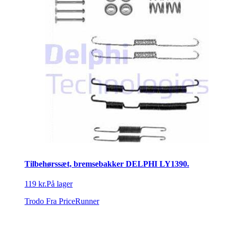
Tilbehørssæt, bremsebakker DELPHI LY1390.
119 kr.
På lager
Trodo
Fra PriceRunner