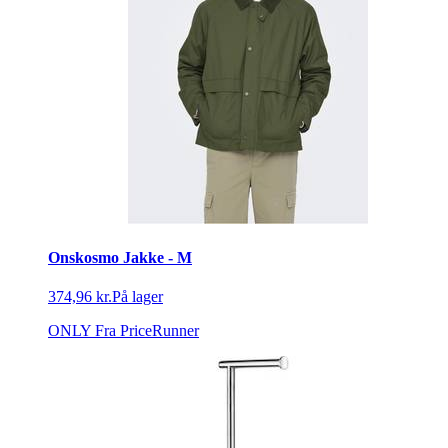
Onskosmo Jakke - M
374,96 kr.
På lager
ONLY
Fra PriceRunner