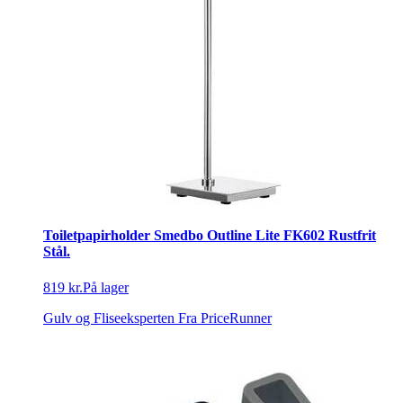
Toiletpapirholder Smedbo Outline Lite FK602 Rustfrit
Stål.
819 kr.
På lager
Gulv og Fliseeksperten
Fra PriceRunner