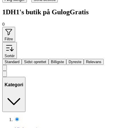
1DH1's butik på GulogGratis
0
Filtre
Sortér
Standard
Sidst oprettet
Billigste
Dyreste
Relevans
Kategori