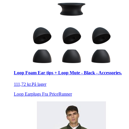
Loop Foam Ear tips + Loop Mute - Black - Accessories.
111,72 kr.
På lager
Loop Earplugs
Fra PriceRunner