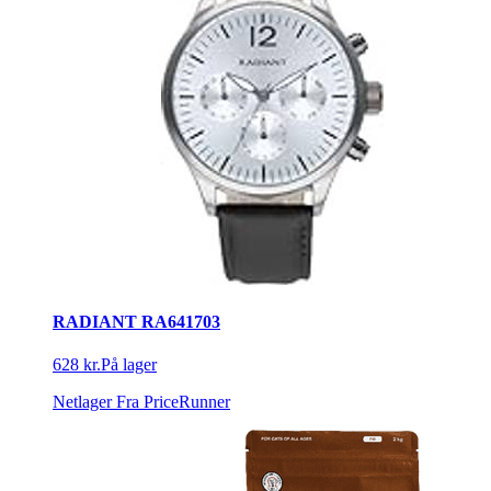
RADIANT RA641703
628 kr.
På lager
Netlager
Fra PriceRunner