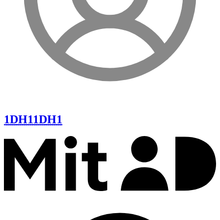
1DH1
1DH1