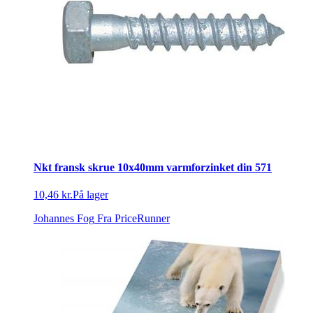
Nkt fransk skrue 10x40mm varmforzinket din 571
10,46 kr.
På lager
Johannes Fog
Fra PriceRunner