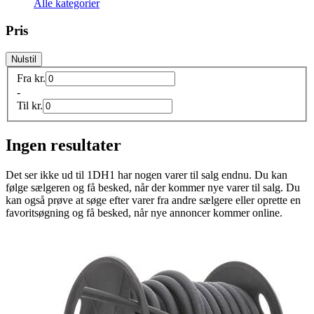
Alle kategorier
Pris
Nulstil
Fra
kr.
-
Til
kr.
Ingen resultater
Det ser ikke ud til
1DH1
har nogen varer til salg endnu. Du kan
følge sælgeren og få besked, når der kommer nye varer til salg. Du
kan også prøve at søge efter varer fra andre sælgere eller oprette en
favoritsøgning og få besked, når nye annoncer kommer online.