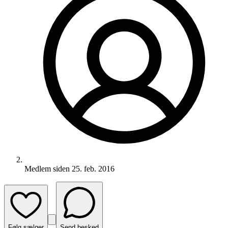
Medlem siden
25. feb. 2016
Følg sælger
Send besked