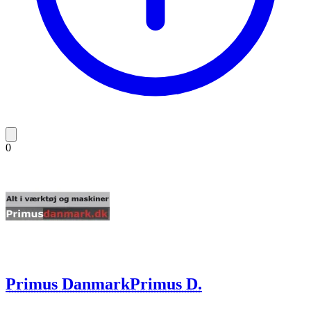
0
Primus Danmark
Primus D.