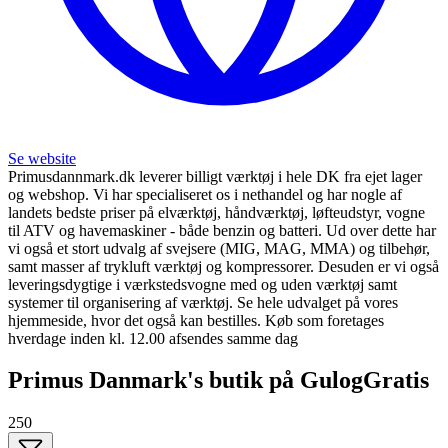
Se website
Primusdannmark.dk leverer billigt værktøj i hele DK fra ejet lager
og webshop. Vi har specialiseret os i nethandel og har nogle af
landets bedste priser på elværktøj, håndværktøj, løfteudstyr, vogne
til ATV og havemaskiner - både benzin og batteri. Ud over dette har
vi også et stort udvalg af svejsere (MIG, MAG, MMA) og tilbehør,
samt masser af trykluft værktøj og kompressorer. Desuden er vi også
leveringsdygtige i værkstedsvogne med og uden værktøj samt
systemer til organisering af værktøj. Se hele udvalget på vores
hjemmeside, hvor det også kan bestilles. Køb som foretages
hverdage inden kl. 12.00 afsendes samme dag
Primus Danmark's butik på GulogGratis
250