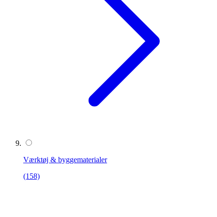
Værktøj & byggematerialer
(158)