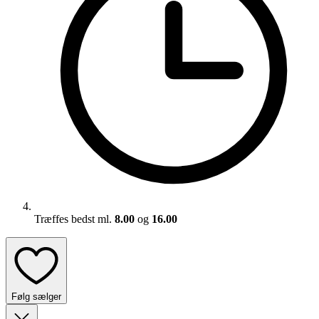
Træffes bedst ml.
8.00
og
16.00
Følg sælger