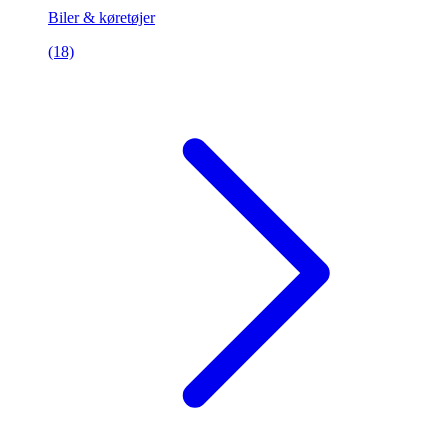
Biler & køretøjer
(18)