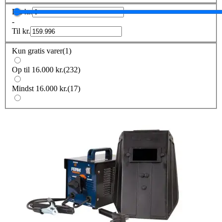
Fra
kr.
-
Til
kr.
Kun gratis varer
(
1
)
Op til 16.000 kr.
(
232
)
Mindst 16.000 kr.
(
17
)