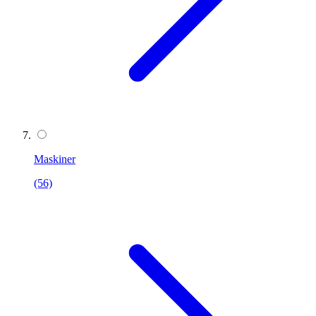
Maskiner
(56)