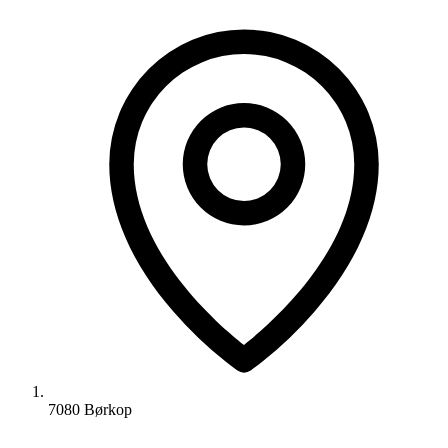
7080 Børkop