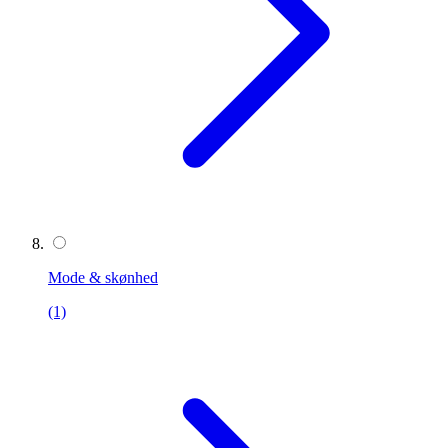
Mode & skønhed
(1)