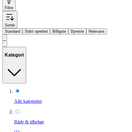
Filtre
Sortér
Standard
Sidst oprettet
Billigste
Dyreste
Relevans
Kategori
Alle kategorier
Både & tilbehør
(1)