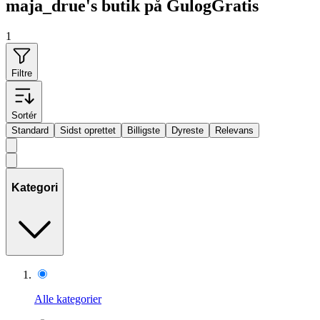
maja_drue's butik på GulogGratis
1
Filtre
Sortér
Standard
Sidst oprettet
Billigste
Dyreste
Relevans
Kategori
Alle kategorier