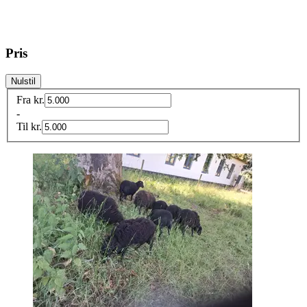
Pris
Nulstil
Fra
kr.
-
Til
kr.