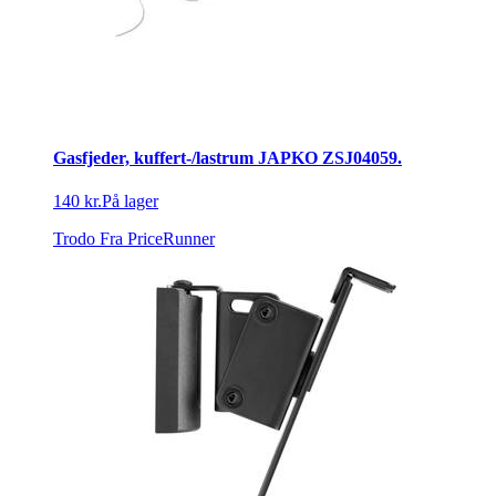
Gasfjeder, kuffert-/lastrum JAPKO ZSJ04059.
140 kr.
På lager
Trodo
Fra PriceRunner