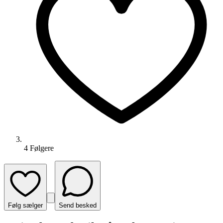
4
Følger
e
Følg sælger
Send besked