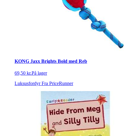
KONG Jaxx Brights Bold med Reb
69,50 kr.
På lager
Luksusfordyr
Fra PriceRunner