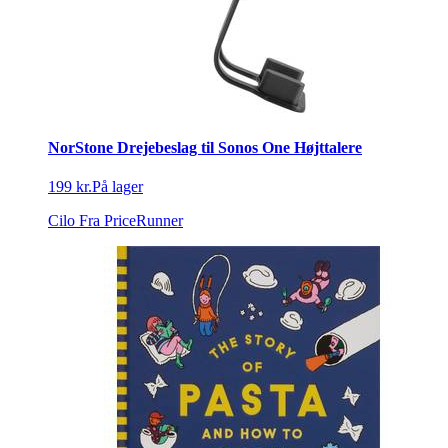
NorStone Drejebeslag til Sonos One Højttalere
199 kr.
På lager
Cilo
Fra PriceRunner