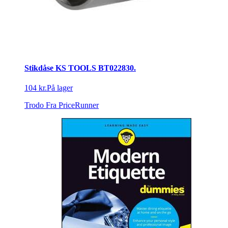
Stikdåse KS TOOLS BT022830.
104 kr.
På lager
Trodo
Fra PriceRunner