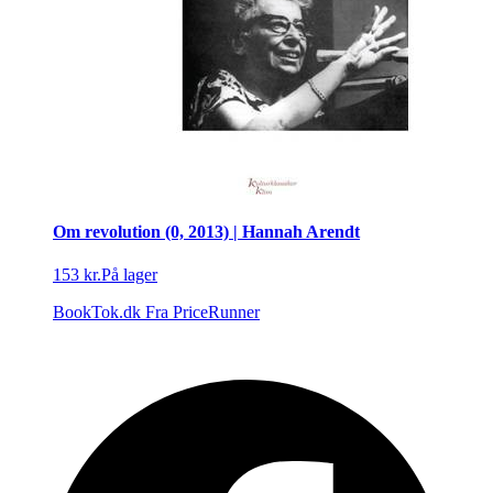
Om revolution (0, 2013) | Hannah Arendt
153 kr.
På lager
BookTok.dk
Fra PriceRunner