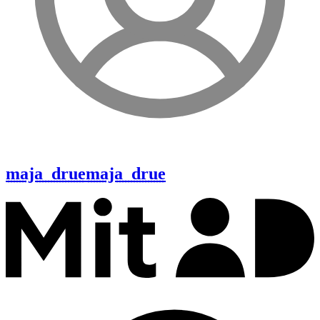
maja_drue
maja_drue