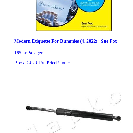
Modern Etiquette For Dummies (4, 2022) | Sue Fox
185 kr.
På lager
BookTok.dk
Fra PriceRunner