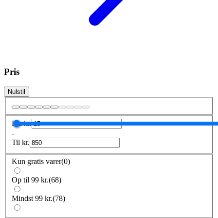
Pris
Nulstil
Fra
kr.
-
Til
kr.
Kun gratis varer
(
0
)
Op til 99 kr.
(
68
)
Mindst 99 kr.
(
78
)