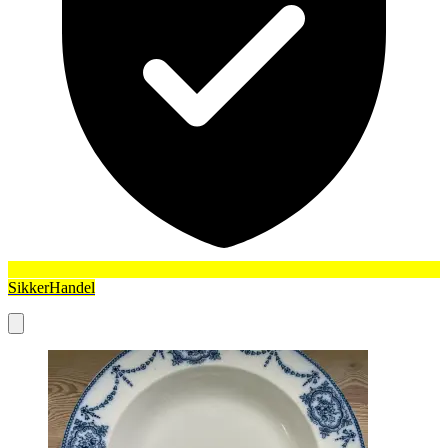
SikkerHandel