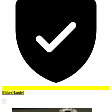
SikkerHandel