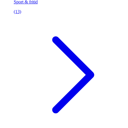
Sport & fritid
(13)