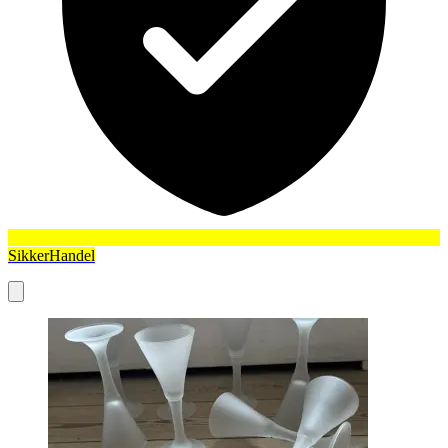
SikkerHandel