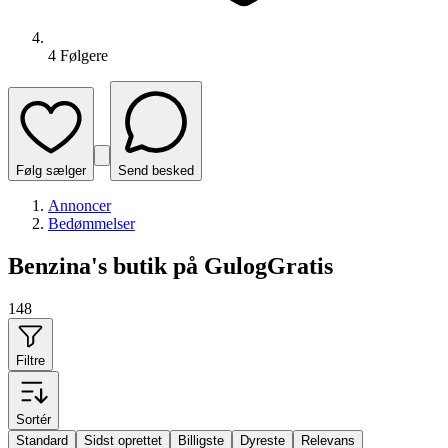
4
Følger
e
Følg sælger
Send besked
Annoncer
Bedømmelser
Benzina's butik på GulogGratis
148
Filtre
Sortér
Standard
Sidst oprettet
Billigste
Dyreste
Relevans