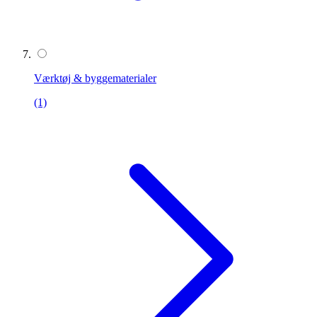
Værktøj & byggematerialer
(1)