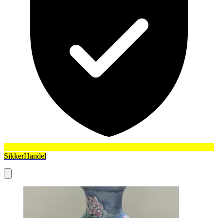
SikkerHandel