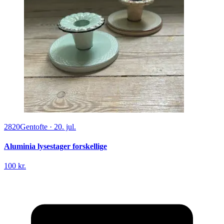
2820
Gentofte
·
20. jul.
Aluminia lysestager forskellige
100 kr.