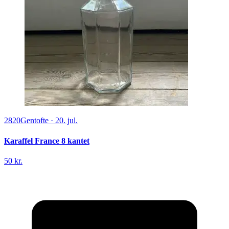
2820
Gentofte
·
20. jul.
Karaffel France 8 kantet
50 kr.