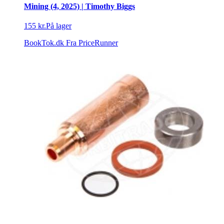
Mining (4, 2025) | Timothy Biggs
155 kr.
På lager
BookTok.dk
Fra PriceRunner