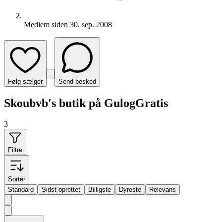
Medlem siden
30. sep. 2008
Følg sælger
Send besked
Skoubvb's butik på GulogGratis
3
Filtre
Sortér
Standard
Sidst oprettet
Billigste
Dyreste
Relevans