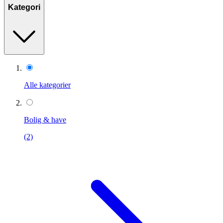
Kategori
Alle kategorier
Bolig & have
(2)