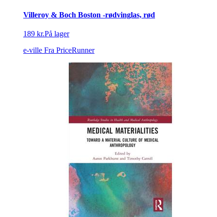
Villeroy & Boch Boston -rødvinglas, rød
189 kr.
På lager
e-ville
Fra PriceRunner