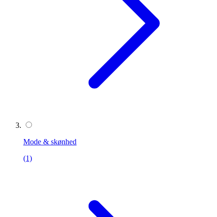
Mode & skønhed
(1)