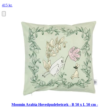
415 kr.
Moomin Arabia Hovedpudebetræk - B 50 x L 50 cm -