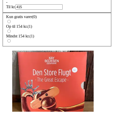
-
Til
kr.
Kun gratis varer
(
0
)
Op til 154 kr.
(
1
)
Mindst 154 kr.
(
1
)