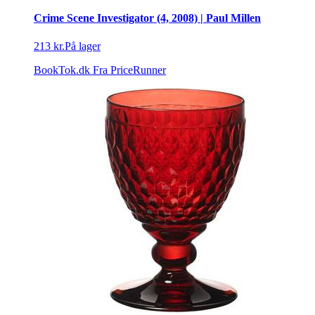
Crime Scene Investigator (4, 2008) | Paul Millen
213 kr.
På lager
BookTok.dk
Fra PriceRunner