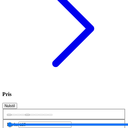
Pris
Nulstil
Fra
kr.