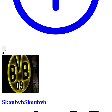
0
Skoubvb
Skoubvb