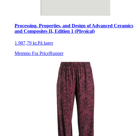
Processing, Properties, and Design of Advanced Ceramics
and Composites II, Edition 1 (Physical)
1.987,79 kr.
På lager
Memmo
Fra PriceRunner