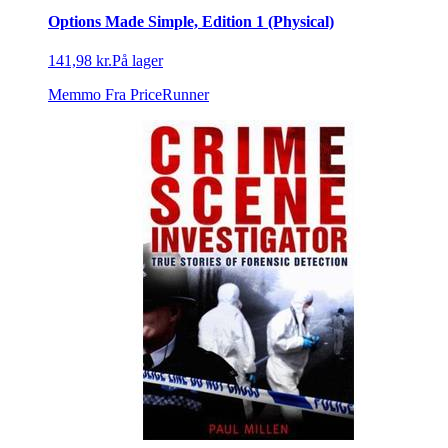
Options Made Simple, Edition 1 (Physical)
141,98 kr.
På lager
Memmo
Fra PriceRunner