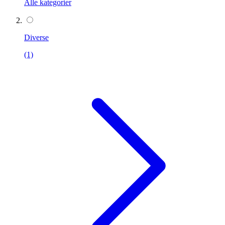
Alle kategorier
Diverse
(1)