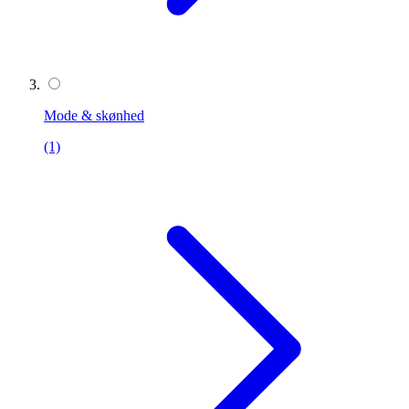
Mode & skønhed
(1)