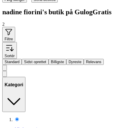
nadine fiorini's butik på GulogGratis
2
Filtre
Sortér
Standard
Sidst oprettet
Billigste
Dyreste
Relevans
Kategori