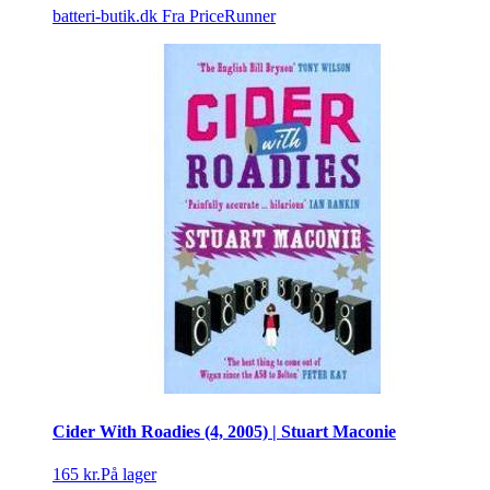
batteri-butik.dk
Fra PriceRunner
Cider With Roadies (4, 2005) | Stuart Maconie
165 kr.
På lager