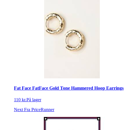
Fat Face FatFace Gold Tone Hammered Hoop Earrings
110 kr.
På lager
Next
Fra PriceRunner