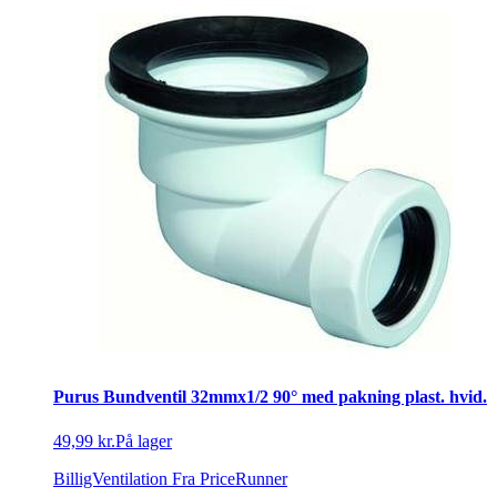
Purus Bundventil 32mmx1/2 90° med pakning plast. hvid.
49,99 kr.
På lager
BilligVentilation
Fra PriceRunner