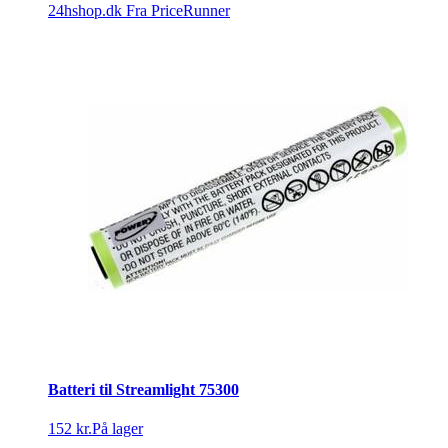
24hshop.dk
Fra PriceRunner
Batteri til Streamlight 75300
152 kr.
På lager