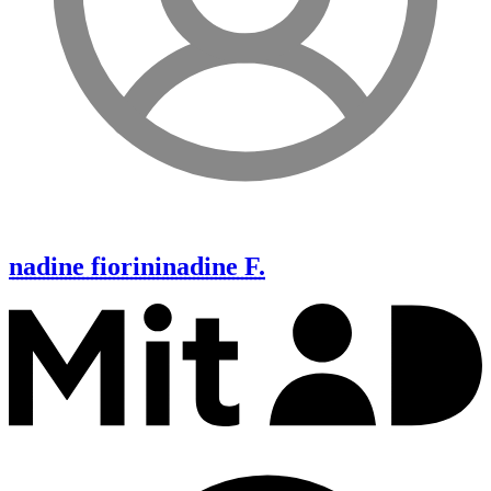
nadine fiorini
nadine F.