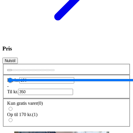
Pris
Nulstil
Fra
kr.
-
Til
kr.
Kun gratis varer
(
0
)
Op til 170 kr.
(
1
)