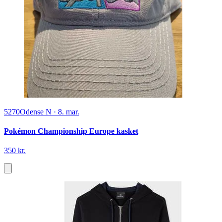
5270
Odense N
·
8. mar.
Pokémon Championship Europe kasket
350 kr.