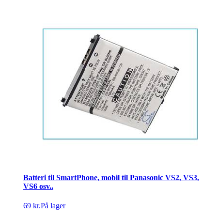
Batteri til SmartPhone, mobil til Panasonic VS2, VS3,
VS6 osv..
69 kr.
På lager