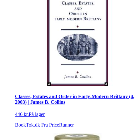
Classes, Estates and Order in Early-Modern Brittany (4,
2003) | James B. Collins
446 kr.
På lager
BookTok.dk
Fra PriceRunner