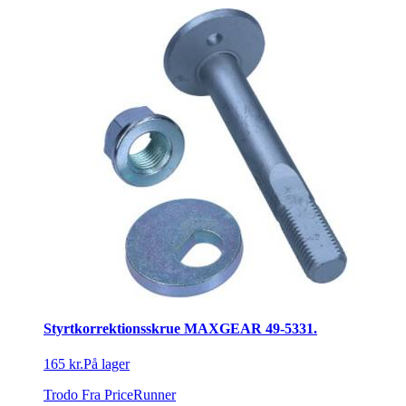
Styrtkorrektionsskrue MAXGEAR 49-5331.
165 kr.
På lager
Trodo
Fra PriceRunner