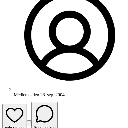
Medlem siden
28. sep. 2004
Følg sælger
Send besked