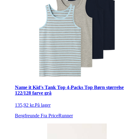
Name it Kid's Tank Top 4-Packs Top Børn størrelse
122/128 farve grå
135,92 kr.
På lager
Bergfreunde
Fra PriceRunner