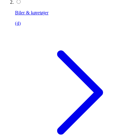
Biler & køretøjer
(4)