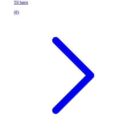
Til børn
(8)