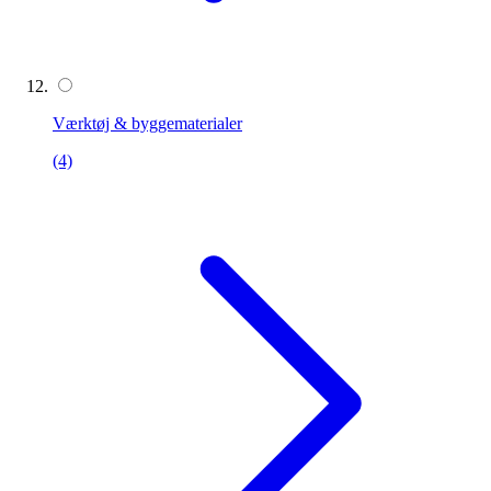
Værktøj & byggematerialer
(4)