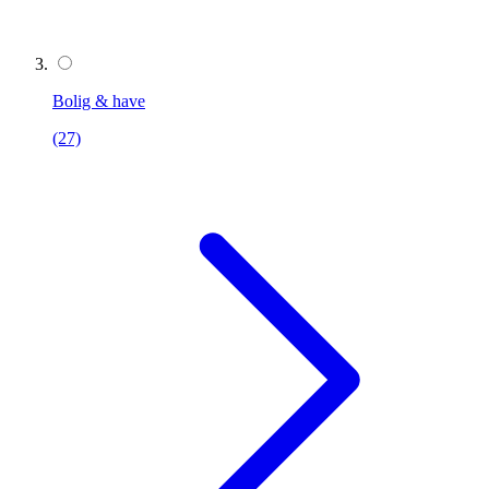
Bolig & have
(27)