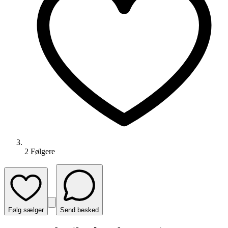
2
Følger
e
Følg sælger
Send besked