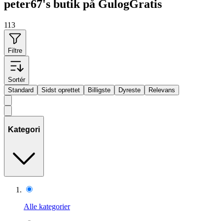
peter67's butik på GulogGratis
113
Filtre
Sortér
Standard
Sidst oprettet
Billigste
Dyreste
Relevans
Kategori
Alle kategorier