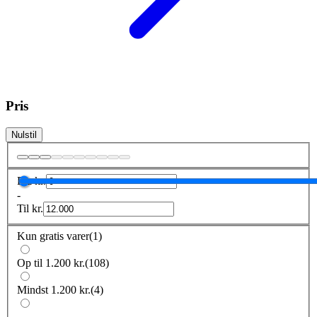
Pris
Nulstil
Fra
kr.
-
Til
kr.
Kun gratis varer
(
1
)
Op til 1.200 kr.
(
108
)
Mindst 1.200 kr.
(
4
)