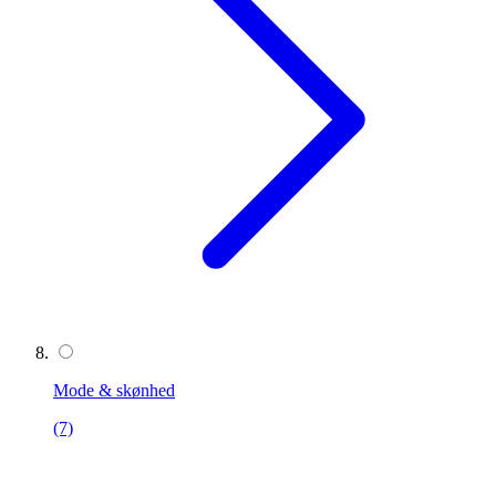
Mode & skønhed
(7)