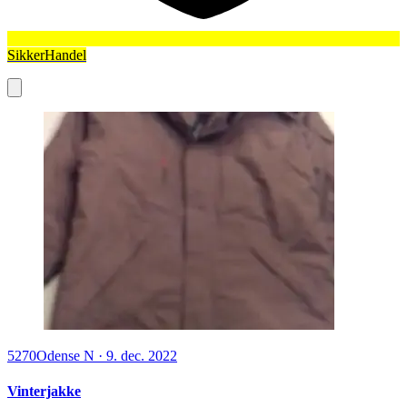
SikkerHandel
5270
Odense N
·
9. dec. 2022
Vinterjakke