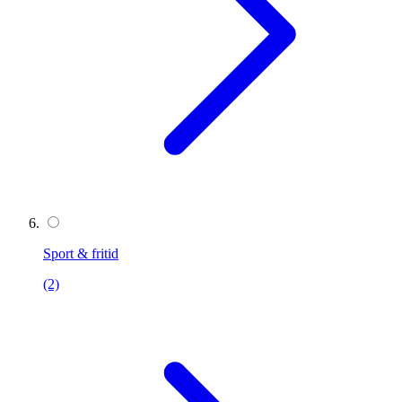
Sport & fritid
(2)