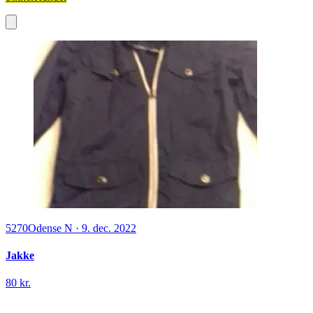
5270
Odense N
·
9. dec. 2022
Jakke
80 kr.