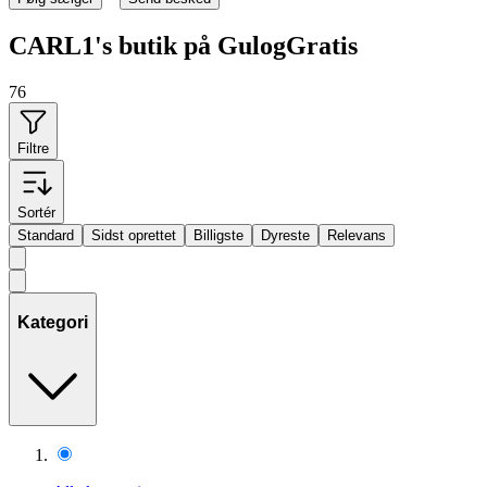
CARL1's butik på GulogGratis
76
Filtre
Sortér
Standard
Sidst oprettet
Billigste
Dyreste
Relevans
Kategori