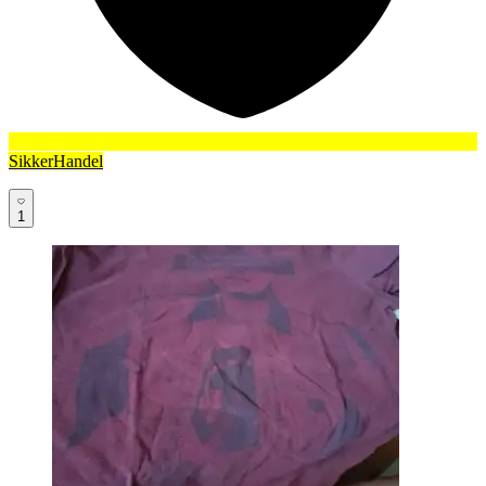
SikkerHandel
1