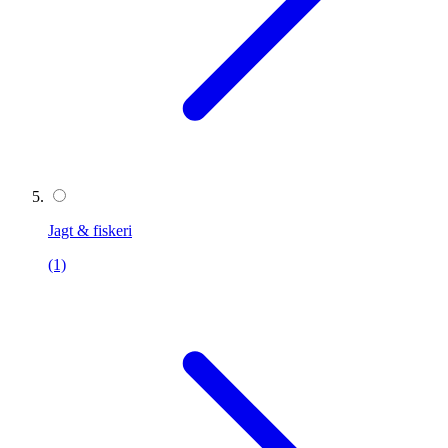
Jagt & fiskeri
(1)