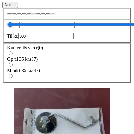
Nulstil
Fra
kr.
-
Til
kr.
Kun gratis varer
(
0
)
Op til 35 kr.
(
37
)
Mindst 35 kr.
(
37
)