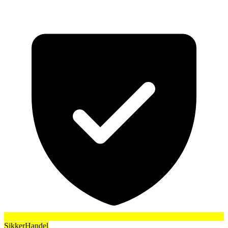
SikkerHandel