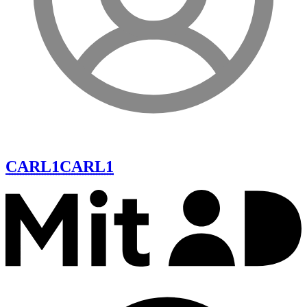
CARL1
CARL1