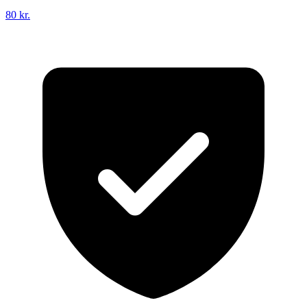
80 kr.