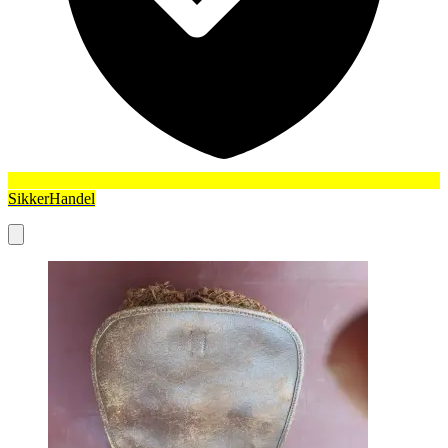
SikkerHandel