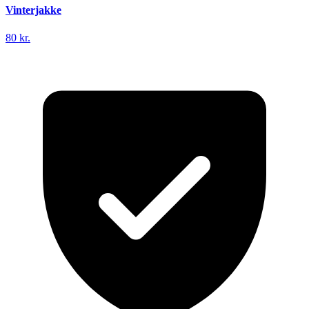
Vinterjakke
80 kr.