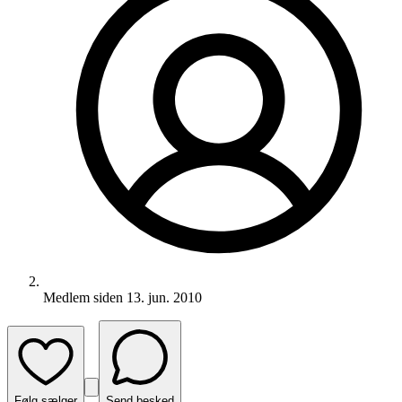
Medlem siden
13. jun. 2010
Følg sælger
Send besked