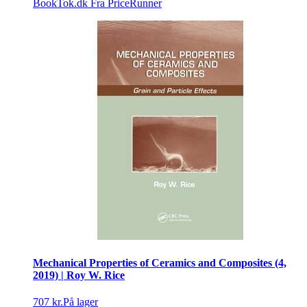
BookTok.dk
Fra PriceRunner
Mechanical Properties of Ceramics and Composites (4,
2019) | Roy W. Rice
707 kr.
På lager