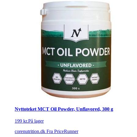
Nyttoteket MCT Oil Powder, Unflavored, 300 g
199 kr.
På lager
corenutrition.dk
Fra PriceRunner