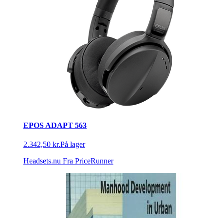
EPOS ADAPT 563
2.342,50 kr.
På lager
Headsets.nu
Fra PriceRunner