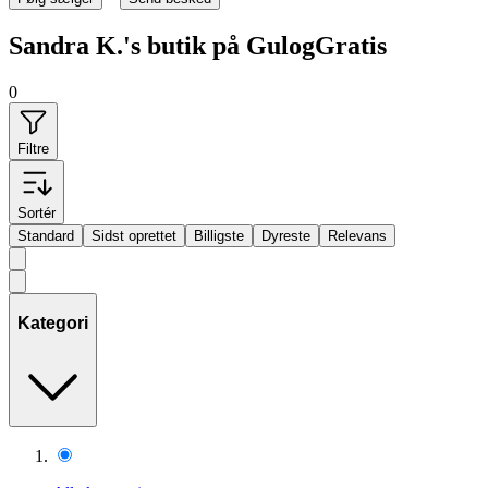
Sandra K.'s butik på GulogGratis
0
Filtre
Sortér
Standard
Sidst oprettet
Billigste
Dyreste
Relevans
Kategori