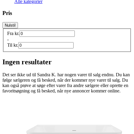
Alle kategorier
Pris
Nulstil
Fra
kr.
-
Til
kr.
Ingen resultater
Det ser ikke ud til
Sandra K.
har nogen varer til salg endnu. Du kan
følge sælgeren og få besked, når der kommer nye varer til salg. Du
kan også prøve at søge efter varer fra andre sælgere eller oprette en
favoritsøgning og få besked, når nye annoncer kommer online.