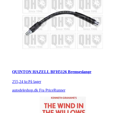
QUINTON HAZELL BFH5126 Bremseslange
255,24 kr.
På lager
autodeleshop.dk
Fra PriceRunner