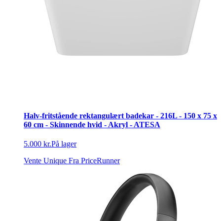
Halv-fritstående rektangulært badekar - 216L - 150 x 75 x
60 cm - Skinnende hvid - Akryl - ATESA
5.000 kr.
På lager
Vente Unique
Fra PriceRunner