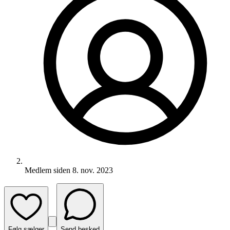
Medlem siden
8. nov. 2023
Følg sælger
Send besked