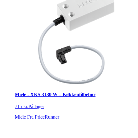
Miele - XKS 3130 W – Køkkentilbehør
715 kr.
På lager
Miele
Fra PriceRunner