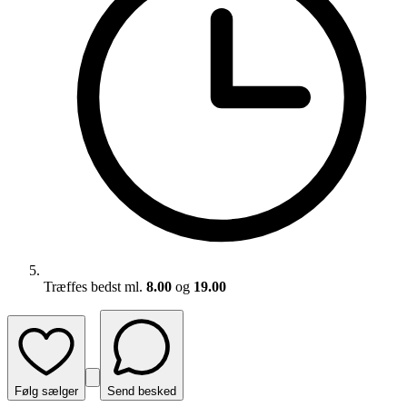
Træffes bedst ml.
8.00
og
19.00
Følg sælger
Send besked