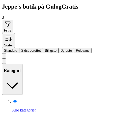
Jeppe's butik på GulogGratis
3
Filtre
Sortér
Standard
Sidst oprettet
Billigste
Dyreste
Relevans
Kategori
Alle kategorier