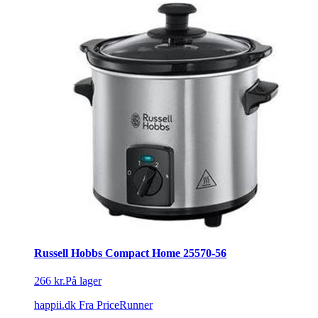
Russell Hobbs Compact Home 25570-56
266 kr.
På lager
happii.dk
Fra PriceRunner