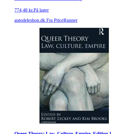
774,48 kr.
På lager
autodeleshop.dk
Fra PriceRunner
Queer Theory: Law, Culture, Empire, Edition 1