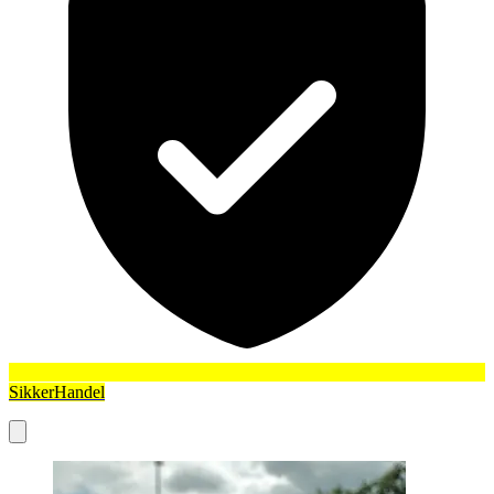
SikkerHandel