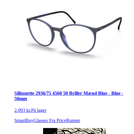
Silhouette 2936/75 4560 50 Briller Mænd Blue - Blue -
50mm
2.093 kr.
På lager
SmartBuyGlasses
Fra PriceRunner