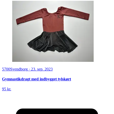
5700
Svendborg
·
23. sep. 2023
Gymnastikdragt med indbygget tylskørt
95 kr.