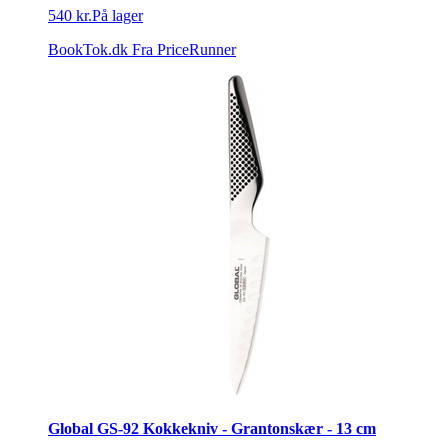
540 kr.
På lager
BookTok.dk
Fra PriceRunner
Global GS-92 Kokkekniv - Grantonskær - 13 cm