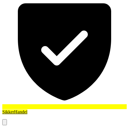
SikkerHandel