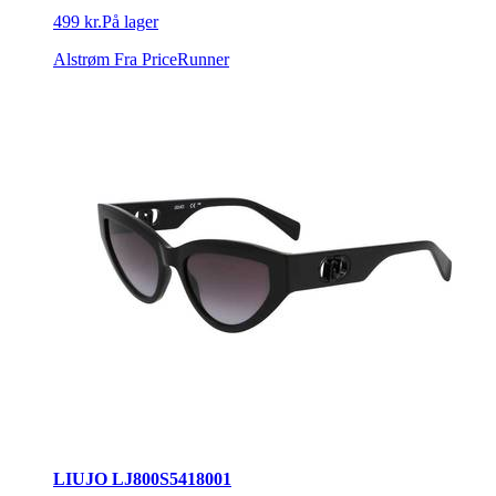
499 kr.
På lager
Alstrøm
Fra PriceRunner
LIUJO LJ800S5418001