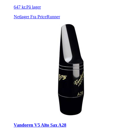
647 kr.
På lager
Netlager
Fra PriceRunner
Vandoren V5 Alto Sax A28