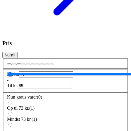
Pris
Nulstil
Fra
kr.
-
Til
kr.
Kun gratis varer
(
0
)
Op til 73 kr.
(
1
)
Mindst 73 kr.
(
1
)