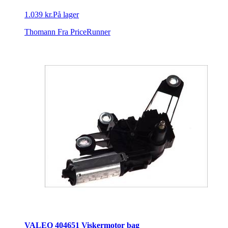
1.039 kr.
På lager
Thomann
Fra PriceRunner
VALEO 404651 Viskermotor bag