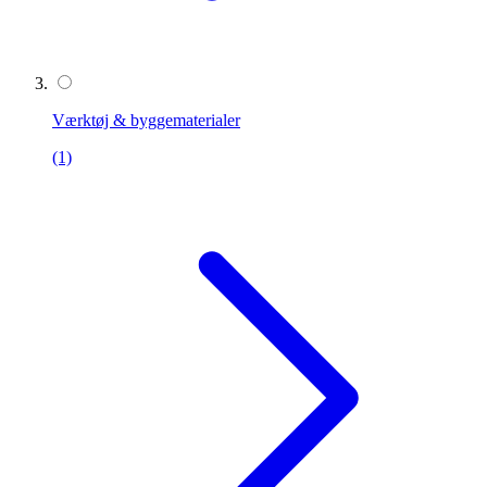
Værktøj & byggematerialer
(1)