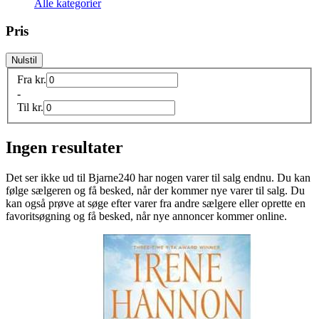
Alle kategorier
Pris
Nulstil
Fra
kr.
-
Til
kr.
Ingen resultater
Det ser ikke ud til
Bjarne240
har nogen varer til salg endnu. Du kan
følge sælgeren og få besked, når der kommer nye varer til salg. Du
kan også prøve at søge efter varer fra andre sælgere eller oprette en
favoritsøgning og få besked, når nye annoncer kommer online.