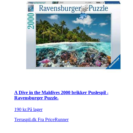
A Dive in the Maldives 2000 brikker Puslespil -
Ravensburger Puzzle.
190 kr.
På lager
Terraspil.dk
Fra PriceRunner