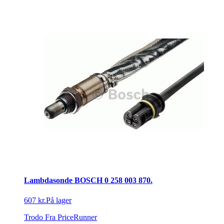
Lambdasonde BOSCH 0 258 003 870.
607 kr.
På lager
Trodo
Fra PriceRunner