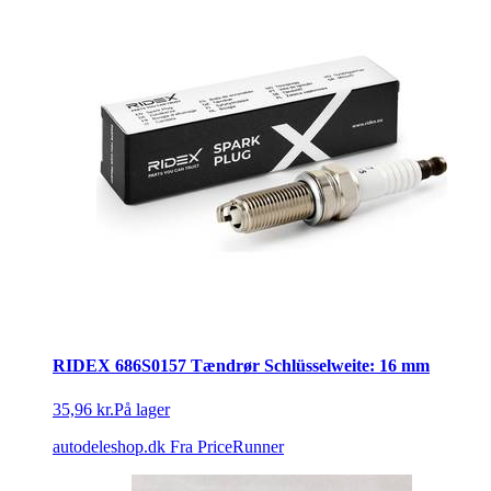
RIDEX 686S0157 Tændrør Schlüsselweite: 16 mm
35,96 kr.
På lager
autodeleshop.dk
Fra PriceRunner