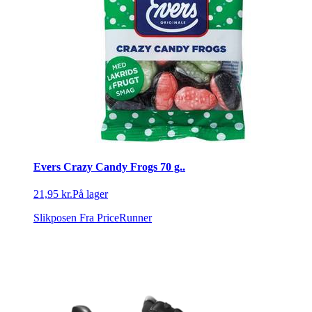
Evers Crazy Candy Frogs 70 g..
21,95 kr.
På lager
Slikposen
Fra PriceRunner