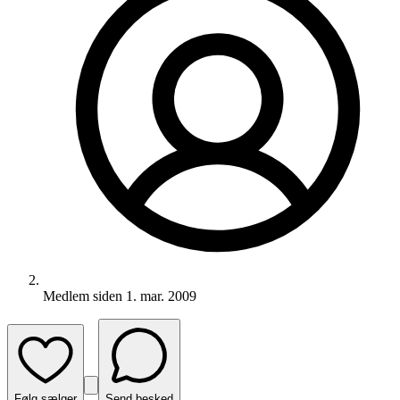
Medlem siden
1. mar. 2009
Følg sælger
Send besked