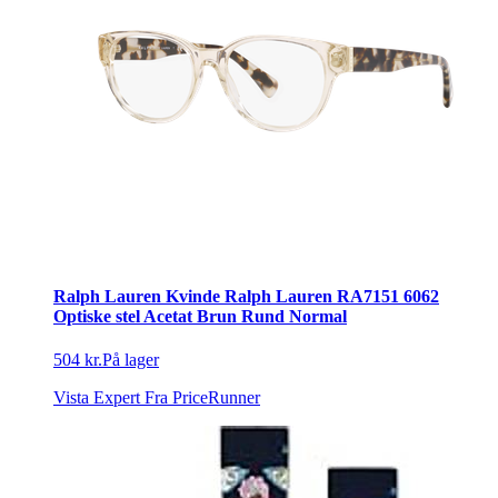
Ralph Lauren Kvinde Ralph Lauren RA7151 6062
Optiske stel Acetat Brun Rund Normal
504 kr.
På lager
Vista Expert
Fra PriceRunner