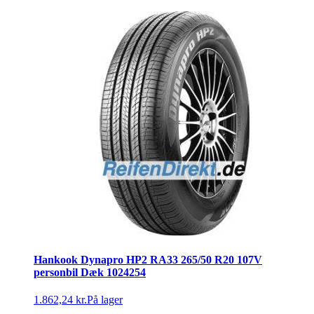
Hankook Dynapro HP2 RA33 265/50 R20 107V
personbil Dæk 1024254
1.862,24 kr.
På lager