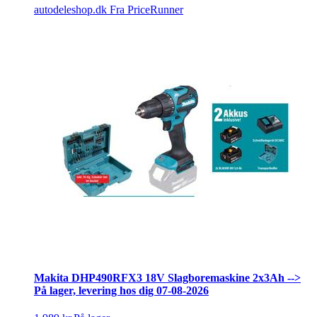
autodeleshop.dk
Fra PriceRunner
Makita DHP490RFX3 18V Slagboremaskine 2x3Ah -->
På lager, levering hos dig 07-08-2026