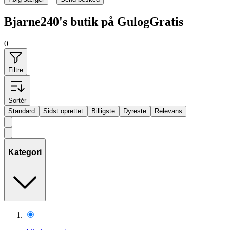
Bjarne240's butik på GulogGratis
0
Filtre
Sortér
Standard
Sidst oprettet
Billigste
Dyreste
Relevans
Kategori