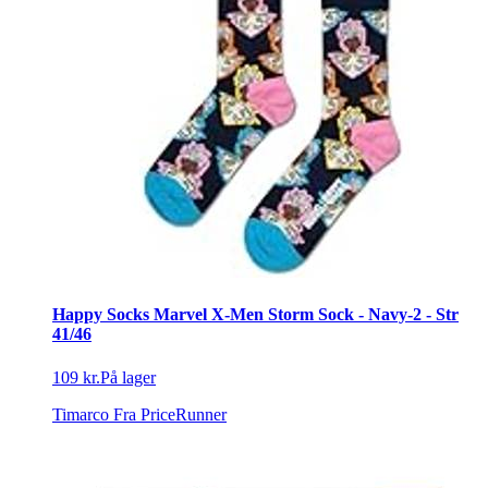
Happy Socks Marvel X-Men Storm Sock - Navy-2 - Str
41/46
109 kr.
På lager
Timarco
Fra PriceRunner