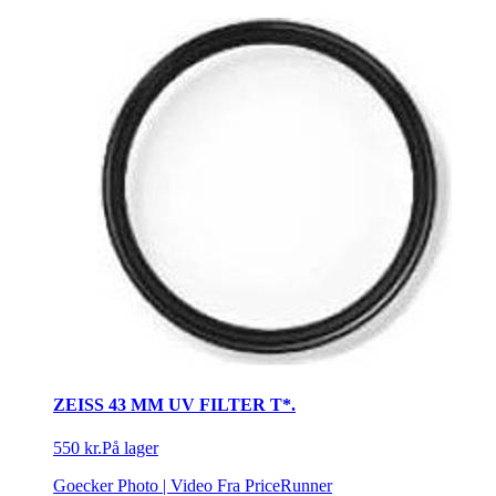
ZEISS 43 MM UV FILTER T*.
550 kr.
På lager
Goecker Photo | Video
Fra PriceRunner