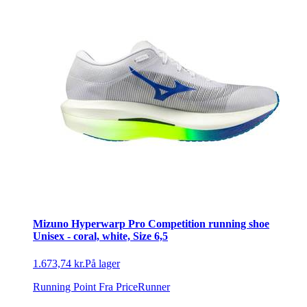
Mizuno Hyperwarp Pro Competition running shoe
Unisex - coral, white, Size 6,5
1.673,74 kr.
På lager
Running Point
Fra PriceRunner