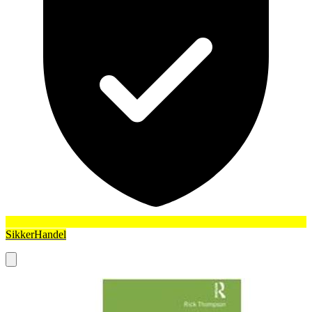
SikkerHandel