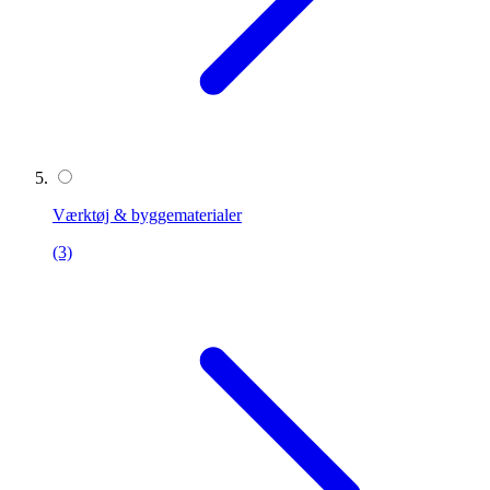
Værktøj & byggematerialer
(3)