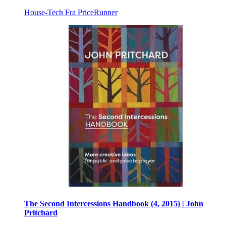
House-Tech
Fra PriceRunner
The Second Intercessions Handbook (4, 2015) | John
Pritchard