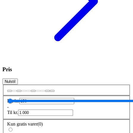
Pris
Nulstil
Fra
kr.
-
Til
kr.
Kun gratis varer
(
0
)