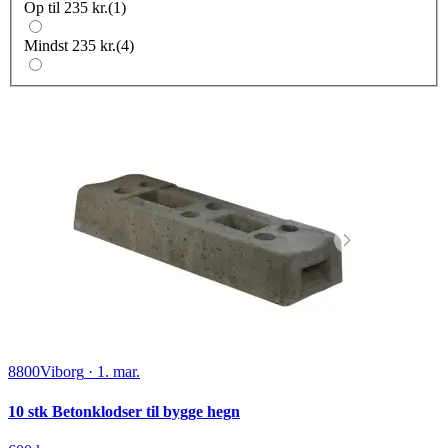
Op til 235 kr.
(
1
)
Mindst 235 kr.
(
4
)
8800
Viborg
·
1. mar.
10 stk Betonklodser til bygge hegn