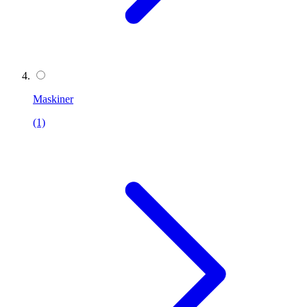
Maskiner
(1)