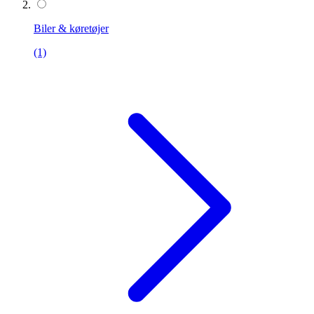
Biler & køretøjer
(1)