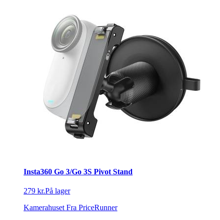
Insta360 Go 3/Go 3S Pivot Stand
279 kr.
På lager
Kamerahuset
Fra PriceRunner