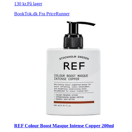
130 kr.
På lager
BookTok.dk
Fra PriceRunner
REF Colour Boost Masque Intense Copper 200ml