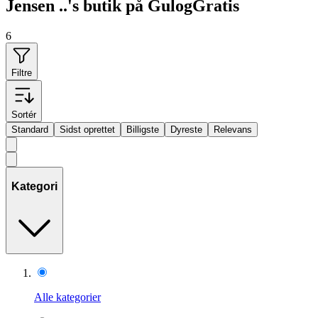
Jensen ..'s butik på GulogGratis
6
Filtre
Sortér
Standard
Sidst oprettet
Billigste
Dyreste
Relevans
Kategori
Alle kategorier