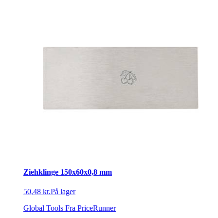
Ziehklinge 150x60x0,8 mm
50,48 kr.
På lager
Global Tools
Fra PriceRunner