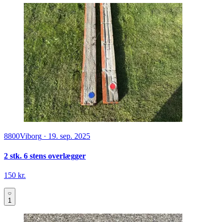
8800
Viborg
·
19. sep. 2025
2 stk. 6 stens overlægger
150 kr.
1