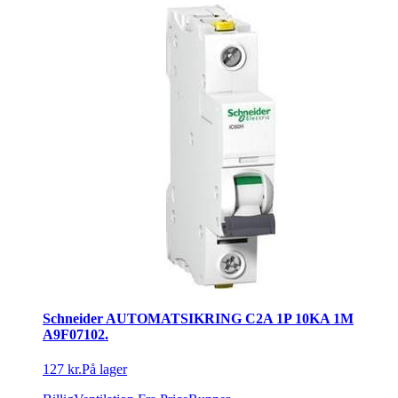
Schneider AUTOMATSIKRING C2A 1P 10KA 1M
A9F07102.
127 kr.
På lager