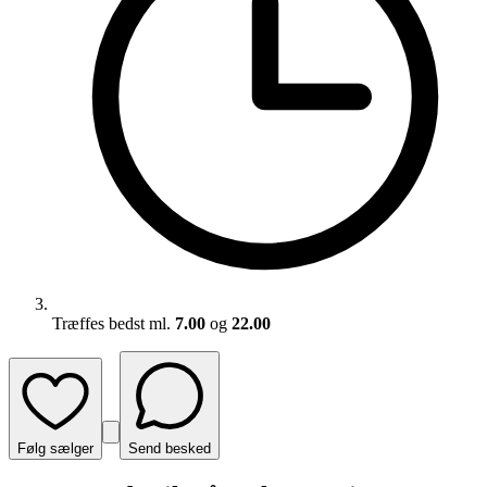
Træffes bedst ml.
7.00
og
22.00
Følg sælger
Send besked