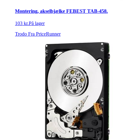
Montering, akselbjælke FEBEST TAB-458.
103 kr.
På lager
Trodo
Fra PriceRunner