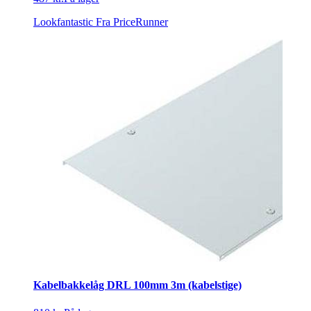
Lookfantastic
Fra PriceRunner
Kabelbakkelåg DRL 100mm 3m (kabelstige)