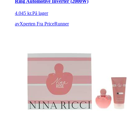
Ring Automotive Inverter (2000W)
4.045 kr.
På lager
avXperten
Fra PriceRunner