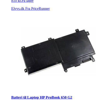
810 kr.
På lager
Elvvs.dk
Fra PriceRunner
Batteri til Laptop HP ProBook 650 G2