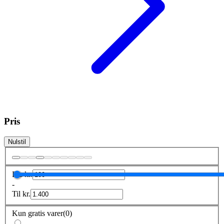
Pris
Nulstil
Fra
kr.
-
Til
kr.
Kun gratis varer
(
0
)