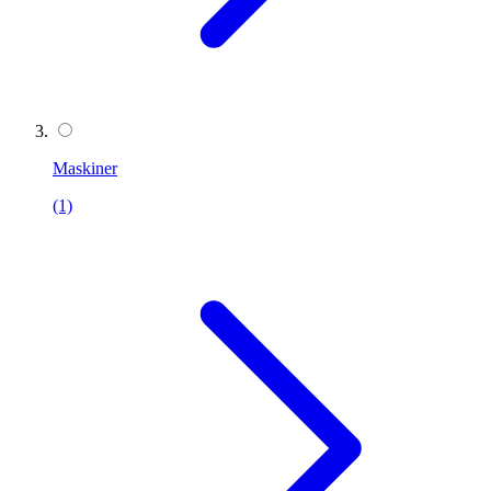
Maskiner
(1)