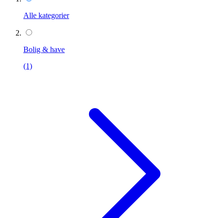
Alle kategorier
Bolig & have
(1)