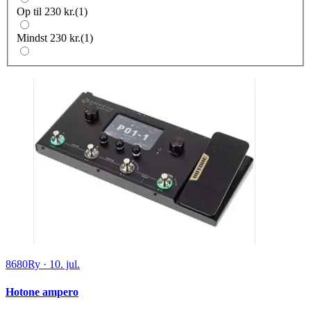
Op til 230 kr.
(
1
)
Mindst 230 kr.
(
1
)
8680
Ry
·
10. jul.
Hotone ampero