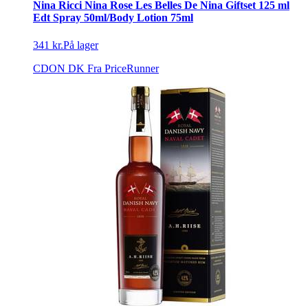
Nina Ricci Nina Rose Les Belles De Nina Giftset 125 ml
Edt Spray 50ml/Body Lotion 75ml
341 kr.
På lager
CDON DK
Fra PriceRunner