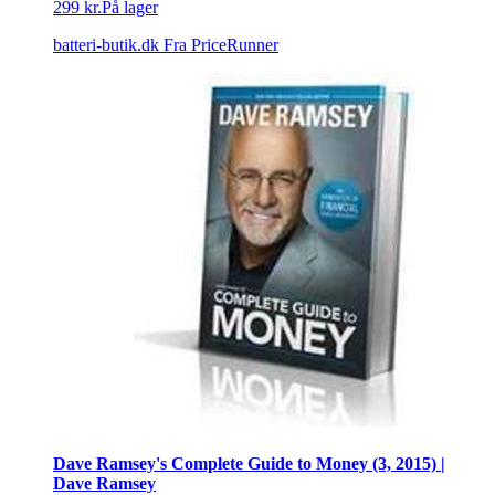
299 kr.
På lager
batteri-butik.dk
Fra PriceRunner
Dave Ramsey's Complete Guide to Money (3, 2015) |
Dave Ramsey