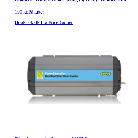
190 kr.
På lager
BookTok.dk
Fra PriceRunner