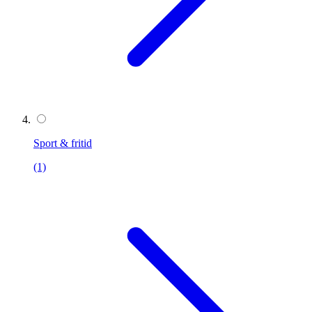
Sport & fritid
(1)