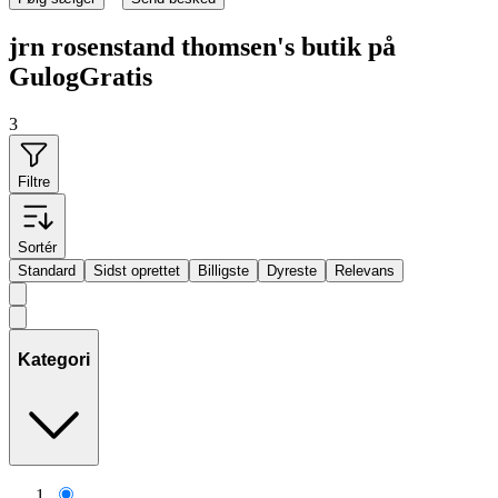
jrn rosenstand thomsen's butik på
GulogGratis
3
Filtre
Sortér
Standard
Sidst oprettet
Billigste
Dyreste
Relevans
Kategori