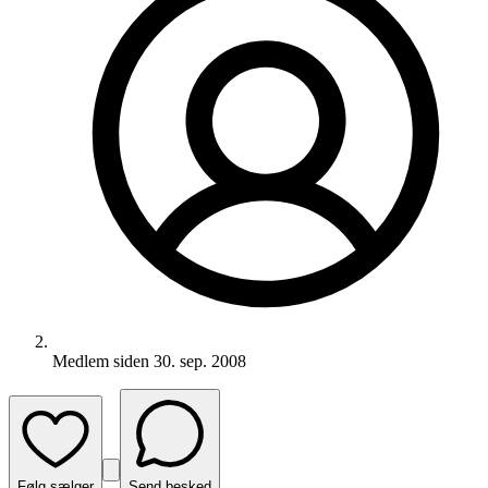
Medlem siden
30. sep. 2008
Følg sælger
Send besked