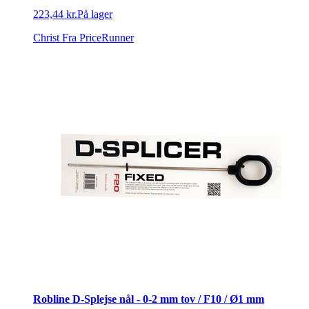
223,44 kr.
På lager
Christ
Fra PriceRunner
Robline D-Splejse nål - 0-2 mm tov / F10 / Ø1 mm