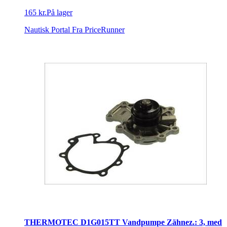
165 kr.
På lager
Nautisk Portal
Fra PriceRunner
THERMOTEC D1G015TT Vandpumpe Zähnez.: 3, med