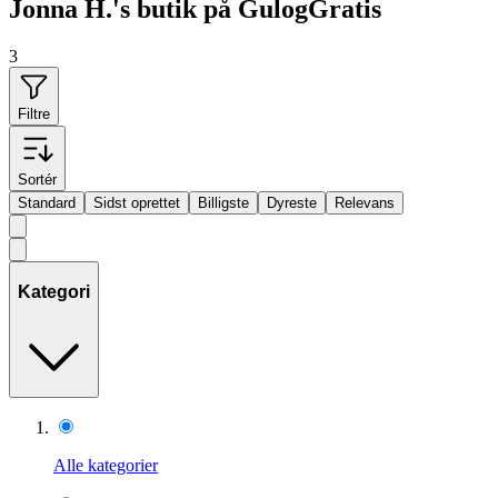
Jonna H.'s butik på GulogGratis
3
Filtre
Sortér
Standard
Sidst oprettet
Billigste
Dyreste
Relevans
Kategori
Alle kategorier