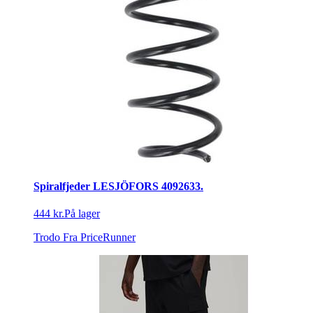
Spiralfjeder LESJÖFORS 4092633.
444 kr.
På lager
Trodo
Fra PriceRunner