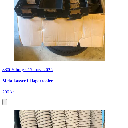
8800
Viborg
·
15. nov. 2025
Metalkasser til lagerreoler
200 kr.