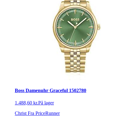
Boss Damenuhr Graceful 1502780
1.488,60 kr.
På lager
Christ
Fra PriceRunner