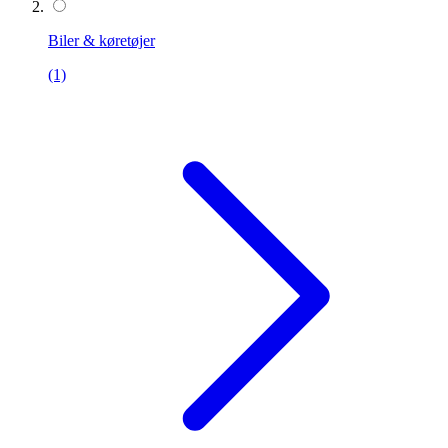
Biler & køretøjer
(1)