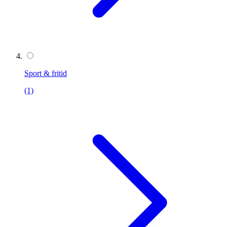
Sport & fritid
(1)