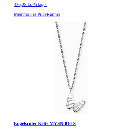
336,28 kr.
På lager
Memmo
Fra PriceRunner
Engelsrufer Kette MYSN-010-S