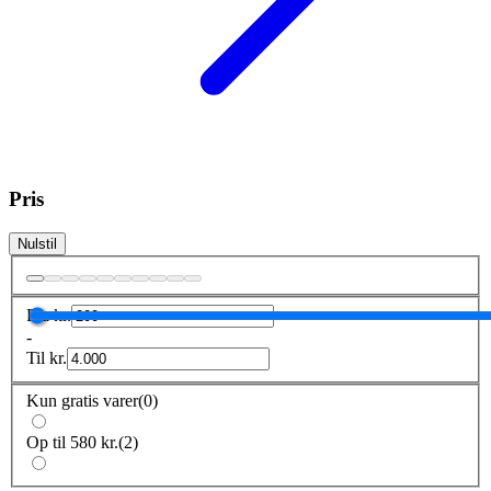
Pris
Nulstil
Fra
kr.
-
Til
kr.
Kun gratis varer
(
0
)
Op til 580 kr.
(
2
)