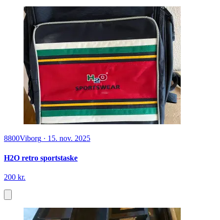
8800
Viborg
·
15. nov. 2025
H2O retro sportstaske
200 kr.