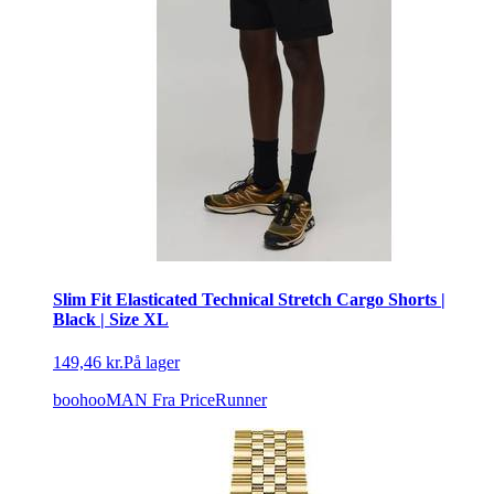
Slim Fit Elasticated Technical Stretch Cargo Shorts |
Black | Size XL
149,46 kr.
På lager
boohooMAN
Fra PriceRunner