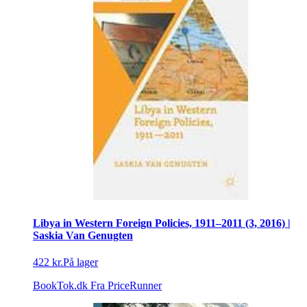
Libya in Western Foreign Policies, 1911–2011 (3, 2016) |
Saskia Van Genugten
422 kr.
På lager
BookTok.dk
Fra PriceRunner