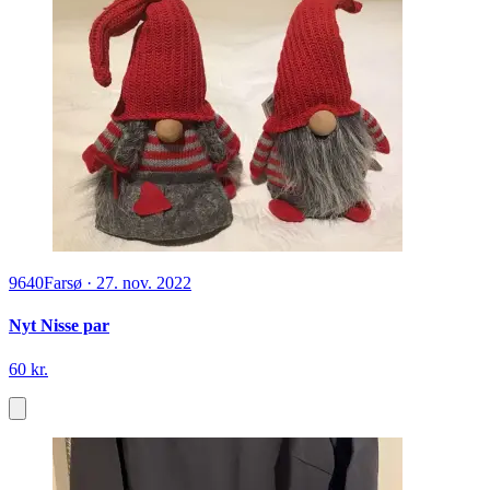
9640
Farsø
·
27. nov. 2022
Nyt Nisse par
60 kr.