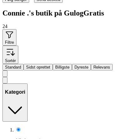
Connie .'s butik på GulogGratis
24
Filtre
Sortér
Standard
Sidst oprettet
Billigste
Dyreste
Relevans
Kategori