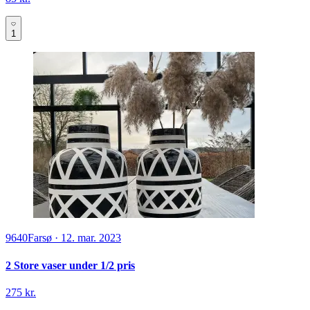
1
9640
Farsø
·
12. mar. 2023
2 Store vaser under 1/2 pris
275 kr.