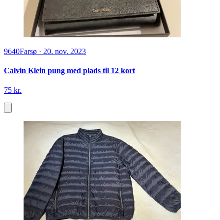
9640
Farsø
·
20. nov. 2023
Calvin Klein pung med plads til 12 kort
75 kr.