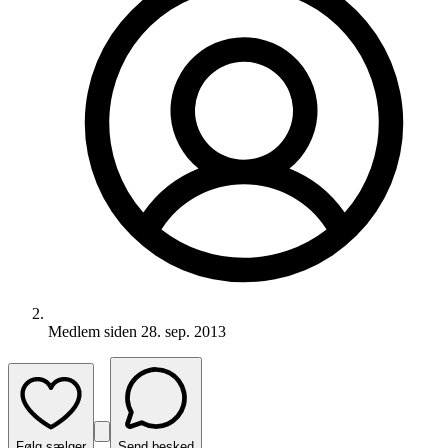
Medlem siden
28. sep. 2013
Følg sælger
Send besked