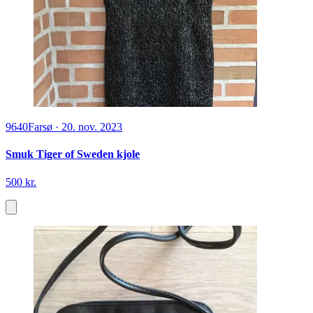
9640
Farsø
·
20. nov. 2023
Smuk Tiger of Sweden kjole
500 kr.