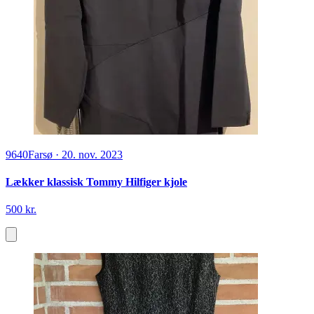
9640
Farsø
·
20. nov. 2023
Lækker klassisk Tommy Hilfiger kjole
500 kr.