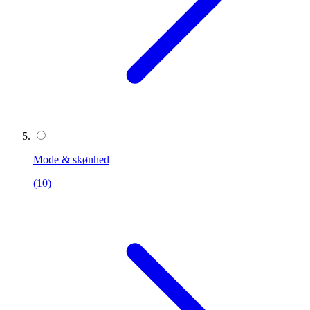
Mode & skønhed
(10)