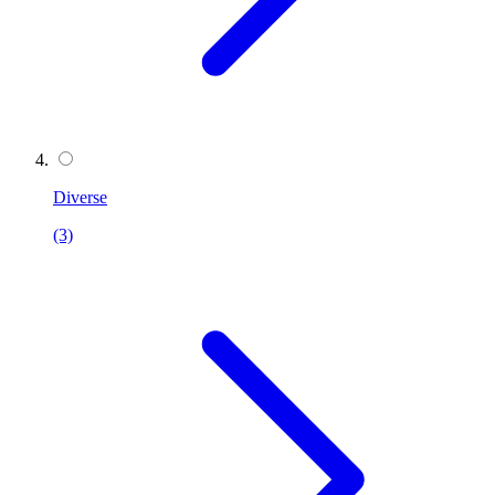
Diverse
(3)