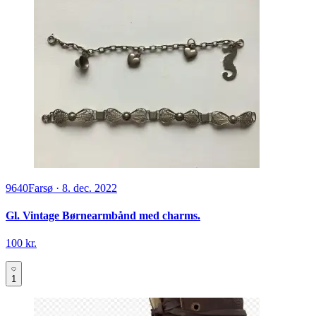
9640
Farsø
·
8. dec. 2022
Gl. Vintage Børnearmbånd med charms.
100 kr.
1