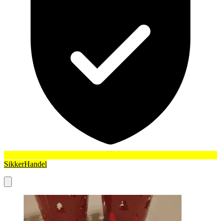
SikkerHandel