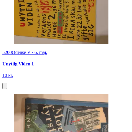
5200
Odense V
·
6. maj.
Unyttig Viden 1
10 kr.