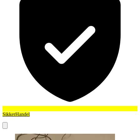
SikkerHandel