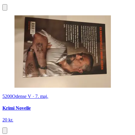
5200
Odense V
·
7. maj.
Krimi Novelle
20 kr.