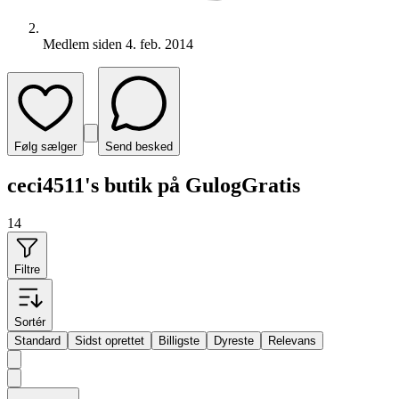
Medlem siden
4. feb. 2014
Følg sælger
Send besked
ceci4511's butik på GulogGratis
14
Filtre
Sortér
Standard
Sidst oprettet
Billigste
Dyreste
Relevans