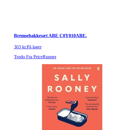
Bremsebakkesæt ABE C0Y010ABE.
303 kr.
På lager
Trodo
Fra PriceRunner