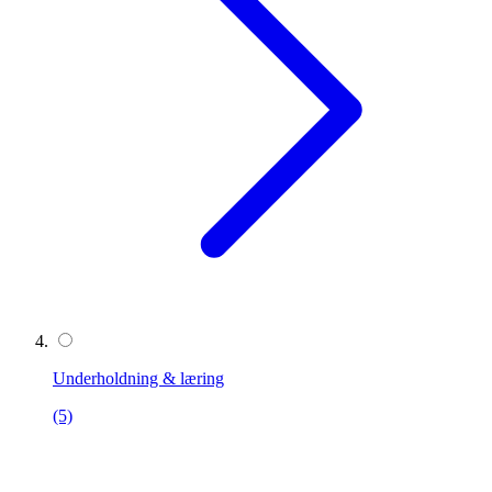
Underholdning & læring
(5)