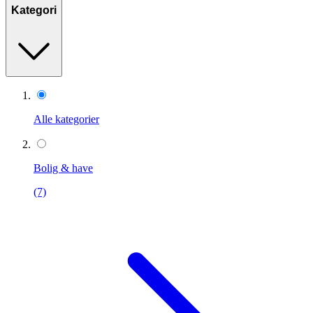
Kategori
Alle kategorier
Bolig & have
(7)