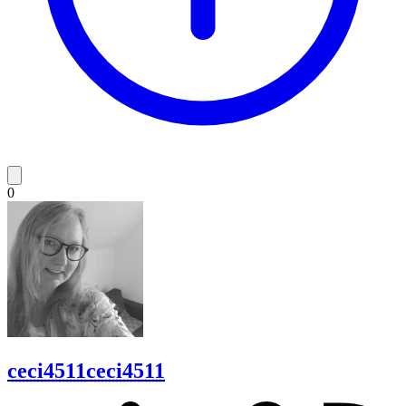
0
ceci4511
ceci4511