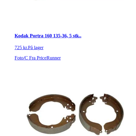
Kodak Portra 160 135-36, 5 stk..
725 kr.
På lager
Foto/C
Fra PriceRunner