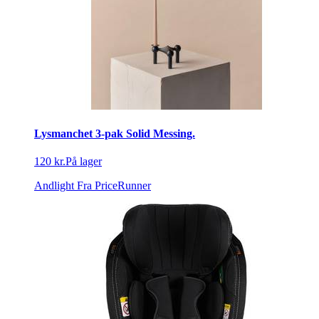
Lysmanchet 3-pak Solid Messing.
120 kr.
På lager
Andlight
Fra PriceRunner