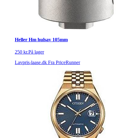
Heller Hm hulsav 105mm
250 kr.
På lager
Lavpris-laase.dk
Fra PriceRunner