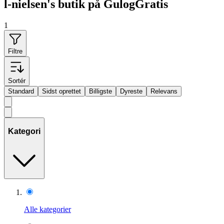
l-nielsen's butik på GulogGratis
1
Filtre
Sortér
Standard
Sidst oprettet
Billigste
Dyreste
Relevans
Kategori
Alle kategorier