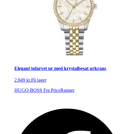
Elegant tofarvet ur med krystalbesat urkrans
2.849 kr.
På lager
HUGO BOSS
Fra PriceRunner