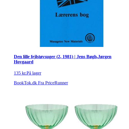
Den lille fejlstøvsuger (2, 1981) | Jens Bøgh,Jørgen
Hovgaard
135 kr.
På lager
BookTok.dk
Fra PriceRunner