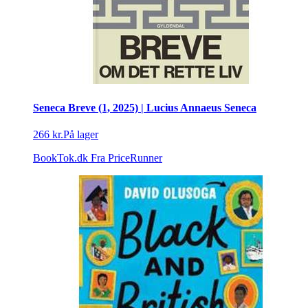
Seneca Breve (1, 2025) | Lucius Annaeus Seneca
266 kr.
På lager
BookTok.dk
Fra PriceRunner