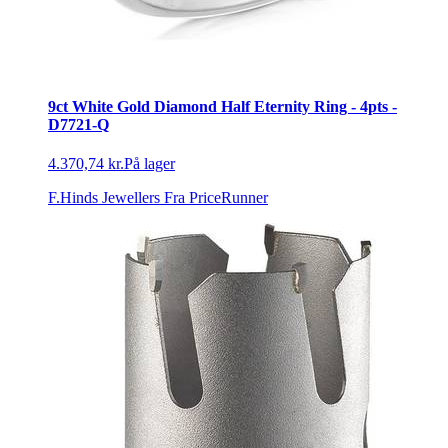
9ct White Gold Diamond Half Eternity Ring - 4pts -
D7721-Q
4.370,74 kr.
På lager
F.Hinds Jewellers
Fra PriceRunner