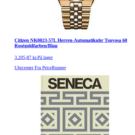
Citizen NK0023-57L Herren-Automatikuhr Tsuyosa 60
Roségoldfarben/Blau
3.205,87 kr.
På lager
Uhrcenter
Fra PriceRunner