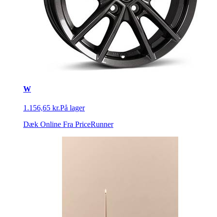
W
1.156,65 kr.
På lager
Dæk Online
Fra PriceRunner