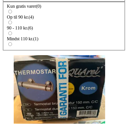
Kun gratis varer
(
0
)
Op til 90 kr.
(
4
)
90 - 110 kr.
(
6
)
Mindst 110 kr.
(
1
)