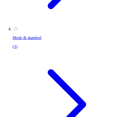
Mode & skønhed
(3)