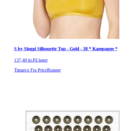
S by Sloggi Silhouette Top - Gold - 38 * Kampagne *
137,40 kr.
På lager
Timarco
Fra PriceRunner