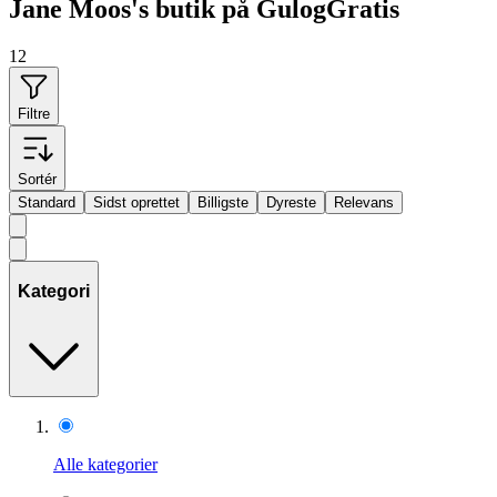
Jane Moos's butik på GulogGratis
12
Filtre
Sortér
Standard
Sidst oprettet
Billigste
Dyreste
Relevans
Kategori
Alle kategorier