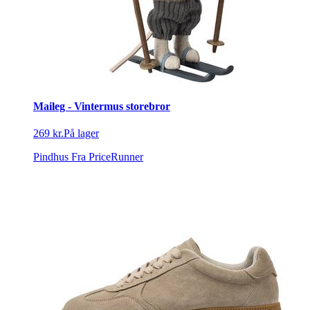
Maileg - Vintermus storebror
269 kr.
På lager
Pindhus
Fra PriceRunner