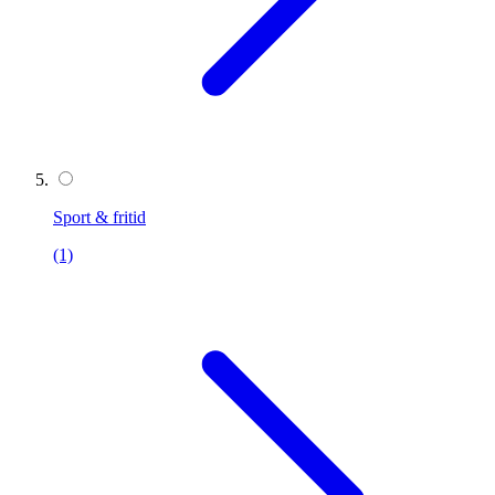
Sport & fritid
(1)