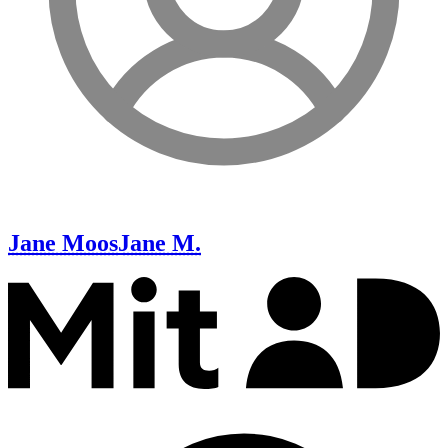
Jane Moos
Jane M.