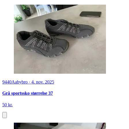
9440
Aabybro
·
4. nov. 2025
Grå sportssko størrelse 37
50 kr.