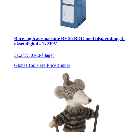
Bore- og fræsemaskine BF 35 BDC med tilspænding, 3-
akset digital - 1x230V
31.247,50 kr.
På lager
Global Tools
Fra PriceRunner