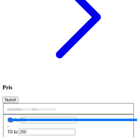
Pris
Nulstil
Fra
kr.
-
Til
kr.