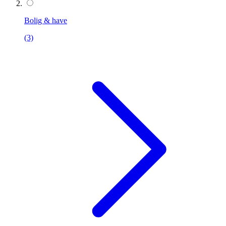
Bolig & have
(3)