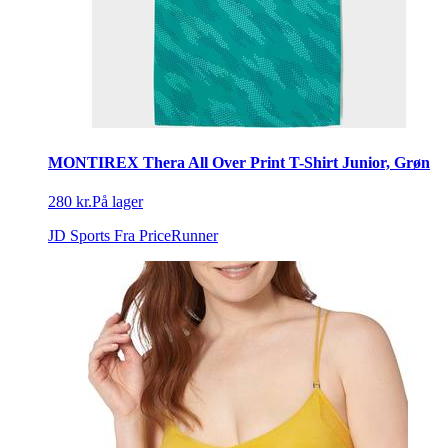
MONTIREX Thera All Over Print T-Shirt Junior, Grøn
280 kr.
På lager
JD Sports
Fra PriceRunner