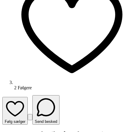
2
Følger
e
Følg sælger
Send besked