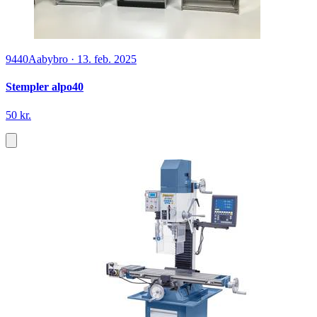
9440
Aabybro
·
13. feb. 2025
Stempler alpo40
50 kr.