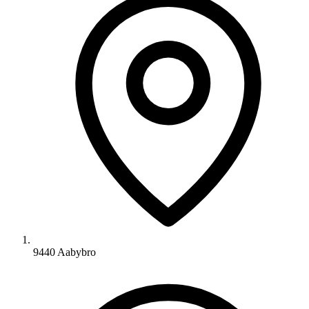
9440 Aabybro