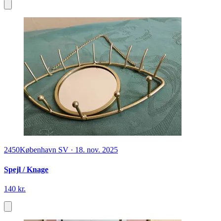
2450
København SV
·
18. nov. 2025
Spejl / Knage
140 kr.