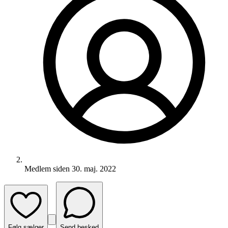
Medlem siden
30. maj. 2022
Følg sælger
Send besked