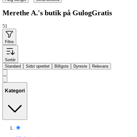
Merethe A.'s butik på GulogGratis
51
Filtre
Sortér
Standard
Sidst oprettet
Billigste
Dyreste
Relevans
Kategori