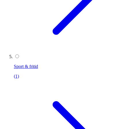
Sport & fritid
(1)