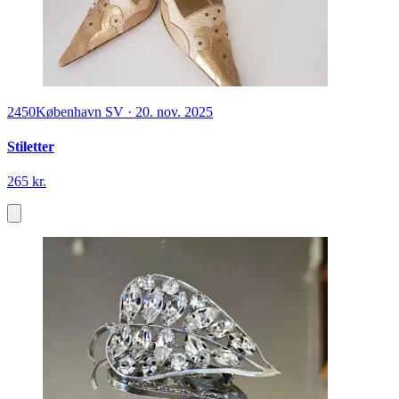
2450
København SV
·
20. nov. 2025
Stiletter
265 kr.