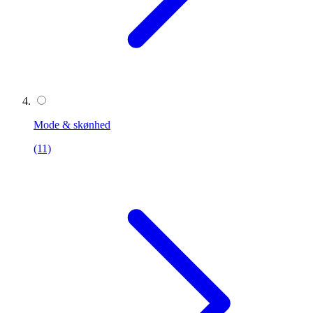
Mode & skønhed
(11)