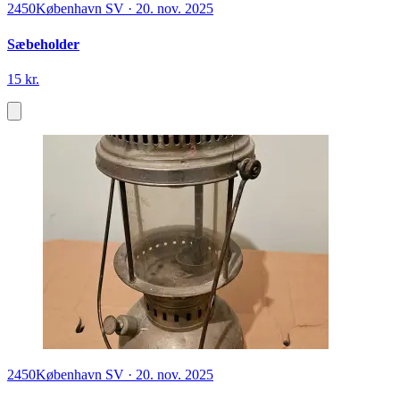
2450
København SV
·
20. nov. 2025
Sæbeholder
15 kr.
2450
København SV
·
20. nov. 2025