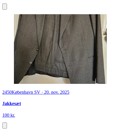
2450
København SV
·
20. nov. 2025
Jakkesæt
100 kr.