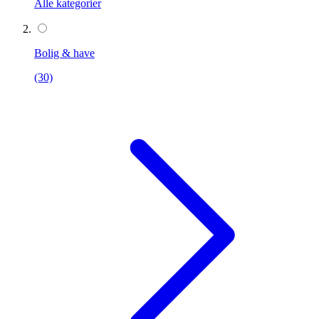
Alle kategorier
Bolig & have
(30)