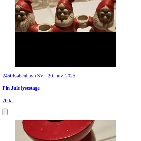
2450
København SV
·
20. nov. 2025
Fin Jule lysestage
70 kr.