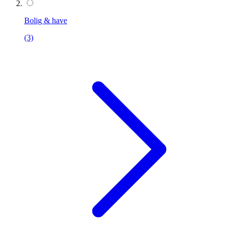
Bolig & have
(3)