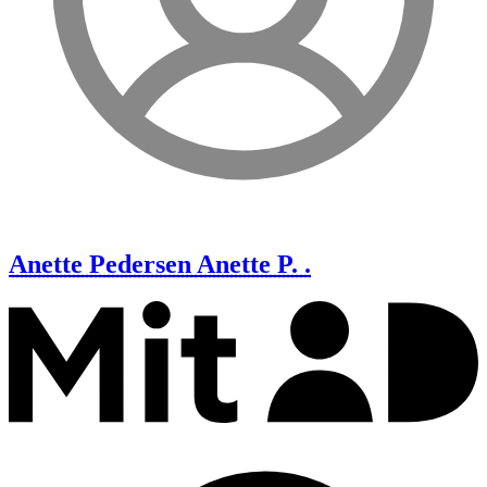
Anette Pedersen
Anette P. .