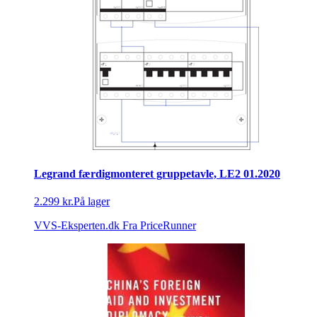
Legrand færdigmonteret gruppetavle, LE2 01.2020
2.299 kr.
På lager
VVS-Eksperten.dk
Fra PriceRunner