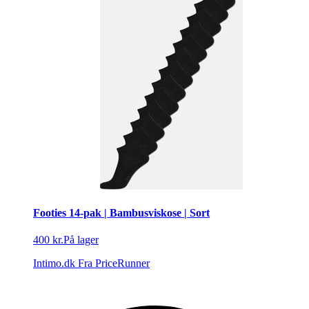
Footies 14-pak | Bambusviskose | Sort
400 kr.
På lager
Intimo.dk
Fra PriceRunner