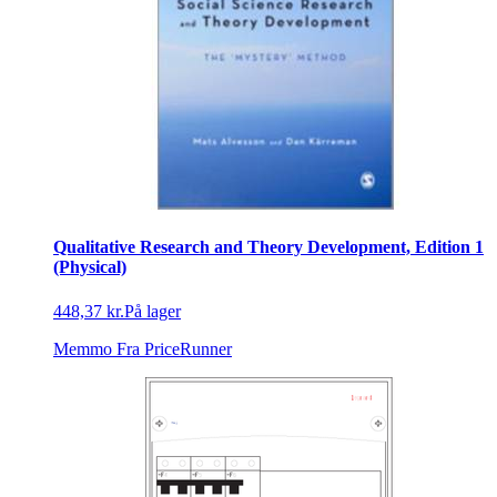
Qualitative Research and Theory Development, Edition 1
(Physical)
448,37 kr.
På lager
Memmo
Fra PriceRunner