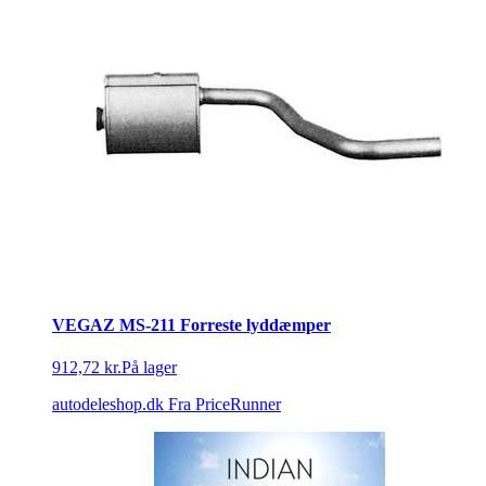
VEGAZ MS-211 Forreste lyddæmper
912,72 kr.
På lager
autodeleshop.dk
Fra PriceRunner