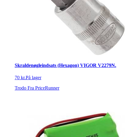
Skraldenøgleindsats (Hexagon) VIGOR V2279N.
70 kr.
På lager
Trodo
Fra PriceRunner