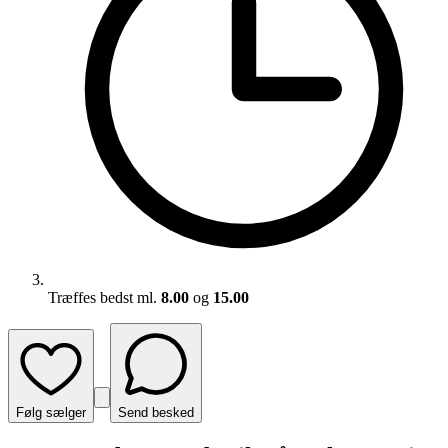
Træffes bedst ml.
8.00
og
15.00
Følg sælger
Send besked