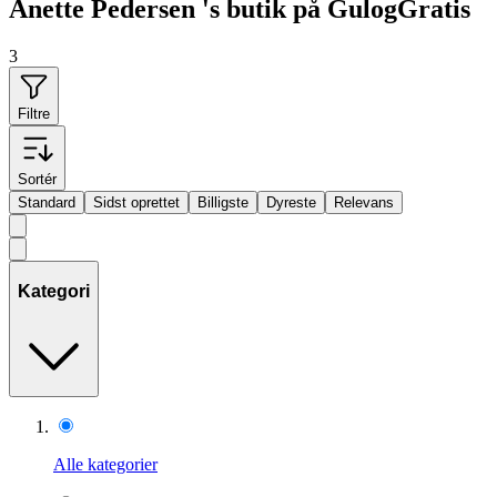
Anette Pedersen 's butik på GulogGratis
3
Filtre
Sortér
Standard
Sidst oprettet
Billigste
Dyreste
Relevans
Kategori
Alle kategorier