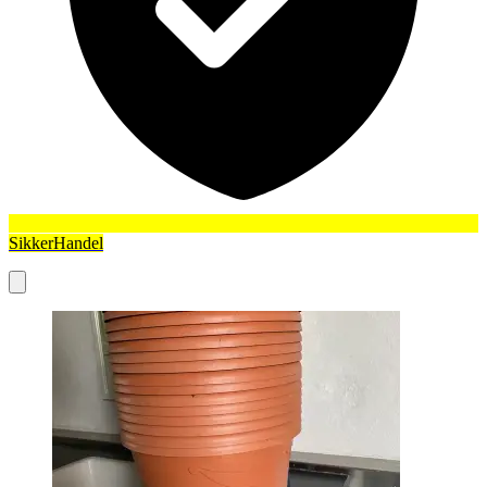
SikkerHandel