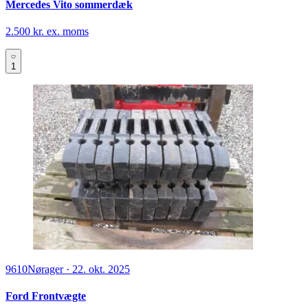
Mercedes Vito sommerdæk
2.500 kr. ex. moms
1
9610
Nørager
·
22. okt. 2025
Ford Frontvægte