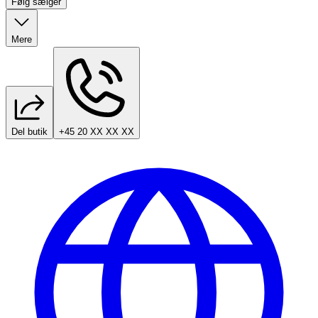
Følg sælger
Mere
Del butik
+45 20 XX XX XX