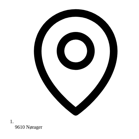
9610 Nørager