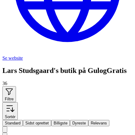
Se website
Lars Studsgaard's butik på GulogGratis
36
Filtre
Sortér
Standard
Sidst oprettet
Billigste
Dyreste
Relevans