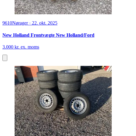
9610
Nørager
·
22. okt. 2025
New Holland Frontvægte New Holland/Ford
3.000 kr. ex. moms