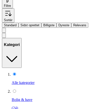
Filtre
Sortér
Standard
Sidst oprettet
Billigste
Dyreste
Relevans
Kategori
Alle kategorier
Bolig & have
(24)