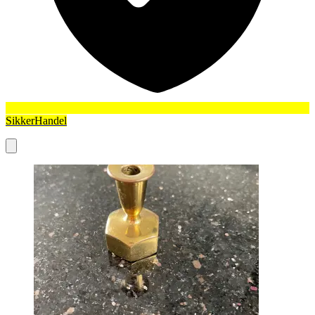
SikkerHandel