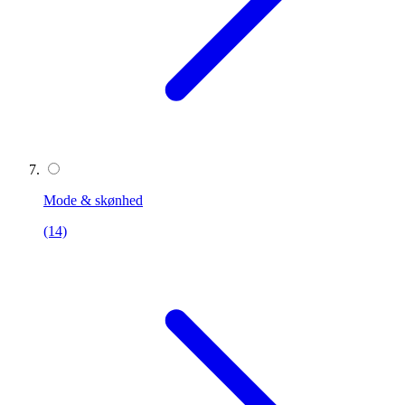
Mode & skønhed
(14)