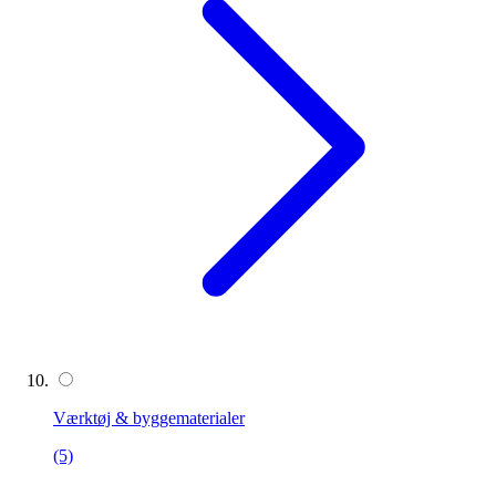
Værktøj & byggematerialer
(5)