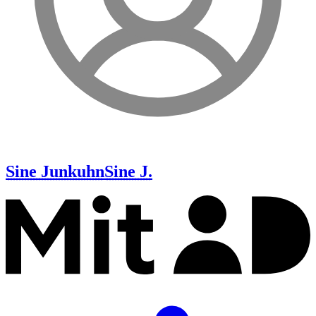
Sine Junkuhn
Sine J.