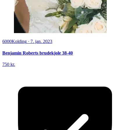
6000
Kolding
·
7. jan. 2023
Benjamin Roberts brudekjole 38-40
750 kr.