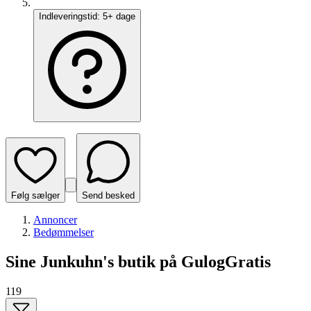
Indleveringstid:
5+ dage
Følg sælger
Send besked
Annoncer
Bedømmelser
Sine Junkuhn's butik på GulogGratis
119