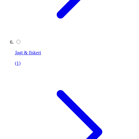
Jagt & fiskeri
(1)