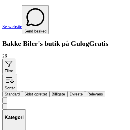
Se website
Send besked
Bakke Biler's butik på GulogGratis
26
Filtre
Sortér
Standard
Sidst oprettet
Billigste
Dyreste
Relevans
Kategori