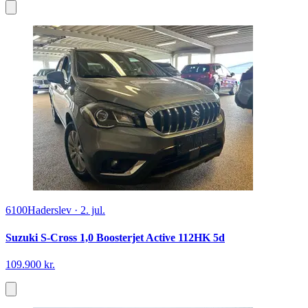
6100
Haderslev
·
2. jul.
Suzuki S-Cross 1,0 Boosterjet Active 112HK 5d
109.900 kr.