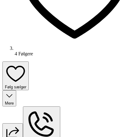
4
Følger
e
Følg sælger
Mere