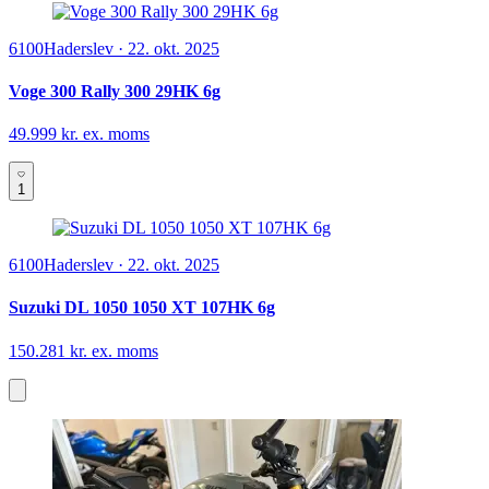
6100
Haderslev
·
22. okt. 2025
Voge 300 Rally 300 29HK 6g
49.999 kr. ex. moms
1
6100
Haderslev
·
22. okt. 2025
Suzuki DL 1050 1050 XT 107HK 6g
150.281 kr. ex. moms