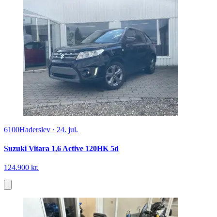
6100
Haderslev
·
24. jul.
Suzuki Vitara 1,6 Active 120HK 5d
124.900 kr.