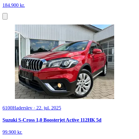
184.900 kr.
6100
Haderslev
·
22. jul. 2025
Suzuki S-Cross 1,0 Boosterjet Active 112HK 5d
99.900 kr.