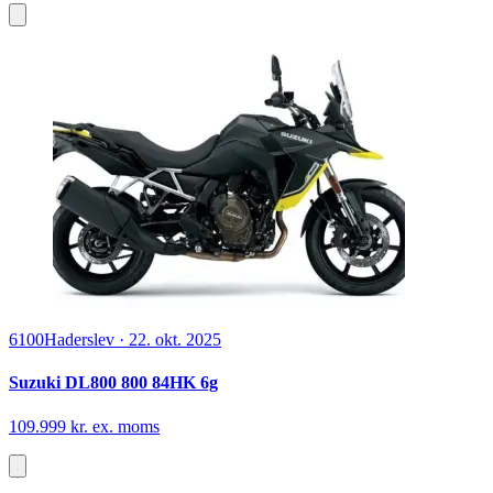
6100
Haderslev
·
22. okt. 2025
Suzuki DL800 800 84HK 6g
109.999 kr. ex. moms