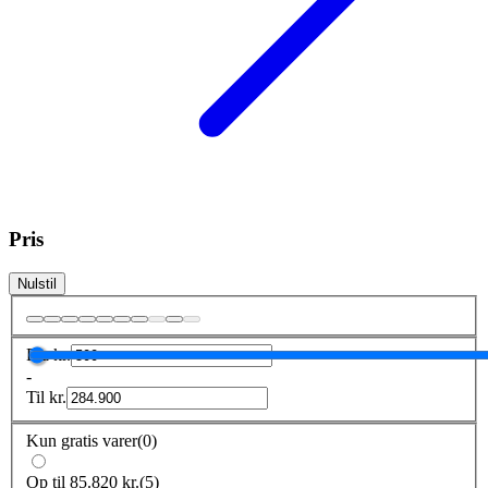
Pris
Nulstil
Fra
kr.
-
Til
kr.
Kun gratis varer
(
0
)
Op til 85.820 kr.
(
5
)