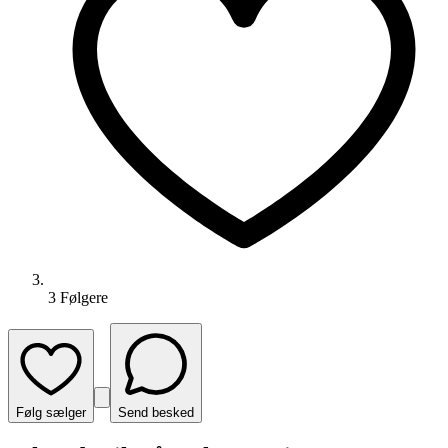
3
Følger
e
Følg sælger
Send besked