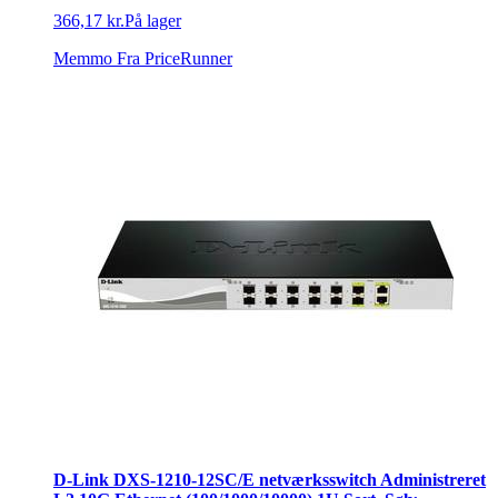
366,17 kr.
På lager
Memmo
Fra PriceRunner
D-Link DXS-1210-12SC/E netværksswitch Administreret