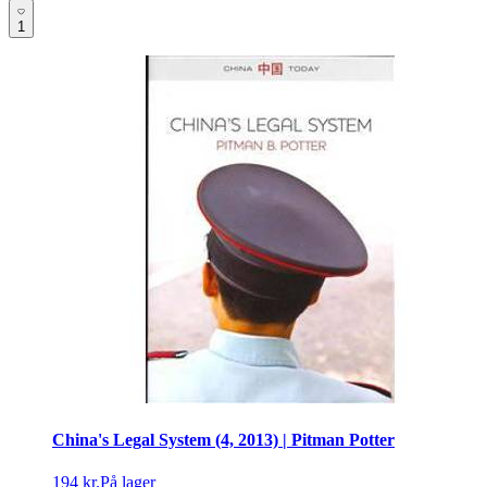
1
China's Legal System (4, 2013) | Pitman Potter
194 kr.
På lager