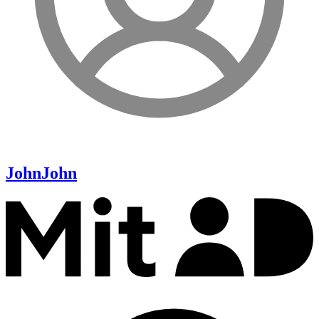
John
John