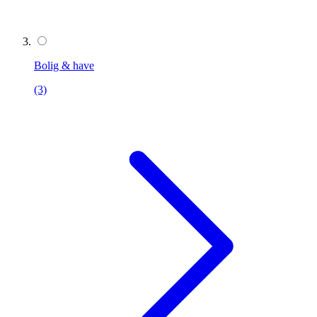
Bolig & have
(3)