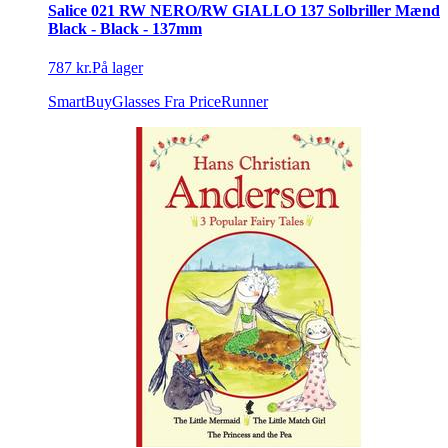
Salice 021 RW NERO/RW GIALLO 137 Solbriller Mænd
Black - Black - 137mm
787 kr.
På lager
SmartBuyGlasses
Fra PriceRunner