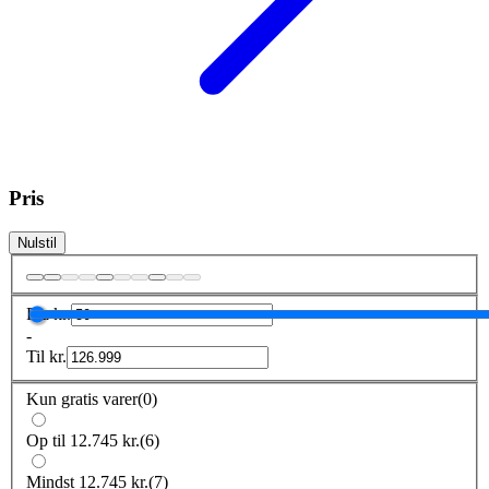
Pris
Nulstil
Fra
kr.
-
Til
kr.
Kun gratis varer
(
0
)
Op til 12.745 kr.
(
6
)
Mindst 12.745 kr.
(
7
)