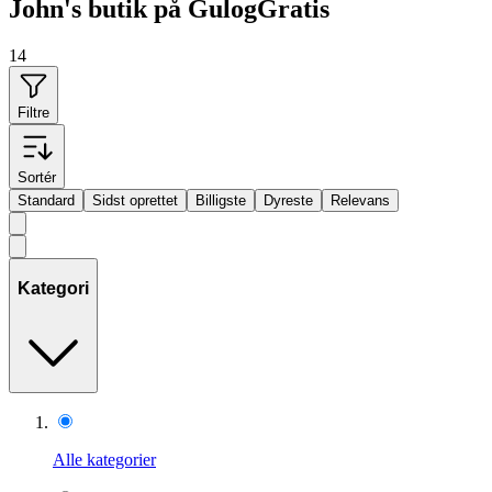
John's butik på GulogGratis
14
Filtre
Sortér
Standard
Sidst oprettet
Billigste
Dyreste
Relevans
Kategori
Alle kategorier