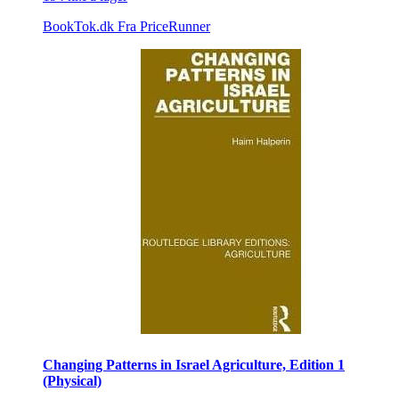
BookTok.dk
Fra PriceRunner
Changing Patterns in Israel Agriculture, Edition 1
(Physical)