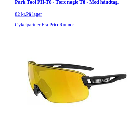
Park Tool PH-T8 - Torx nøgle T8 - Med håndtag.
82 kr.
På lager
Cykelpartner
Fra PriceRunner