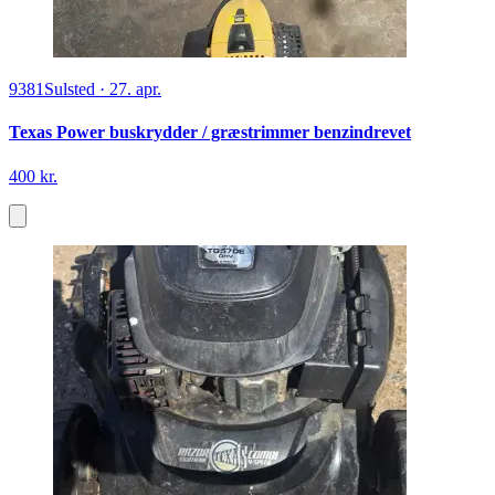
9381
Sulsted
·
27. apr.
Texas Power buskrydder / græstrimmer benzindrevet
400 kr.