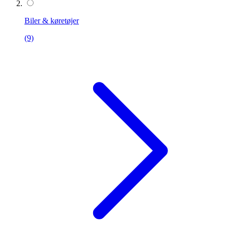
Biler & køretøjer
(9)