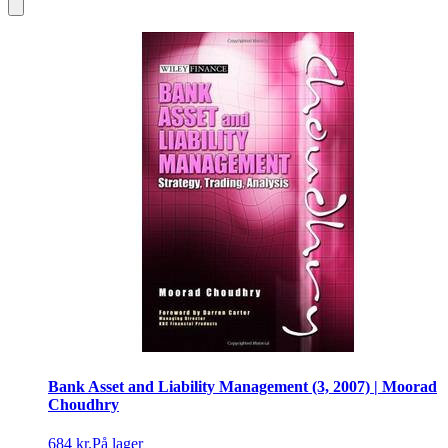
Bank Asset and Liability Management (3, 2007) | Moorad
Choudhry
684 kr.
På lager