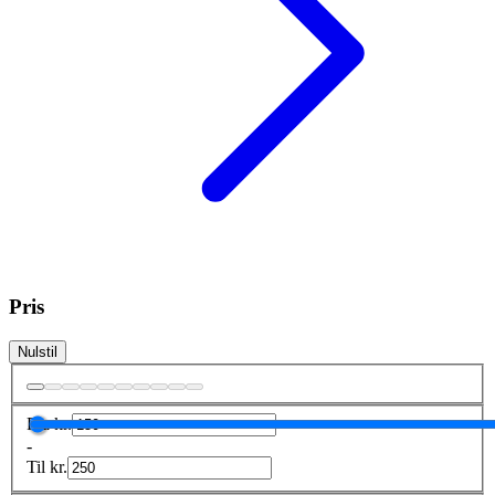
Pris
Nulstil
Fra
kr.
-
Til
kr.