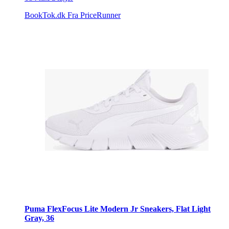
BookTok.dk
Fra PriceRunner
Puma FlexFocus Lite Modern Jr Sneakers, Flat Light
Gray, 36