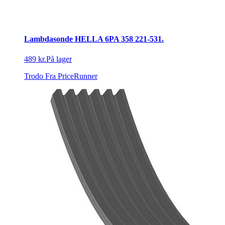
Lambdasonde HELLA 6PA 358 221-531.
489 kr.
På lager
Trodo
Fra PriceRunner