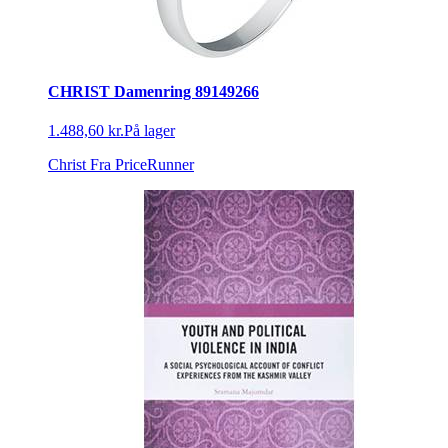
CHRIST Damenring 89149266
1.488,60 kr.
På lager
Christ
Fra PriceRunner