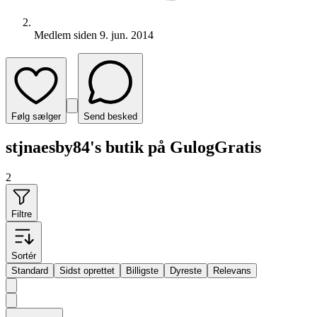
Medlem siden
9. jun. 2014
Følg sælger
Send besked
stjnaesby84's butik på GulogGratis
2
Filtre
Sortér
Standard
Sidst oprettet
Billigste
Dyreste
Relevans