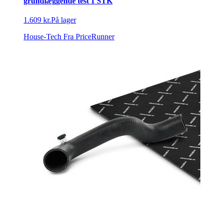
grundlæggende test 1 STK
1.609 kr.
På lager
House-Tech
Fra PriceRunner