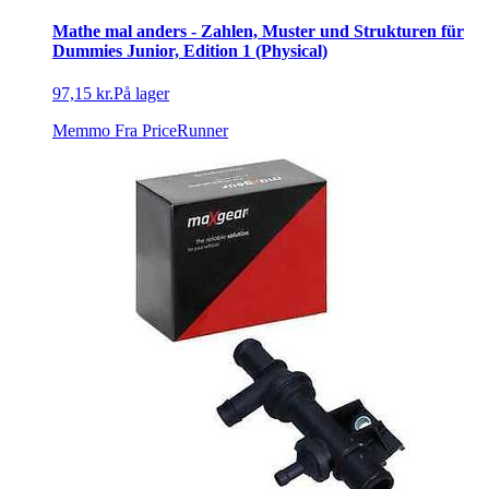
Mathe mal anders - Zahlen, Muster und Strukturen für
Dummies Junior, Edition 1 (Physical)
97,15 kr.
På lager
Memmo
Fra PriceRunner