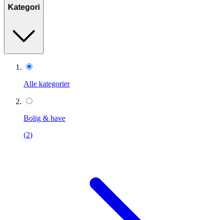
Kategori
Alle kategorier
Bolig & have
(2)