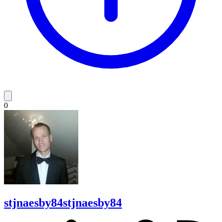
0
stjnaesby84
stjnaesby84